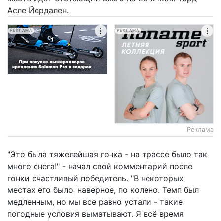
Асле Йердален.
РЕКЛАМА
РЕКЛАМА
Реклама
"Это была тяжелейшая гонка - на трассе было так
много снега!" - начал свой комментарий после
гонки счастливый победитель. "В некоторых
местах его было, наверное, по колено. Темп был
медленным, но мы все равно устали - такие
погодные условия выматывают. Я всё время