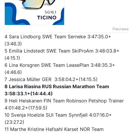
Реклама
4 Sara Lindborg SWE Team Serneke 3:47:35.0+
(3:46.3)
5 Emilia Lindstedt SWE Team SkiProAm 3:48:03.8+
(4:15.1)
6 Lina Korsgren SWE Team LeasePlan 3:48:35.3+
(4:46.6)
7 Jessica Müller GER 3:58:04.2+(14:15.5)
8 Larisa Riasina RUS Russian Marathon Team
3:58:33.1+(14:44.4)
9 Heli Heiskanen FIN Team Robinson Petshop Trainer
4:01:48.2+(17:59.5)
10 Svenja Hoelzle SUI Team Synnfjell 4:07:16.0+
(23:27.2)
11 Marthe Kristine Hafsahl Karset NOR Team