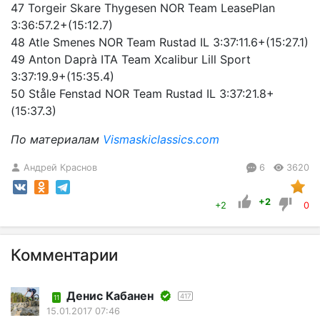
47 Torgeir Skare Thygesen NOR Team LeasePlan
3:36:57.2+(15:12.7)
48 Atle Smenes NOR Team Rustad IL 3:37:11.6+(15:27.1)
49 Anton Daprà ITA Team Xcalibur Lill Sport
3:37:19.9+(15:35.4)
50 Ståle Fenstad NOR Team Rustad IL 3:37:21.8+
(15:37.3)
По материалам
Vismaskiclassics.com
Андрей Краснов
6
3620
+2
+2
0
Комментарии
Денис Кабанен
417
11
15.01.2017 07:46