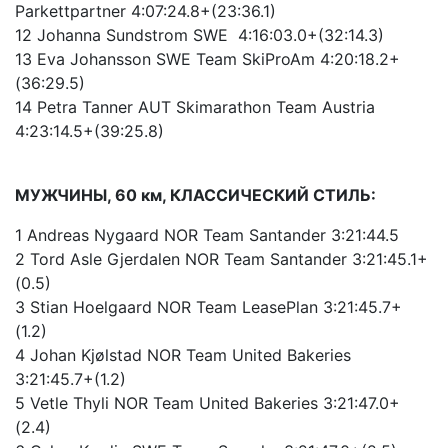
Parkettpartner 4:07:24.8+(23:36.1)
12 Johanna Sundstrom SWE 4:16:03.0+(32:14.3)
13 Eva Johansson SWE Team SkiProAm 4:20:18.2+
(36:29.5)
14 Petra Tanner AUT Skimarathon Team Austria
4:23:14.5+(39:25.8)
МУЖЧИНЫ, 60 км, КЛАССИЧЕСКИЙ СТИЛЬ:
1 Andreas Nygaard NOR Team Santander 3:21:44.5
2 Tord Asle Gjerdalen NOR Team Santander 3:21:45.1+
(0.5)
3 Stian Hoelgaard NOR Team LeasePlan 3:21:45.7+
(1.2)
4 Johan Kjølstad NOR Team United Bakeries
3:21:45.7+(1.2)
5 Vetle Thyli NOR Team United Bakeries 3:21:47.0+
(2.4)