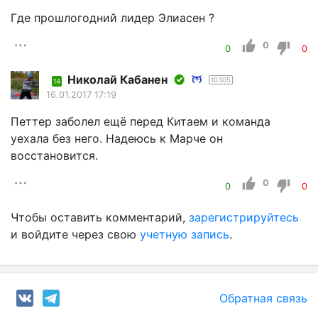
Где прошлогодний лидер Элиасен ?
0
0
0
Николай Кабанен
10305
14
16.01.2017 17:19
Петтер заболел ещё перед Китаем и команда
уехала без него. Надеюсь к Марче он
восстановится.
0
0
0
Чтобы оставить комментарий,
зарегистрируйтесь
и войдите через свою
учетную запись
.
Обратная связь