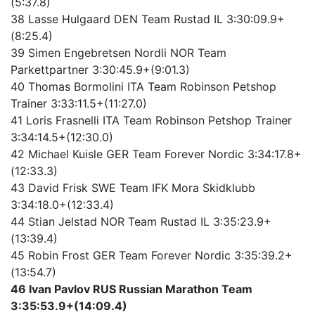
(5:37.8)
38 Lasse Hulgaard DEN Team Rustad IL 3:30:09.9+
(8:25.4)
39 Simen Engebretsen Nordli NOR Team
Parkettpartner 3:30:45.9+(9:01.3)
40 Thomas Bormolini ITA Team Robinson Petshop
Trainer 3:33:11.5+(11:27.0)
41 Loris Frasnelli ITA Team Robinson Petshop Trainer
3:34:14.5+(12:30.0)
42 Michael Kuisle GER Team Forever Nordic 3:34:17.8+
(12:33.3)
43 David Frisk SWE Team IFK Mora Skidklubb
3:34:18.0+(12:33.4)
44 Stian Jelstad NOR Team Rustad IL 3:35:23.9+
(13:39.4)
45 Robin Frost GER Team Forever Nordic 3:35:39.2+
(13:54.7)
46 Ivan Pavlov RUS Russian Marathon Team
3:35:53.9+(14:09.4)