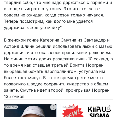
твердил себе, что мне надо держаться с парнями и
в конце выиграть эту гонку. Это что-то, чего я
совсем не ожидал, когда сезон только начался.
Теперь посмотрим, как долго мне удается
удерживать желтую майку".
В женской гонке Катерина Смутна из Сантандер и
Астрид Шлинн решили использовать лыжи с мазью
держания, и это оказалось правильным решением.
На финише этих двоих разделили лишь 10 секунд, в
то время как ставшая третьей Бритта Норгрен,
выбравшая бежать даблполлингом, уступила им
более трех минут. В то же время третье место
позволило шведке сохранить лидерство в общем
зачете, Смутна идет второй, проигрывая Норгрен
135 очков.
РЕКЛАМА
РЕКЛАМА