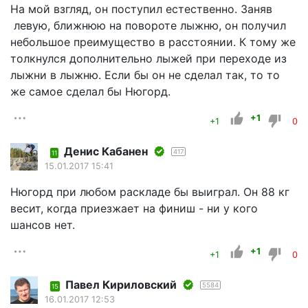
На мой взгляд, он поступил естественно. Заняв
левую, ближнюю на повороте лыжню, он получил
небольшое преимущество в расстоянии. К тому же
толкнулся дополнительно лыжей при переходе из
лыжни в лыжню. Если бы он не сделал так, то то
же самое сделал бы Нюгорд.
+1
+1
0
Денис Кабанен
417
11
15.01.2017 15:41
Нюгорд при любом раскладе бы выиграл. Он 88 кг
весит, когда приезжает на финиш - ни у кого
шансов нет.
+1
+1
0
Павел Кириловский
5584
15
16.01.2017 12:53