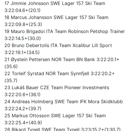
17 Jimmie Johnsson SWE Lager 157 Ski Team
3:22:04.6+(20.1)
18 Marcus Johansson SWE Lager 157 Ski Team
3:22:09.8+(25.3)
19 Mauro Brigadoi ITA Team Robinson Petshop Trainer
3:22:14.5+(30.0)
20 Bruno Debertolis ITA Team Xcalibur Lill Sport
3:22:19.1+(34.5)
21 Øystein Pettersen NOR Team BN Bank 3:22:20.1+
(35.6)
22 Torleif Syrstad NOR Team Synnfjell 3:22:20.2+
(35.7)
23 Lukáš Bauer CZE Team Pioneer Investments
3:22:20.6+(36.1)
24 Andreas Holmberg SWE Team IFK Mora Skidklubb
3:22:24.2+(39.7)
25 Markus Ottosson SWE Lager 157 Ski Team
3:22:25.4+(40.9)
26 Rikard Tynell SWE Team Tynell 3:23:15.2+(1:30.7)