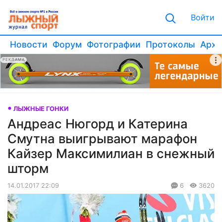
Войти
Новости
Форум
Фотографии
Протоколы
Архи
РЕКЛАМА
ЛЫЖНЫЕ ГОНКИ
Андреас Нюгорд и Катерина
Смутна выигрывают марафон
Кайзер Максимилиан в снежный
шторм
14.01.2017 22:09
6
3620