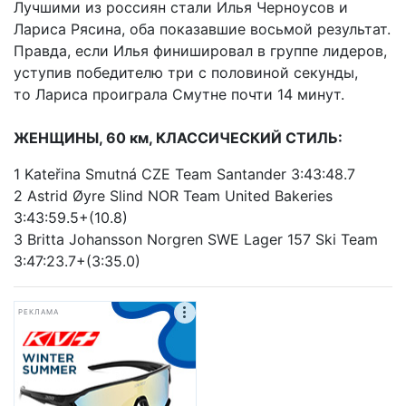
Лучшими из россиян стали Илья Черноусов и
Лариса Рясина, оба показавшие восьмой результат.
Правда, если Илья финишировал в группе лидеров,
уступив победителю три с половиной секунды,
то Лариса проиграла Смутне почти 14 минут.
ЖЕНЩИНЫ, 60 км, КЛАССИЧЕСКИЙ СТИЛЬ:
1 Kateřina Smutná CZE Team Santander 3:43:48.7
2 Astrid Øyre Slind NOR Team United Bakeries
3:43:59.5+(10.8)
3 Britta Johansson Norgren SWE Lager 157 Ski Team
3:47:23.7+(3:35.0)
РЕКЛАМА