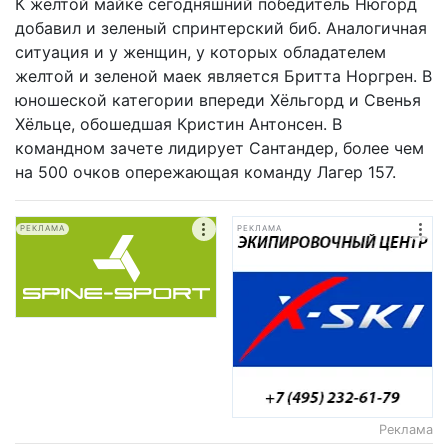
К желтой майке сегодняшний победитель Нюгорд
добавил и зеленый спринтерский биб. Аналогичная
ситуация и у женщин, у которых обладателем
желтой и зеленой маек является Бритта Норгрен. В
юношеской категории впереди Хёльгорд и Свенья
Хёльце, обошедшая Кристин Антонсен. В
командном зачете лидирует Сантандер, более чем
на 500 очков опережающая команду Лагер 157.
РЕКЛАМА
РЕКЛАМА
Реклама