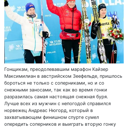
Гонщикам, преодолевавшим марафон Кайзер
Максимилиан в австрийском Зеефельде, пришлось
бороться не только с соперниками, но и со
снежными заносами, так как во время гонки
разразилась самая настоящая снежная буря.
Лучше всех из мужчин с непогодой справился
норвежец Андреас Нюгорд, который в
захватывающем финишном спурте сумел
опередить соперников и выиграть вторую гонку