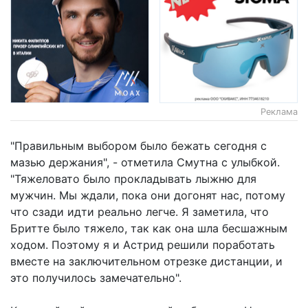
Реклама
"Правильным выбором было бежать сегодня с
мазью держания", - отметила Смутна с улыбкой.
"Тяжеловато было прокладывать лыжню для
мужчин. Мы ждали, пока они догонят нас, потому
что сзади идти реально легче. Я заметила, что
Бритте было тяжело, так как она шла бесшажным
ходом. Поэтому я и Астрид решили поработать
вместе на заключительном отрезке дистанции, и
это получилось замечательно".