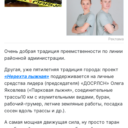
Реклама
Очень добрая традиция преемственности по линии
районной администрации.
Другая, уже пятилетняя традиция города: проект
«Нерехта лыжная»
поддерживается на личные
средства лидера (председателя) «ДОСРЛСН» Олега
Яковлева («Парковая лыжня», соединительные
трассы10 км с изумительными видами, буран,
рабочий-грумер, летние земляные работы, посадка
сосен вдоль трассы и др.).
А самая мощная движущая сила, ну просто таран