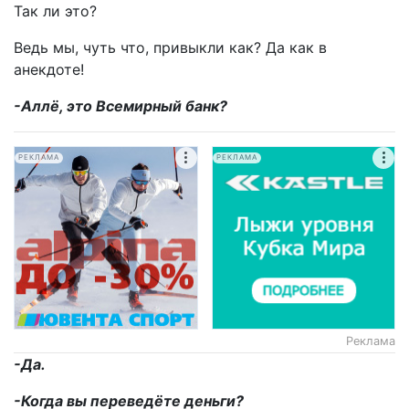
Так ли это?
Ведь мы, чуть что, привыкли как? Да как в
анекдоте!
-Аллё, это Всемирный банк?
РЕКЛАМА
РЕКЛАМА
Реклама
-Да.
-Когда вы переведёте деньги?