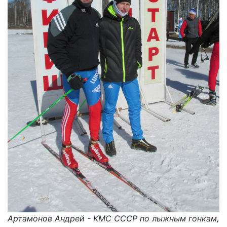
Артамонов Андрей - КМС СССР по лыжным гонкам,