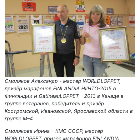
Смоляков Александр - мастер WORLDLOPPET,
призёр марафонов FINLANDIA HIIHTO-2015 в
Финляндии и GatineauLOPPET - 2013 в Канаде в
группе ветеранов, победитель и призёр
Костромской, Ивановской, Ярославской области в
группе М–4.
Смолякова Ирина – КМС СССР, мастер
WORLDLOPPET, призёр марафонов FINLANDIA