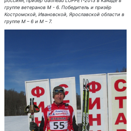
россиян, призёр Gatineau LOPPET-2013 в Канаде в
группе ветеранов М - 6. Победитель и призёр
Костромской, Ивановской, Ярославской области в
группе М – 6 и М – 7.