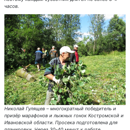
часов.
Николай Гулящев – многократный победитель и
призёр марафонов и лыжных гонок Костромской и
Ивановской области.
Просека подготовлена для
планировки. Через 30-40 минут к работе