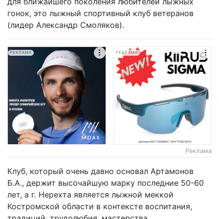
для ближайшего поколения любителей лыжных
гонок, это лыжный спортивный клуб ветеранов
(лидер Александр Смоляков).
РЕКЛАМА
РЕКЛАМА
Реклама
Клуб, который очень давно основал Артамонов
Б.А., держит высочайшую марку последние 50-60
лет, а г. Нерехта является лыжной меккой
Костромской области в контексте воспитания,
традиций, трудолюбия, мастерства,