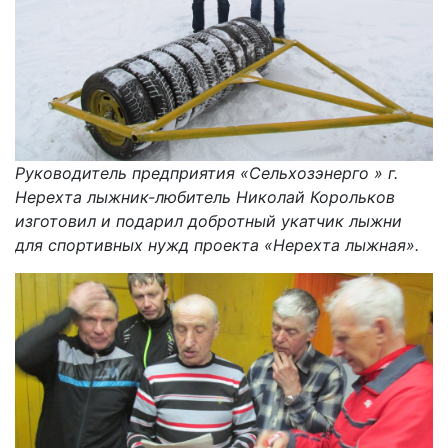
Руководитель предприятия «Сельхозэнерго » г.
Нерехта лыжник-любитель Николай Корольков
изготовил и подарил добротный укатчик лыжни
для спортивных нужд проекта «Нерехта лыжная».