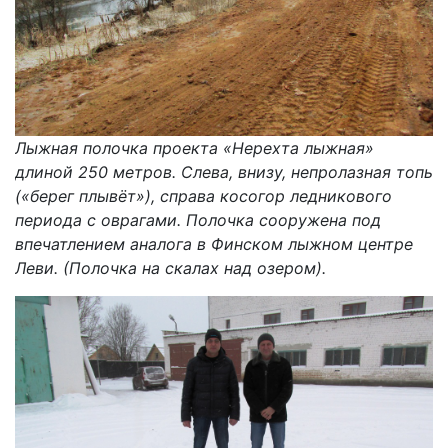
Лыжная полочка проекта «Нерехта лыжная»
длиной 250 метров. Слева, внизу, непролазная топь
(«берег плывёт»), справа косогор ледникового
периода с оврагами. Полочка сооружена под
впечатлением аналога в Финском лыжном центре
Леви. (Полочка на скалах над озером).