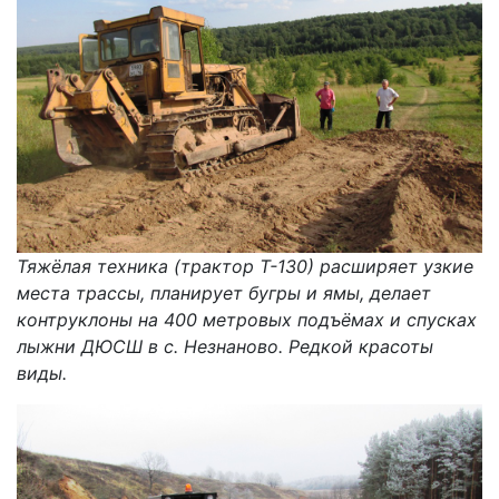
Тяжёлая техника (трактор Т-130) расширяет узкие
места трассы, планирует бугры и ямы, делает
контруклоны на 400 метровых подъёмах и спусках
лыжни ДЮСШ в с. Незнаново. Редкой красоты
виды.