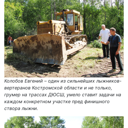
Колобов Евгений – один из сильнейших лыжников-
вертеранов Костромской области и не только,
грумер на трассах ДЮСШ, умело ставит задачи на
каждом конкретном участке пред финишного
створа лыжни.