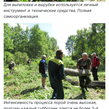
Для выпиловки и вырубки используется личный
инструмент и технические средства. Полная
самоорганизация.
Интенсивность процесса порой очень высокая,
поэтому каждый субботник длится не более 3-4