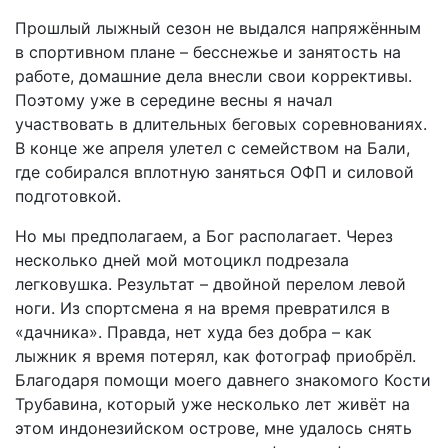
Прошлый лыжный сезон не выдался напряжённым
в спортивном плане – бесснежье и занятость на
работе, домашние дела внесли свои коррективы.
Поэтому уже в середине весны я начал
участвовать в длительных беговых соревнованиях.
В конце же апреля улетел с семейством на Бали,
где собирался вплотную заняться ОФП и силовой
подготовкой.
Но мы предполагаем, а Бог располагает. Через
несколько дней мой мотоцикл подрезала
легковушка. Результат – двойной перелом левой
ноги. Из спортсмена я на время превратился в
«дачника». Правда, нет худа без добра – как
лыжник я время потерял, как фотограф приобрёл.
Благодаря помощи моего давнего знакомого Кости
Трубавина, который уже несколько лет живёт на
этом индонезийском острове, мне удалось снять