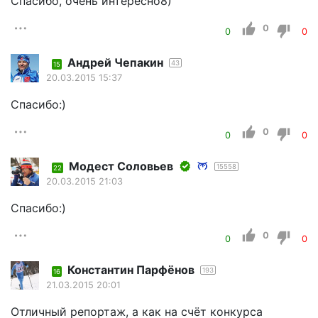
Спасибо, очень интересно8)
0
0
0
Андрей Чепакин
43
15
20.03.2015 15:37
Спасибо:)
0
0
0
Модест Соловьев
15558
22
20.03.2015 21:03
Спасибо:)
0
0
0
Константин Парфёнов
193
16
21.03.2015 20:01
Отличный репортаж, а как на счёт конкурса