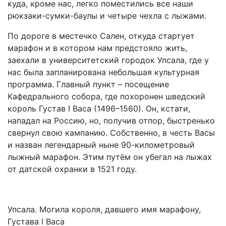
куда, кроме нас, легко поместились все наши
рюкзаки-сумки-баулы и четыре чехла с лыжами.
По дороге в местечко Сален, откуда стартует
марафон и в котором нам предстояло жить,
заехали в университетский городок Упсала, где у
нас была запланирована небольшая культурная
программа. Главный пункт – посещение
Кафедрального собора, где похоронен шведский
король Густав I Васа (1496–1560). Он, кстати,
нападал на Россию, но, получив отпор, быстренько
свернул свою кампанию. Собственно, в честь Васы
и назван легендарный ныне 90-километровый
лыжный марафон. Этим путём он убегал на лыжах
от датской охранки в 1521 году.
Упсала. Могила короля, давшего имя марафону,
Густава I Васа