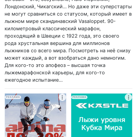
Лондонский, Чикагский… Но даже эти суперстарты
не могут сравниться со статусом, который имеет в
лыжном мире скандинавский Vasaloppet. 90-
километровый классический марафон,
проходящий в Швеции с 1922 года, это своего
рода хрустальная вершина для миллионов
лыжников со всего мира. Посмотреть на неё снизу
может каждый, а вот взобраться дано немногим.
Для кого-то это апофеоз – высшая точка
лыжемарафонской карьеры, для кого-то
ежегодное испытание…
РЕКЛАМА
РЕКЛАМА