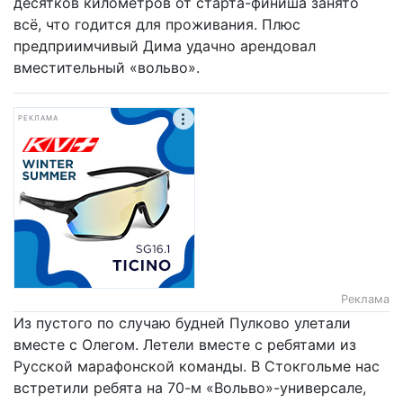
десятков километров от старта-финиша занято
всё, что годится для проживания. Плюс
предприимчивый Дима удачно арендовал
вместительный «вольво».
РЕКЛАМА
Реклама
Из пустого по случаю будней Пулково улетали
вместе с Олегом. Летели вместе с ребятами из
Русской марафонской команды. В Стокгольме нас
встретили ребята на 70-м «Вольво»-универсале,