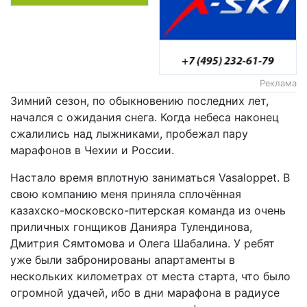
Реклама
Зимний сезон, по обыкновению последних лет,
начался с ожидания снега. Когда небеса наконец
сжалились над лыжниками, пробежал пару
марафонов в Чехии и России.
Настало время вплотную заниматься Vasaloppet. В
свою компанию меня приняла сплочённая
казахско-московско-питерская команда из очень
приличных гонщиков Данияра Тулендинова,
Дмитрия Сямтомова и Олега Шабалина. У ребят
уже были забронированы апартаменты в
нескольких километрах от места старта, что было
огромной удачей, ибо в дни марафона в радиусе