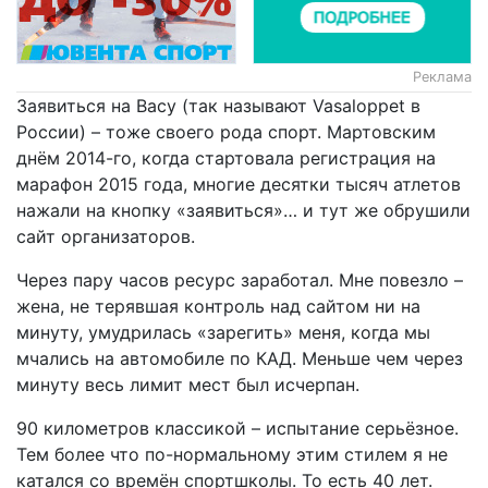
Реклама
Заявиться на Васу (так называют Vasaloppet в
России) – тоже своего рода спорт. Мартовским
днём 2014-го, когда стартовала регистрация на
марафон 2015 года, многие десятки тысяч атлетов
нажали на кнопку «заявиться»… и тут же обрушили
сайт организаторов.
Через пару часов ресурс заработал. Мне повезло –
жена, не терявшая контроль над сайтом ни на
минуту, умудрилась «зарегить» меня, когда мы
мчались на автомобиле по КАД. Меньше чем через
минуту весь лимит мест был исчерпан.
90 километров классикой – испытание серьёзное.
Тем более что по-нормальному этим стилем я не
катался со времён спортшколы. То есть 40 лет.