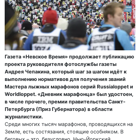
Газета «Невское Время» продолжает публикацию
проекта руководителя фотослужбы газеты
Андрея Чепакина, который шаг за шагом идёт к
выполнению нормативов для получения званий
Мастера лыжных марафонов серий Russialoppet и
Worldloppet. «Дневник марафонца» был удостоен,
в числе прочего, премии правительства Санкт-
Петербурга (Приз Губернатора) в области
журналистики.
Среди многих тысяч марафонов, проводящихся на
Земле, есть состязания, стоящие особняком. В
беговых – это, безусловно, Нью-Йоркский,