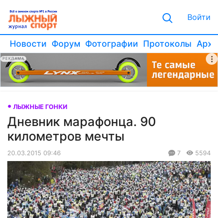
Войти
Новости
Форум
Фотографии
Протоколы
Архи
РЕКЛАМА
ЛЫЖНЫЕ ГОНКИ
Дневник марафонца. 90
километров мечты
20.03.2015 09:46
7
5594