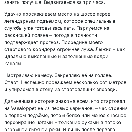
занять получше. Выдвигаемся за три часа.
Удачно проскакиваем место на шоссе перед
легендарным подъёмом, которое специальные
службы уже готовы засыпать. Паркуемся на
раскисшей поляне – погода в точности
подтверждает прогноз. Посредине моего
стартового коридора огромная лужа. Лыжни – как
идеально выкопанные и заполненные водой
каналы…
Настраиваю камеру. Закрепляю её на голове.
Старт. Неспешно проезжаем несколько сот метров
и упираемся в стену из стартовавших впереди.
Дальнейшая история знакома всем, кто стартовал
на Vasaloppet не из первых карманов, – час стояния
в первом подъёме, потом более или менее сносное
перебирание ногами – толкание руками в потоке
огромной лыжной реки. И лишь после первого