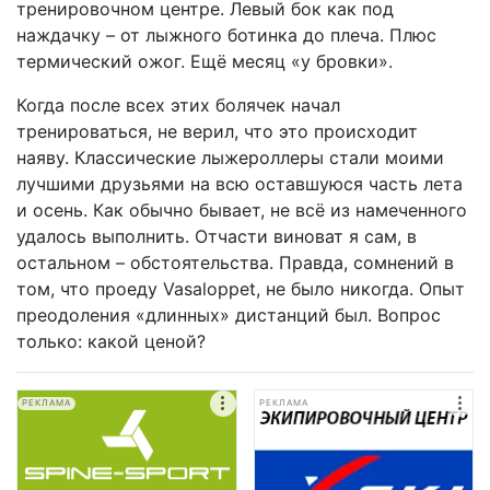
тренировочном центре. Левый бок как под
наждачку – от лыжного ботинка до плеча. Плюс
термический ожог. Ещё месяц «у бровки».
Когда после всех этих болячек начал
тренироваться, не верил, что это происходит
наяву. Классические лыжероллеры стали моими
лучшими друзьями на всю оставшуюся часть лета
и осень. Как обычно бывает, не всё из намеченного
удалось выполнить. Отчасти виноват я сам, в
остальном – обстоятельства. Правда, сомнений в
том, что проеду Vasaloppet, не было никогда. Опыт
преодоления «длинных» дистанций был. Вопрос
только: какой ценой?
РЕКЛАМА
РЕКЛАМА