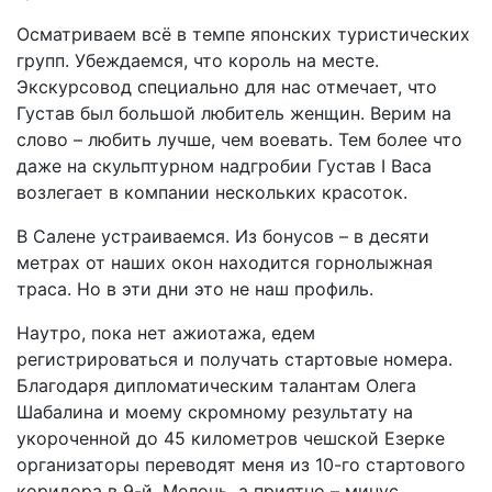
Осматриваем всё в темпе японских туристических
групп. Убеждаемся, что король на месте.
Экскурсовод специально для нас отмечает, что
Густав был большой любитель женщин. Верим на
слово – любить лучше, чем воевать. Тем более что
даже на скульптурном надгробии Густав I Васа
возлегает в компании нескольких красоток.
В Салене устраиваемся. Из бонусов – в десяти
метрах от наших окон находится горнолыжная
траса. Но в эти дни это не наш профиль.
Наутро, пока нет ажиотажа, едем
регистрироваться и получать стартовые номера.
Благодаря дипломатическим талантам Олега
Шабалина и моему скромному результату на
укороченной до 45 километров чешской Езерке
организаторы переводят меня из 10-го стартового
коридора в 9-й. Мелочь, а приятно – минус