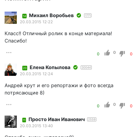
Mихаил Воробьев
1771
14
20.03.2015 12:22
Класс!! Отличный ролик в конце материала!
Спасибо!
0
0
0
Елена Копылова
30044
20
20.03.2015 12:24
Андрей крут и его репортажи и фото всегда
потрясающие 8)
0
0
0
Просто Иван Иванович
2559
11
20.03.2015 13:40