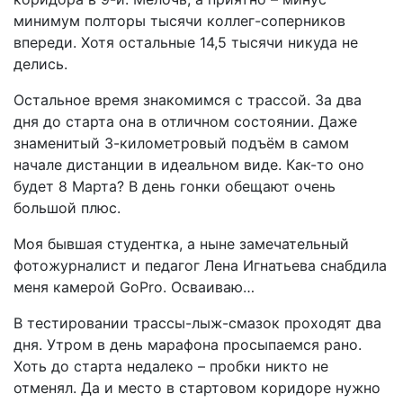
минимум полторы тысячи коллег-соперников
впереди. Хотя остальные 14,5 тысячи никуда не
делись.
Остальное время знакомимся с трассой. За два
дня до старта она в отличном состоянии. Даже
знаменитый 3-километровый подъём в самом
начале дистанции в идеальном виде. Как-то оно
будет 8 Марта? В день гонки обещают очень
большой плюс.
Моя бывшая студентка, а ныне замечательный
фотожурналист и педагог Лена Игнатьева снабдила
меня камерой GoPro. Осваиваю…
В тестировании трассы-лыж-смазок проходят два
дня. Утром в день марафона просыпаемся рано.
Хоть до старта недалеко – пробки никто не
отменял. Да и место в стартовом коридоре нужно