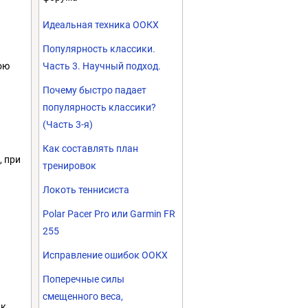
Идеальная техника ООКХ
Популярность классики.
ою
Часть 3. Научный подход.
Почему быстро падает
популярность классики?
(Часть 3-я)
Как составлять план
, при
тренировок
Локоть теннисиста
Polar Pacer Pro или Garmin FR
255
Исправление ошибок ООКХ
Поперечные силы
смещенного веса,
ак