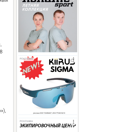
,
8
РЕКЛАМА
»),
РЕКЛАМА