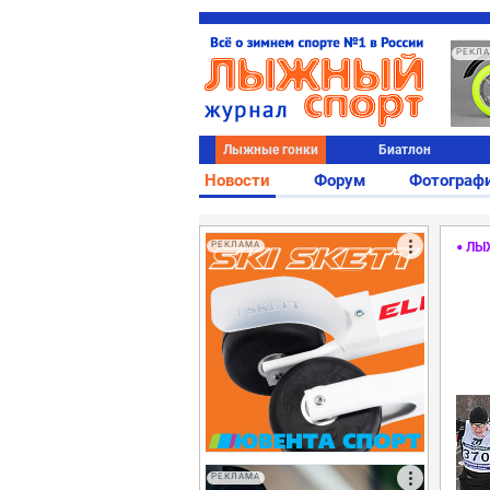
РЕКЛ
Лыжные гонки
Биатлон
Новости
Форум
Фотограф
РЕКЛАМА
ЛЫ
РЕКЛАМА