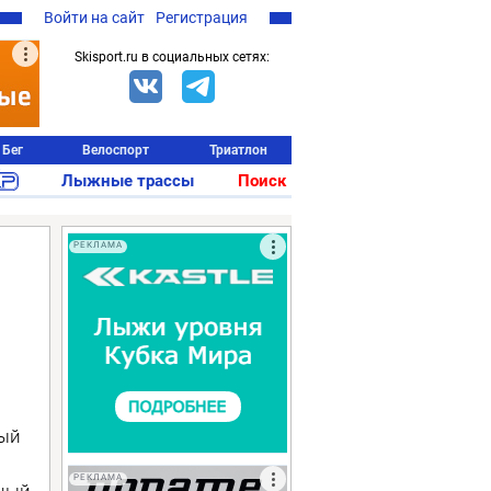
Войти на сайт
Регистрация
Skisport.ru в социальных сетях:
Бег
Велоспорт
Триатлон
Лыжные трассы
Поиск
РЕКЛАМА
ный
РЕКЛАМА
ный