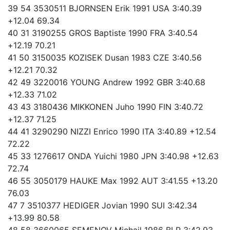
39 54 3530511 BJORNSEN Erik 1991 USA 3:40.39
+12.04 69.34
40 31 3190255 GROS Baptiste 1990 FRA 3:40.54
+12.19 70.21
41 50 3150035 KOZISEK Dusan 1983 CZE 3:40.56
+12.21 70.32
42 49 3220016 YOUNG Andrew 1992 GBR 3:40.68
+12.33 71.02
43 43 3180436 MIKKONEN Juho 1990 FIN 3:40.72
+12.37 71.25
44 41 3290290 NIZZI Enrico 1990 ITA 3:40.89 +12.54
72.22
45 33 1276617 ONDA Yuichi 1980 JPN 3:40.98 +12.63
72.74
46 55 3050179 HAUKE Max 1992 AUT 3:41.55 +13.20
76.03
47 7 3510377 HEDIGER Jovian 1990 SUI 3:42.34
+13.99 80.58
48 58 3660065 SEMENOV Michail 1986 BLR 3:42.93