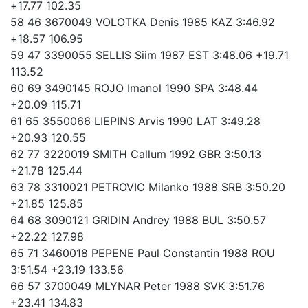
+17.77 102.35
58 46 3670049 VOLOTKA Denis 1985 KAZ 3:46.92
+18.57 106.95
59 47 3390055 SELLIS Siim 1987 EST 3:48.06 +19.71
113.52
60 69 3490145 ROJO Imanol 1990 SPA 3:48.44
+20.09 115.71
61 65 3550066 LIEPINS Arvis 1990 LAT 3:49.28
+20.93 120.55
62 77 3220019 SMITH Callum 1992 GBR 3:50.13
+21.78 125.44
63 78 3310021 PETROVIC Milanko 1988 SRB 3:50.20
+21.85 125.85
64 68 3090121 GRIDIN Andrey 1988 BUL 3:50.57
+22.22 127.98
65 71 3460018 PEPENE Paul Constantin 1988 ROU
3:51.54 +23.19 133.56
66 57 3700049 MLYNAR Peter 1988 SVK 3:51.76
+23.41 134.83