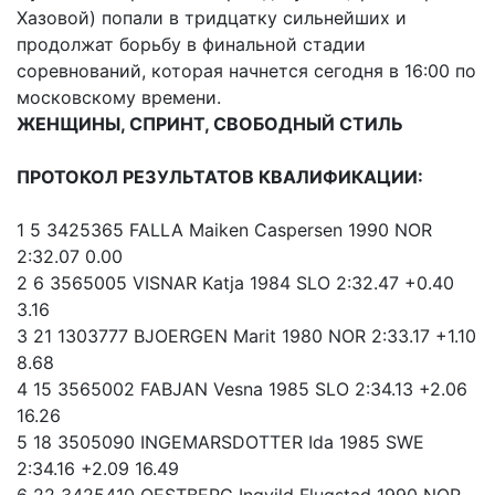
Хазовой) попали в тридцатку сильнейших и
продолжат борьбу в финальной стадии
соревнований, которая начнется сегодня в 16:00 по
московскому времени.
ЖЕНЩИНЫ, СПРИНТ, СВОБОДНЫЙ СТИЛЬ
ПРОТОКОЛ РЕЗУЛЬТАТОВ КВАЛИФИКАЦИИ:
1 5 3425365 FALLA Maiken Caspersen 1990 NOR
2:32.07 0.00
2 6 3565005 VISNAR Katja 1984 SLO 2:32.47 +0.40
3.16
3 21 1303777 BJOERGEN Marit 1980 NOR 2:33.17 +1.10
8.68
4 15 3565002 FABJAN Vesna 1985 SLO 2:34.13 +2.06
16.26
5 18 3505090 INGEMARSDOTTER Ida 1985 SWE
2:34.16 +2.09 16.49
6 22 3425410 OESTBERG Ingvild Flugstad 1990 NOR