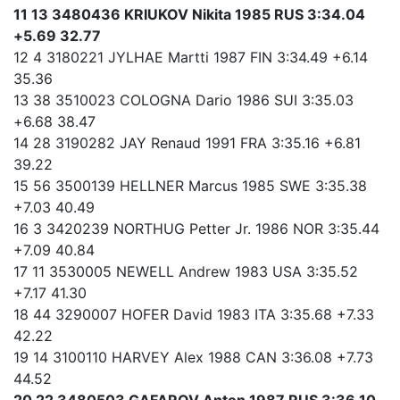
11 13 3480436 KRIUKOV Nikita 1985 RUS 3:34.04
+5.69 32.77
12 4 3180221 JYLHAE Martti 1987 FIN 3:34.49 +6.14
35.36
13 38 3510023 COLOGNA Dario 1986 SUI 3:35.03
+6.68 38.47
14 28 3190282 JAY Renaud 1991 FRA 3:35.16 +6.81
39.22
15 56 3500139 HELLNER Marcus 1985 SWE 3:35.38
+7.03 40.49
16 3 3420239 NORTHUG Petter Jr. 1986 NOR 3:35.44
+7.09 40.84
17 11 3530005 NEWELL Andrew 1983 USA 3:35.52
+7.17 41.30
18 44 3290007 HOFER David 1983 ITA 3:35.68 +7.33
42.22
19 14 3100110 HARVEY Alex 1988 CAN 3:36.08 +7.73
44.52
20 22 3480503 GAFAROV Anton 1987 RUS 3:36.10