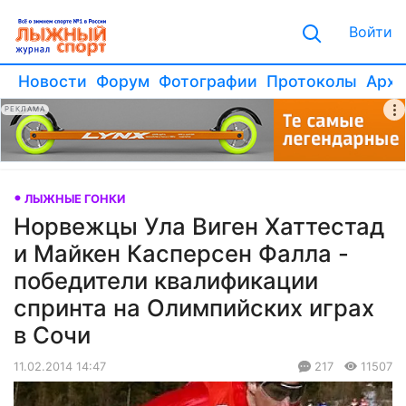
Войти
Новости
Форум
Фотографии
Протоколы
Архи
РЕКЛАМА
ЛЫЖНЫЕ ГОНКИ
Норвежцы Ула Виген Хаттестад
и Майкен Касперсен Фалла -
победители квалификации
спринта на Олимпийских играх
в Сочи
11.02.2014 14:47
217
11507