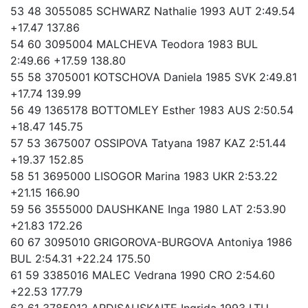
53 48 3055085 SCHWARZ Nathalie 1993 AUT 2:49.54
+17.47 137.86
54 60 3095004 MALCHEVA Teodora 1983 BUL
2:49.66 +17.59 138.80
55 58 3705001 KOTSCHOVA Daniela 1985 SVK 2:49.81
+17.74 139.99
56 49 1365178 BOTTOMLEY Esther 1983 AUS 2:50.54
+18.47 145.75
57 53 3675007 OSSIPOVA Tatyana 1987 KAZ 2:51.44
+19.37 152.85
58 51 3695000 LISOGOR Marina 1983 UKR 2:53.22
+21.15 166.90
59 56 3555000 DAUSHKANE Inga 1980 LAT 2:53.90
+21.83 172.26
60 67 3095010 GRIGOROVA-BURGOVA Antoniya 1986
BUL 2:54.31 +22.24 175.50
61 59 3385016 MALEC Vedrana 1990 CRO 2:54.60
+22.53 177.79
62 61 3785012 ARDISAUSKAITE Ingrida 1993 LTU