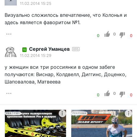
11.02.2014 15:25
Визуально сложилось впечатление, что Колонья и
здесь является фаворитом №1.
0
0
0
Cергей Уманцев
895
15
11.02.2014 15:29
у женщин вси три россиянки в одном забеге
получаются: Виснар, Колдвелл, Диггинс, Доценко,
Шаповалова, Матвеева
0
0
0
РЕКЛАМА
РЕКЛАМА