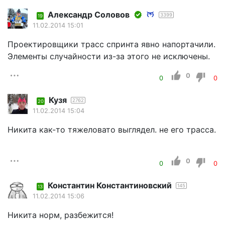
Александр Соловов
3399
19
11.02.2014 15:01
Проектировщики трасс спринта явно напортачили.
Элементы случайности из-за этого не исключены.
0
0
0
Кузя
2762
20
11.02.2014 15:04
Никита как-то тяжеловато выглядел. не его трасса.
0
0
0
Константин Константиновский
145
13
11.02.2014 15:06
Никита норм, разбежится!