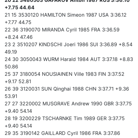
+7.75 44.64
21 15 3530120 HAMILTON Simeon 1987 USA 3:36.12
+7.77 44.75
22 36 3190070 MIRANDA Cyril 1985 FRA 3:36.59
+8.24 47.46
23 2 3510207 KINDSCHI Joeri 1986 SUI 3:36.89 +8.54
49.19
24 30 3050043 WURM Harald 1984 AUT 3:37.18 +8.83
50.86
25 37 3180054 NOUSIAINEN Ville 1983 FIN 3:37.52
+9.17 52.81
26 39 3120031 SUN Qinghai 1988 CHN 3:37.71 +9.36
53.91
27 27 3220002 MUSGRAVE Andrew 1990 GBR 3:37.75
+9.40 54.14
28 19 3200229 TSCHARNKE Tim 1989 GER 3:37.75
+9.40 54.14
29 35 3190142 GAILLARD Cyril 1986 FRA 3:37.86