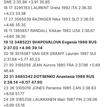
SWE 2:35.98 +3.91 30.85
16 17 3295193 LAURENT Greta 1992 ITA 2:36.30
+4.23 33.38
17 27 3565039 RAZINGER Nika 1993 SLO 2:36.55
+4.48 35.35
18 11 1365857 RANDALL Kikkan 1982 USA 2:36.67
+4.60 36.30
19 12 3485221 SHAPOVALOVA Evgenia 1986 RUS
2:37.03 +4.96 39.14
20 16 3515087 VAN DER GRAAFF Laurien 1987 SUI
2:37.84 +5.77 45.53
21 30 3195056 JEAN Aurore 1985 FRA 2:37.96 +5.89
46.48
22 31 3485342 DOTSENKO Anastasia 1986 RUS
2:38.14 +6.07 47.90
23 36 3105019 JONES Perianne 1985 CAN 2:38.63
+6.56 51.77
24 28 3185258 LAUKKANEN Mari 1987 FIN 2:39.06
+6.99 55.16