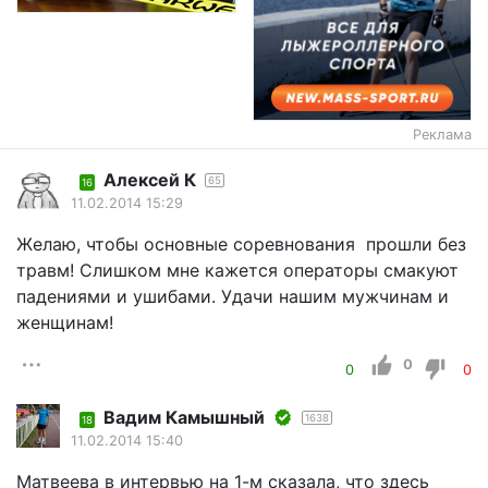
Реклама
Алексей К
65
16
11.02.2014 15:29
Желаю, чтобы основные соревнования прошли без
травм! Слишком мне кажется операторы смакуют
падениями и ушибами. Удачи нашим мужчинам и
женщинам!
0
0
0
Вадим Камышный
1638
18
11.02.2014 15:40
Матвеева в интервью на 1-м сказала, что здесь