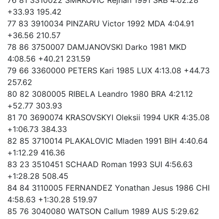
+33.93 195.42
77 83 3910034 PINZARU Victor 1992 MDA 4:04.91
+36.56 210.57
78 86 3750007 DAMJANOVSKI Darko 1981 MKD
4:08.56 +40.21 231.59
79 66 3360000 PETERS Kari 1985 LUX 4:13.08 +44.73
257.62
80 82 3080005 RIBELA Leandro 1980 BRA 4:21.12
+52.77 303.93
81 70 3690074 KRASOVSKYI Oleksii 1994 UKR 4:35.08
+1:06.73 384.33
82 85 3710014 PLAKALOVIC Mladen 1991 BIH 4:40.64
+1:12.29 416.36
83 23 3510451 SCHAAD Roman 1993 SUI 4:56.63
+1:28.28 508.45
84 84 3110005 FERNANDEZ Yonathan Jesus 1986 CHI
4:58.63 +1:30.28 519.97
85 76 3040080 WATSON Callum 1989 AUS 5:29.62