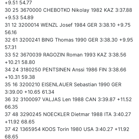
+9.51 54.77
30 25 3670000 CHEBOTKO Nikolay 1982 KAZ 3:37.88
+9.53 54.89
31 12 3200014 WENZL Josef 1984 GER 3:38.10 +9.75
56.16
32 61 3200241 BING Thomas 1990 GER 3:38.30 +9.95
57.31
33 52 3670039 RAGOZIN Roman 1993 KAZ 3:38.56
+10.21 58.80
34 24 3180250 PENTSINEN Anssi 1986 FIN 3:38.66
+10.31 59.38
35 16 3200210 EISENLAUER Sebastian 1990 GER
3:39.00 +10.65 61.34
36 32 3100097 VALJAS Len 1988 CAN 3:39.87 +11.52
66.35
37 48 3290245 NOECKLER Dietmar 1988 ITA 3:40.27
+11.92 68.65
37 42 1365954 KOOS Torin 1980 USA 3:40.27 +11.92
68.65