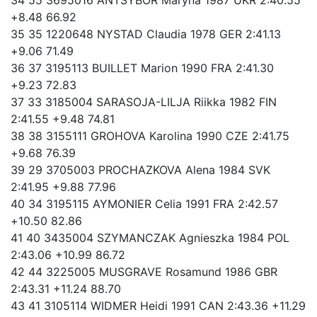
+8.48 66.92
35 35 1220648 NYSTAD Claudia 1978 GER 2:41.13
+9.06 71.49
36 37 3195113 BUILLET Marion 1990 FRA 2:41.30
+9.23 72.83
37 33 3185004 SARASOJA-LILJA Riikka 1982 FIN
2:41.55 +9.48 74.81
38 38 3155111 GROHOVA Karolina 1990 CZE 2:41.75
+9.68 76.39
39 29 3705003 PROCHAZKOVA Alena 1984 SVK
2:41.95 +9.88 77.96
40 34 3195115 AYMONIER Celia 1991 FRA 2:42.57
+10.50 82.86
41 40 3435004 SZYMANCZAK Agnieszka 1984 POL
2:43.06 +10.99 86.72
42 44 3225005 MUSGRAVE Rosamund 1986 GBR
2:43.31 +11.24 88.70
43 41 3105114 WIDMER Heidi 1991 CAN 2:43.36 +11.29