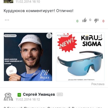
11.02.2014 16:10
Курдуюков комментирует! Отлично!
0
0
0
РЕКЛАМА
РЕКЛАМА
Реклама
Cергей Уманцев
895
15
11.02.2014 16:12