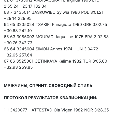
2:55.24 +23.17 182.84
63 7 3435014 JASKOWIEC Sylwia 1986 POL 3:01.21
+29.14 229.95
64 65 3235024 TSAKIRI Panagiota 1990 GRE 3:02.75
+30.68 242.10
65 63 3085002 MOURAO Jaqueline 1975 BRA 3:02.83
+30.76 242.73
66 64 3245004 SIMON Agnes 1974 HUN 3:04.72
+32.65 257.64
67 66 3525001 CETINKAYA Kelime 1982 TUR 3:05.00
+32.93 259.85
МУЖЧИНЫ, СПРИНТ, СВОБОДНЫЙ СТИЛЬ
ПРОТОКОЛ РЕЗУЛЬТАТОВ КВАЛИФИКАЦИИ:
1 1 3420077 HATTESTAD Ola Vigen 1982 NOR 3:28.35