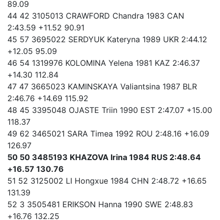
89.09
44 42 3105013 CRAWFORD Chandra 1983 CAN
2:43.59 +11.52 90.91
45 57 3695022 SERDYUK Kateryna 1989 UKR 2:44.12
+12.05 95.09
46 54 1319976 KOLOMINA Yelena 1981 KAZ 2:46.37
+14.30 112.84
47 47 3665023 KAMINSKAYA Valiantsina 1987 BLR
2:46.76 +14.69 115.92
48 45 3395048 OJASTE Triin 1990 EST 2:47.07 +15.00
118.37
49 62 3465021 SARA Timea 1992 ROU 2:48.16 +16.09
126.97
50 50 3485193 KHAZOVA Irina 1984 RUS 2:48.64
+16.57 130.76
51 52 3125002 LI Hongxue 1984 CHN 2:48.72 +16.65
131.39
52 3 3505481 ERIKSON Hanna 1990 SWE 2:48.83
+16.76 132.25