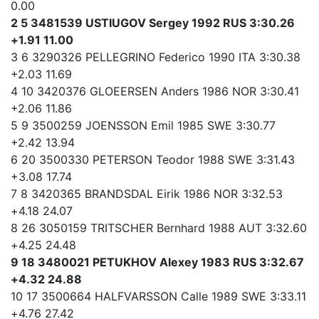
0.00
2 5 3481539 USTIUGOV Sergey 1992 RUS 3:30.26
+1.91 11.00
3 6 3290326 PELLEGRINO Federico 1990 ITA 3:30.38
+2.03 11.69
4 10 3420376 GLOEERSEN Anders 1986 NOR 3:30.41
+2.06 11.86
5 9 3500259 JOENSSON Emil 1985 SWE 3:30.77
+2.42 13.94
6 20 3500330 PETERSON Teodor 1988 SWE 3:31.43
+3.08 17.74
7 8 3420365 BRANDSDAL Eirik 1986 NOR 3:32.53
+4.18 24.07
8 26 3050159 TRITSCHER Bernhard 1988 AUT 3:32.60
+4.25 24.48
9 18 3480021 PETUKHOV Alexey 1983 RUS 3:32.67
+4.32 24.88
10 17 3500664 HALFVARSSON Calle 1989 SWE 3:33.11
+4.76 27.42