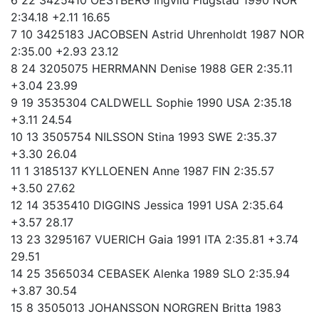
2:34.18 +2.11 16.65
7 10 3425183 JACOBSEN Astrid Uhrenholdt 1987 NOR
2:35.00 +2.93 23.12
8 24 3205075 HERRMANN Denise 1988 GER 2:35.11
+3.04 23.99
9 19 3535304 CALDWELL Sophie 1990 USA 2:35.18
+3.11 24.54
10 13 3505754 NILSSON Stina 1993 SWE 2:35.37
+3.30 26.04
11 1 3185137 KYLLOENEN Anne 1987 FIN 2:35.57
+3.50 27.62
12 14 3535410 DIGGINS Jessica 1991 USA 2:35.64
+3.57 28.17
13 23 3295167 VUERICH Gaia 1991 ITA 2:35.81 +3.74
29.51
14 25 3565034 CEBASEK Alenka 1989 SLO 2:35.94
+3.87 30.54
15 8 3505013 JOHANSSON NORGREN Britta 1983