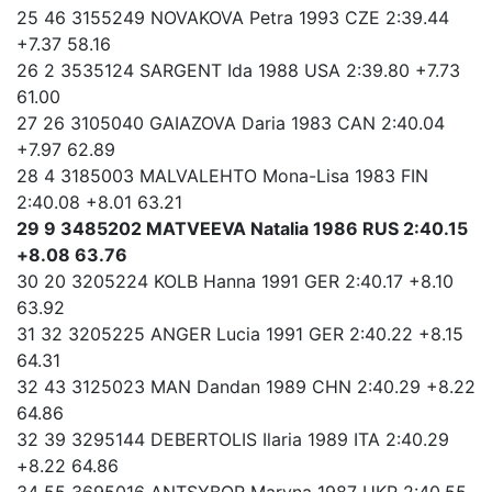
25 46 3155249 NOVAKOVA Petra 1993 CZE 2:39.44
+7.37 58.16
26 2 3535124 SARGENT Ida 1988 USA 2:39.80 +7.73
61.00
27 26 3105040 GAIAZOVA Daria 1983 CAN 2:40.04
+7.97 62.89
28 4 3185003 MALVALEHTO Mona-Lisa 1983 FIN
2:40.08 +8.01 63.21
29 9 3485202 MATVEEVA Natalia 1986 RUS 2:40.15
+8.08 63.76
30 20 3205224 KOLB Hanna 1991 GER 2:40.17 +8.10
63.92
31 32 3205225 ANGER Lucia 1991 GER 2:40.22 +8.15
64.31
32 43 3125023 MAN Dandan 1989 CHN 2:40.29 +8.22
64.86
32 39 3295144 DEBERTOLIS Ilaria 1989 ITA 2:40.29
+8.22 64.86
34 55 3695016 ANTSYBOR Maryna 1987 UKR 2:40.55