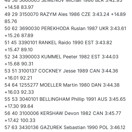
+14.58 83.97
49 29 3150070 RAZYM Ales 1986 CZE 3:43.24 +14.89
85.76
50 62 3690030 PEREKHODA Ruslan 1987 UKR 3:43.61
+15.26 87.89
51 45 3390101 RANKEL Raido 1990 EST 3:43.82
+15.47 89.10
52 34 3390003 KUMMEL Peeter 1982 EST 3:44.03
+15.68 90.31
53 51 3100137 COCKNEY Jesse 1989 CAN 3:44.36
+16.01 92.21
54 64 1255277 MOELLER Martin 1980 DAN 3:44.38
+16.03 92.33
55 53 3040101 BELLINGHAM Phillip 1991 AUS 3:45.65
+17.30 99.64
56 40 3100006 KERSHAW Devon 1982 CAN 3:45.77
+17.42 100.33
57 63 3430136 GAZUREK Sebastian 1990 POL 3:46.12