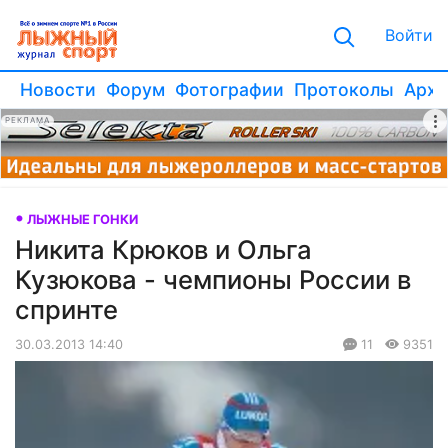
Войти
Новости
Форум
Фотографии
Протоколы
Архи
РЕКЛАМА
ЛЫЖНЫЕ ГОНКИ
Никита Крюков и Ольга
Кузюкова - чемпионы России в
спринте
30.03.2013 14:40
11
9351