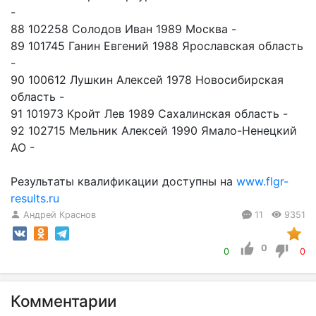
-
88 102258 Солодов Иван 1989 Москва -
89 101745 Ганин Евгений 1988 Ярославская область
-
90 100612 Лушкин Алексей 1978 Новосибирская
область -
91 101973 Кройт Лев 1989 Сахалинская область -
92 102715 Мельник Алексей 1990 Ямало-Ненецкий
АО -
Результаты квалификации доступны на
www.flgr-
results.ru
Андрей Краснов
11
9351
0
0
0
Комментарии