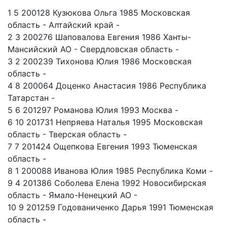
1 5 200128 Кузюкова Ольга 1985 Московская
область - Алтайский край -
2 3 200276 Шаповалова Евгения 1986 Ханты-
Мансийский АО - Свердловская область -
3 2 200239 Тихонова Юлия 1986 Московская
область -
4 8 200064 Доценко Анастасия 1986 Республика
Татарстан -
5 6 201297 Романова Юлия 1993 Москва -
6 10 201731 Непряева Наталья 1995 Московская
область - Тверская область -
7 7 201424 Ощепкова Евгения 1993 Тюменская
область -
8 1 200088 Иванова Юлия 1985 Республика Коми -
9 4 201386 Соболева Елена 1992 Новосибирская
область - Ямало-Ненецкий АО -
10 9 201259 Годованиченко Дарья 1991 Тюменская
область -