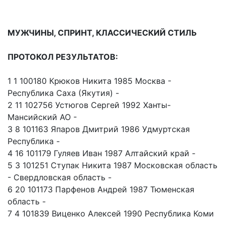
МУЖЧИНЫ, СПРИНТ, КЛАССИЧЕСКИЙ СТИЛЬ
ПРОТОКОЛ РЕЗУЛЬТАТОВ:
1 1 100180 Крюков Никита 1985 Москва -
Республика Саха (Якутия) -
2 11 102756 Устюгов Сергей 1992 Ханты-
Мансийский АО -
3 8 101163 Япаров Дмитрий 1986 Удмуртская
Республика -
4 16 101179 Гуляев Иван 1987 Алтайский край -
5 3 101251 Ступак Никита 1987 Московская область
- Свердловская область -
6 20 101173 Парфенов Андрей 1987 Тюменская
область -
7 4 101839 Виценко Алексей 1990 Республика Коми