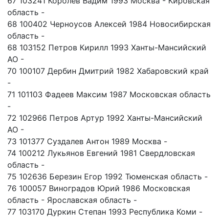
67 103241 Королев Вадим 1993 Москва - Кировская
область -
68 100402 Черноусов Алексей 1984 Новосибирская
область -
68 103152 Петров Кирилл 1993 Ханты-Мансийский
АО -
70 100107 Дербин Дмитрий 1982 Хабаровский край
-
71 101103 Фадеев Максим 1987 Московская область
-
72 102966 Петров Артур 1992 Ханты-Мансийский
АО -
73 101377 Суздалев Антон 1989 Москва -
74 100212 Лукьянов Евгений 1981 Свердловская
область -
75 102636 Березин Егор 1992 Тюменская область -
76 100057 Виноградов Юрий 1986 Московская
область - Ярославская область -
77 103170 Дуркин Степан 1993 Республика Коми -