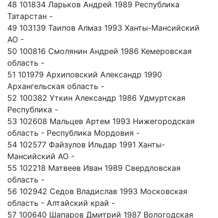
48 101834 Ларьков Андрей 1989 Республика
Татарстан -
49 103139 Таипов Алмаз 1993 Ханты-Мансийский
АО -
50 100816 Смолянин Андрей 1986 Кемеровская
область -
51 101979 Архиповский Александр 1990
Архангельская область -
52 100382 Уткин Александр 1986 Удмуртская
Республика -
53 102608 Мальцев Артем 1993 Нижегородская
область - Республика Мордовия -
54 102577 Файзулов Ильдар 1991 Ханты-
Мансийский АО -
55 102218 Матвеев Иван 1989 Свердловская
область -
56 102942 Седов Владислав 1993 Московская
область - Алтайский край -
57 100640 Шапаров Дмитрий 1987 Вологодская