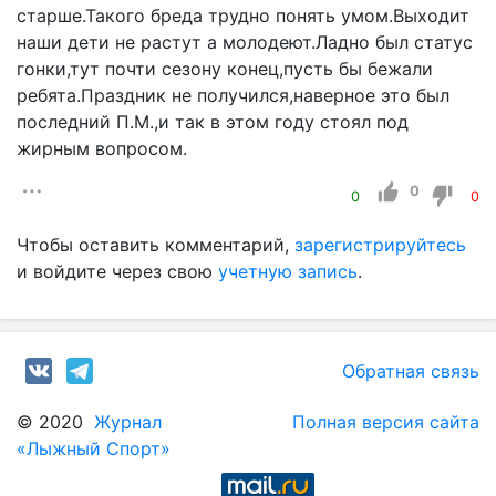
старше.Такого бреда трудно понять умом.Выходит
наши дети не растут а молодеют.Ладно был статус
гонки,тут почти сезону конец,пусть бы бежали
ребята.Праздник не получился,наверное это был
последний П.М.,и так в этом году стоял под
жирным вопросом.
0
0
0
Чтобы оставить комментарий,
зарегистрируйтесь
и войдите через свою
учетную запись
.
Обратная связь
© 2020
Журнал
Полная версия сайта
«Лыжный Спорт»