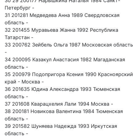
30 29 200177 Нарышкина Наталья 1984 Санкт-
Петербург -
31 201281 Медведева Анна 1989 Свердловская
область -
32 201455 Муравьева Жанна 1992 Республика
Татарстан -
33 200762 Зейбель Ольга 1987 Московская область
-
34 200095 Казакул Анастасия 1982 Магаданская
область -
35 200979 Подопригора Ксения 1990 Красноярский
край - Москва -
36 201635 Юдина Александра 1993 Тюменская
область -
37 201608 Кварацхелия Лали 1994 Москва -
38 200181 Новикова Валентина 1984 Тюменская
область -
39 201582 Шуняева Надежда 1993 Иркутская
область -