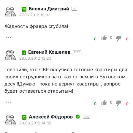
Блохин Дмитрий
171
20
27.06.2012 15:33
Жадность фраера сгубила!
0
0
0
Евгений Кошелев
1342
18
28.06.2012 13:23
Говорили, что СВР получила готовые квартиры для
своих сотрудников за отказ от земли в Бутовском
десу!!!Думаю, пока не вернут квартиры , вопрос
будет оставаться открытым!
0
0
0
Алексей Фёдоров
900
22
29.06.2012 14:55