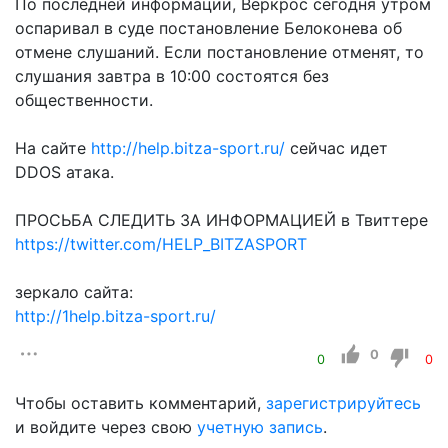
По последней информации, Веркрос сегодня утром
оспаривал в суде постановление Белоконева об
отмене слушаний. Если постановление отменят, то
слушания завтра в 10:00 состоятся без
общественности.
На сайте
http://help.bitza-sport.ru/
сейчас идет
DDOS атака.
ПРОСЬБА СЛЕДИТЬ ЗА ИНФОРМАЦИЕЙ в Твиттере
https://twitter.com/HELP_BITZASPORT
зеркало сайта:
http://1help.bitza-sport.ru/
0
0
0
Чтобы оставить комментарий,
зарегистрируйтесь
и войдите через свою
учетную запись
.