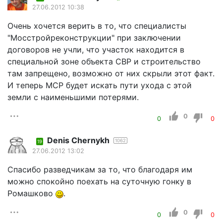
27.06.2012 10:38
Очень хочется верить в то, что специалисты
"Мосстройреконструкции" при заключении
договоров не учли, что участок находится в
специальной зоне объекта СВР и строительство
там запрещено, возможно от них скрыли этот факт.
И теперь МСР будет искать пути ухода с этой
земли с наименьшими потерями.
0
0
0
Denis Chernykh
1062
19
27.06.2012 13:02
Спасибо разведчикам за то, что благодаря им
можно спокойно поехать на суточную гонку в
Ромашково
.
0
0
0