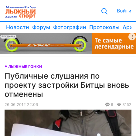
Войти
Новости
Форум
Фотографии
Протоколы
Архи
РЕКЛАМА
ЛЫЖНЫЕ ГОНКИ
Публичные слушания по
проекту застройки Битцы вновь
отменены
26.06.2012 22:06
6
3152