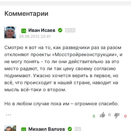
Комментарии
Иван Исаев
13053
24
26.06.2012 22:41
Смотрю я вот на то, как разведчики раз за разом
отклоняют проекты «Мосстройреконструкции», и
не могу понять - то ли они действительно за это
место радеют, то ли так цену своему согласию
поднимают. Ужасно хочется верить в первое, но
всё, что происходит в нашей стране, наводит на
мысль всё-таки о втором.
Но в любом случае пока им – огромное спасибо.
0
0
0
Михаил Валуев
311
20