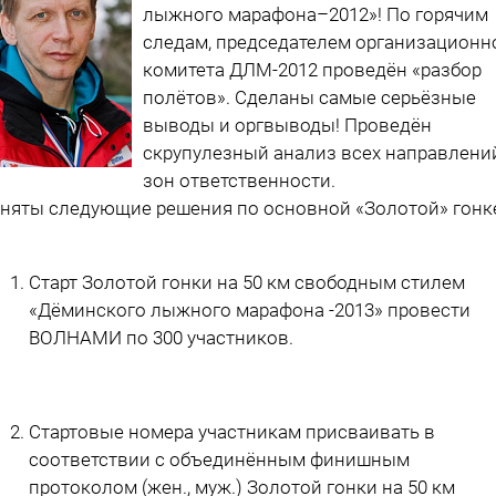
лыжного марафона–2012»! По горячим
следам, председателем организационн
комитета ДЛМ-2012 проведён «разбор
полётов». Сделаны самые серьёзные
выводы и оргвыводы! Проведён
скрупулезный анализ всех направлени
зон ответственности.
няты следующие решения по основной «Золотой» гонк
Старт Золотой гонки на 50 км свободным стилем
«Дёминского лыжного марафона -2013» провести
ВОЛНАМИ по 300 участников.
Стартовые номера участникам присваивать в
соответствии с объединённым финишным
протоколом (жен., муж.) Золотой гонки на 50 км