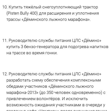
Купить тяжёлый снегоуплотняющий трактор
(Pisten Bully 400) для расширения и уплотнения
трассы «Дёминского лыжного марафона».
Руководителю службы питания ЦЛС «Дёмино»
купить 3 бензо-генератора для подогрева напитков
на трассе во время гонки.
Руководителю службы питания ЦЛС «Дёмино»
разработать схему обеспечения комплексными
обедами участников «Дёминского лыжного
марафона-2013» (до 350 человек одновременно) с
привлечением волонтёров. И исключить
возможность ожидания участниками в очереди у
раздачи в кафе «Чемпион» после окончания гонки