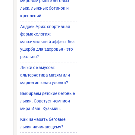
мировом рынке беговых
лыж, лыжных ботинок и
креплений
Андрей Арих: спортивная
фармакология:
максимальный эффект без
ущерба для здоровья - это
реально?
Лыжи с камусом:
альтернатива мазям или
маркетинговая уловка?
Выбираем детские беговые
лыжи. Советует чемпион
мира Иван Кузьмин.
Как намазать беговые
лыжи начинающему?