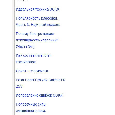
Идеальная техника ООКХ
Популярность классики.
Часть 3. Научный подход.
Почему быстро падает
популярность классики?
(Часть 3-я)
Как составлять план
тренировок
Локоть теннисиста
Polar Pacer Pro или Garmin FR
255
Исправление ошибок ООКХ
Поперечные силы
смещенного веса,