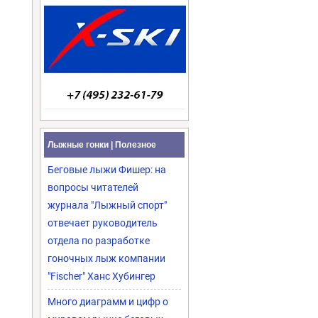
Лыжные гонки | Полезное
Беговые лыжи Фишер: на
вопросы читателей
журнала "Лыжный спорт"
отвечает руководитель
отдела по разработке
гоночных лыж компании
"Fischer" Ханс Хубингер
Много диаграмм и цифр о