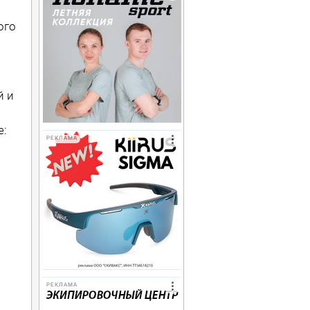
ого
й и
е:
РЕКЛАМА
РЕКЛАМА