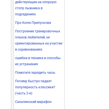
действующие на опорную
стопу лыжника в
подседаниях
Про Колю Припускова
Построение тренировочных
планов любителей, не
ориентированных на участие
в соревнованиях
ошибки в технике и способы
их устранения
Помогите зарядить часы
Почему быстро падает
популярность классики?
(часть 2-я)
Сахалинский марафон