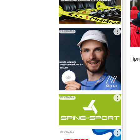
РЕКЛАМА
При
РЕКЛАМА
РЕКЛАМА