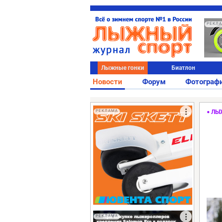
РЕКЛ
Лыжные гонки
Биатлон
Новости
Форум
Фотограф
РЕКЛАМА
ЛЫ
РЕКЛАМА