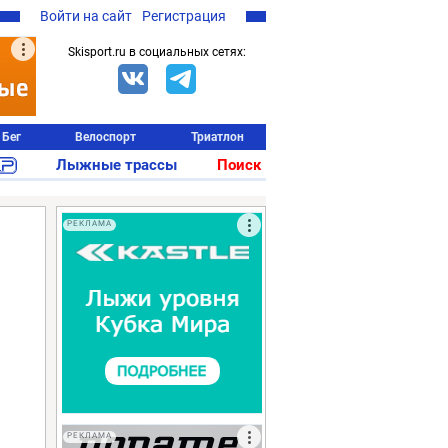
Войти на сайт
Регистрация
Skisport.ru в социальных сетях:
Бег
Велоспорт
Триатлон
Лыжные трассы
Поиск
РЕКЛАМА
РЕКЛАМА