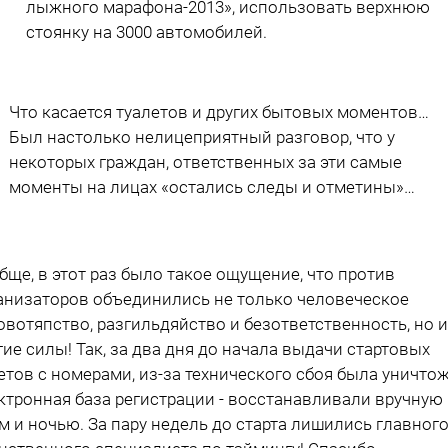
лыжного марафона-2013», использовать верхнюю
стоянку на 3000 автомобилей.
Что касается туалетов и других бытовых моментов…
Был настолько нелицеприятный разговор, что у
некоторых граждан, ответственных за эти самые
моменты на лицах «остались следы и отметины»…
бще, в этот раз было такое ощущение, что против
анизаторов объединились не только человеческое
овотяпство, разгильдяйство и безответственность, но и
гие силы! Так, за два дня до начала выдачи стартовых
етов с номерами, из-за технического сбоя была уничто
ктронная база регистрации - восстанавливали вручную
м и ночью. За пару недель до старта лишились главного