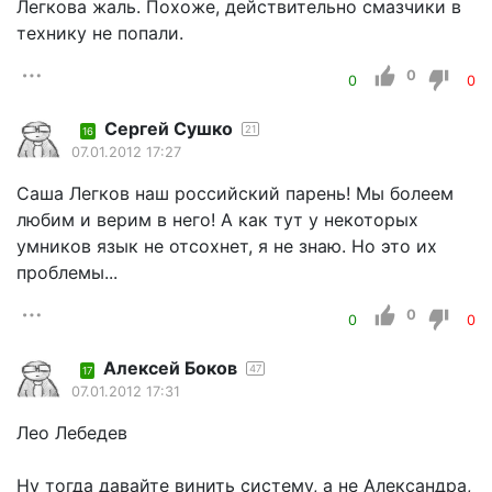
Легкова жаль. Похоже, действительно смазчики в
технику не попали.
0
0
0
Сергей Сушко
21
16
07.01.2012 17:27
Саша Легков наш российский парень! Мы болеем
любим и верим в него! А как тут у некоторых
умников язык не отсохнет, я не знаю. Но это их
проблемы...
0
0
0
Алексей Боков
47
17
07.01.2012 17:31
Лео Лебедев
Ну тогда давайте винить систему, а не Александра,