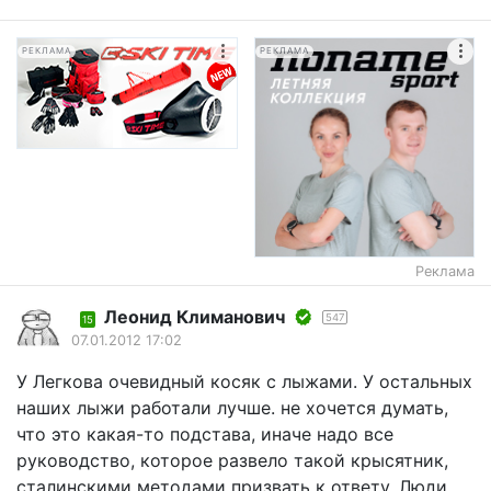
РЕКЛАМА
РЕКЛАМА
Реклама
Леонид Климанович
547
15
07.01.2012 17:02
У Легкова очевидный косяк с лыжами. У остальных
наших лыжи работали лучше. не хочется думать,
что это какая-то подстава, иначе надо все
руководство, которое развело такой крысятник,
сталинскими методами призвать к ответу. Люди