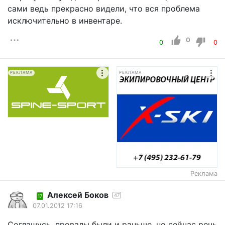
сами ведь прекрасно видели, что вся проблема
исключительно в инвентаре.
0
0
0
РЕКЛАМА
РЕКЛАМА
Реклама
Алексей Боков
47
17
07.01.2012 17:16
Соглашусь, провалы были и раньше, но сейчас речь