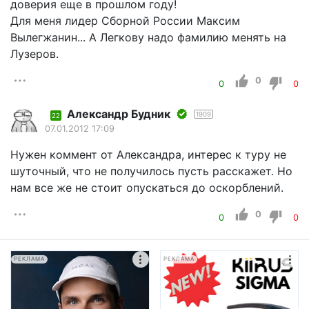
доверия еще в прошлом году!
Для меня лидер Сборной России Максим
Вылегжанин... А Легкову надо фамилию менять на
Лузеров.
0
0
0
Александр Будник
1909
22
07.01.2012 17:09
Нужен коммент от Александра, интерес к туру не
шуточный, что не получилось пусть расскажет. Но
нам все же не стоит опускаться до оскорблений.
0
0
0
РЕКЛАМА
РЕКЛАМА