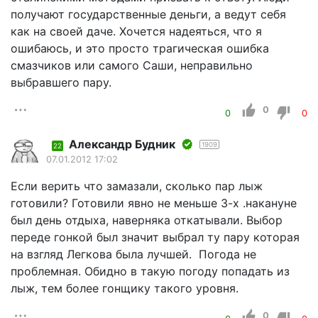
получают государственные деньги, а ведут себя
как на своей даче. Хочется надеяться, что я
ошибаюсь, и это просто трагическая ошибка
смазчиков или самого Саши, неправильно
выбравшего пару.
0
0
0
Александр Будник
1909
22
07.01.2012 17:02
Если верить что замазали, сколько пар лыж
готовили? Готовили явно не меньше 3-х .накануне
был день отдыха, наверняка откатывали. Выбор
переде гонкой был значит выбрал ту пару которая
на взгляд Легкова была лучшей. Погода не
проблемная. Обидно в такую погоду попадать из
лыж, тем более гонщику такого уровня.
0