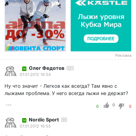
Реклама
Олег Федотов
561
19
07.01.2012 16:54
Ну что значит - Легков как всегда? Там явно с
лыжами проблема. У него всегда лыжи не держат?
0
0
0
Nordic Sport
88
14
07.01.2012 16:55