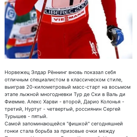
Норвежец Элдар Рённинг вновь показал себя
отличным специалистом в классическом стиле,
выиграв 20-километровый масс-старт на восьмом
этапе лыжной многодневки Тур де Ски в Валь ди
Фиемме. Алекс Харви - второй, Дарио Колонья -
третий, Нуртуг - четвертый, россиянин Сергей
Турышев - пятый.
Самой запоминающейся "фишкой" сегодняшней
гонки стала борьба за призовые очки между