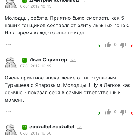
14
07.01.2012 16:45
Молодцы, ребята. Приятно было смотреть как 5
наших гонщиков составляют элиту лыжных гонок.
Но а время каждого ещё придёт.
0
0
0
Иван Спринтер
124
15
07.01.2012 16:49
Очень приятное впечатление от выступления
Турышева с Япаровым. Молодцы!!! Ну а Легков как
обычно - показал себя в самый ответственный
момент.
0
0
0
euskaltel euskaltel
98
14
07.01.2012 16:50