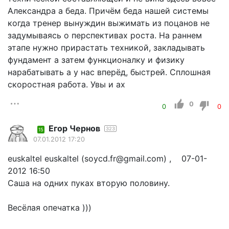
Александра а беда. Причём беда нашей системы
когда тренер вынуждин выжимать из поцанов не
задумываясь о перспективах роста. На раннем
этапе нужно прирастать техникой, закладывать
фундамент а затем функционалку и физику
нарабатывать а у нас вперёд, быстрей. Сплошная
скоростная работа. Увы и ах
0
0
0
Егор Чернов
323
15
07.01.2012 17:20
euskaltel euskaltel (soycd.fr@gmail.com) , 07-01-
2012 16:50
Саша на одних пуках вторую половину.
Весёлая опечатка )))