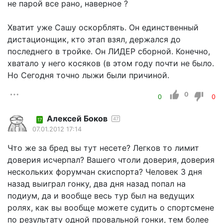
не парой все рано, наверное ?
Хватит уже Сашу оскорблять. Он единственный
дистационщик, кто этап взял, держался до
последнего в тройке. Он ЛИДЕР сборной. Конечно,
хватало у него косяков (в этом году почти не было.
Но Сегодня точно лыжи были причиной.
0
0
0
Алексей Боков
47
17
07.01.2012 17:14
Что же за бред вы тут несете? Легков то лимит
доверия исчерпал? Вашего чтоли доверия, доверия
нескольких форумчан скиспорта? Человек 3 дня
назад выиграл гонку, два дня назад попал на
подиум, да и вообще весь тур был на ведущих
ролях, как вы вообще можете судить о спортсмене
по результату одной провальной гонки, тем более