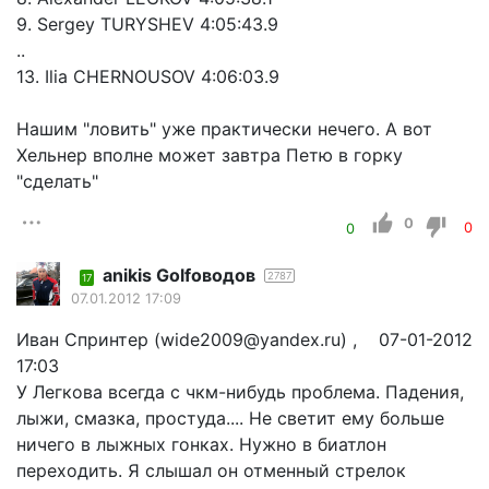
9. Sergey TURYSHEV 4:05:43.9
..
13. Ilia CHERNOUSOV 4:06:03.9
Нашим "ловить" уже практически нечего. А вот
Хельнер вполне может завтра Петю в горку
"сделать"
0
0
0
anikis Golfоводов
2787
17
07.01.2012 17:09
Иван Спринтер (wide2009@yandex.ru) , 07-01-2012
17:03
У Легкова всегда с чкм-нибудь проблема. Падения,
лыжи, смазка, простуда.... Не светит ему больше
ничего в лыжных гонках. Нужно в биатлон
переходить. Я слышал он отменный стрелок