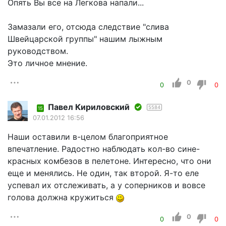
Опять Вы все на Легкова напали...
Замазали его, отсюда следствие "слива
Швейцарской группы" нашим лыжным
руководством.
Это личное мнение.
0
0
0
Павел Кириловский
5584
15
07.01.2012 16:56
Наши оставили в-целом благоприятное
впечатление. Радостно наблюдать кол-во сине-
красных комбезов в пелетоне. Интересно, что они
еще и менялись. Не один, так второй. Я-то еле
успевал их отслеживать, а у соперников и вовсе
голова должна кружиться
0
0
0