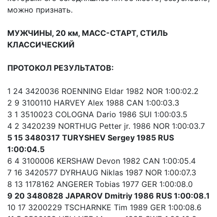
можно признать.
МУЖЧИНЫ, 20 км, МАСС-СТАРТ, СТИЛЬ
КЛАССИЧЕСКИЙ
ПРОТОКОЛ РЕЗУЛЬТАТОВ:
1 24 3420036 ROENNING Eldar 1982 NOR 1:00:02.2
2 9 3100110 HARVEY Alex 1988 CAN 1:00:03.3
3 1 3510023 COLOGNA Dario 1986 SUI 1:00:03.5
4 2 3420239 NORTHUG Petter jr. 1986 NOR 1:00:03.7
5 15 3480317 TURYSHEV Sergey 1985 RUS
1:00:04.5
6 4 3100006 KERSHAW Devon 1982 CAN 1:00:05.4
7 16 3420577 DYRHAUG Niklas 1987 NOR 1:00:07.3
8 13 1178162 ANGERER Tobias 1977 GER 1:00:08.0
9 20 3480828 JAPAROV Dmitriy 1986 RUS 1:00:08.1
10 17 3200229 TSCHARNKE Tim 1989 GER 1:00:08.6