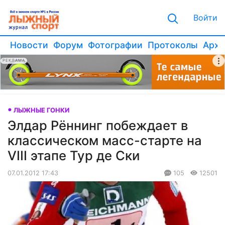
Войти
Новости
Форум
Фотографии
Протоколы
Архи
РЕКЛАМА
ЛЫЖНЫЕ ГОНКИ
Элдар Рённинг побеждает в
классическом масс-старте на
VIII этапе Тур де Ски
07.01.2012 17:43
105
12501