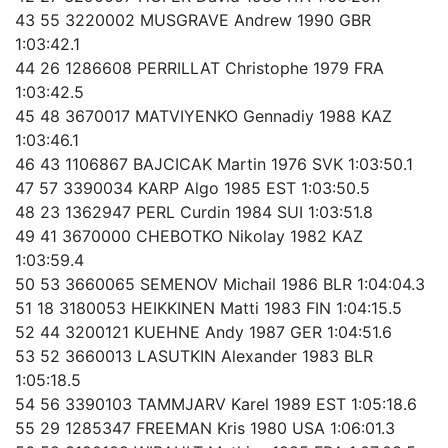
43 55 3220002 MUSGRAVE Andrew 1990 GBR
1:03:42.1
44 26 1286608 PERRILLAT Christophe 1979 FRA
1:03:42.5
45 48 3670017 MATVIYENKO Gennadiy 1988 KAZ
1:03:46.1
46 43 1106867 BAJCICAK Martin 1976 SVK 1:03:50.1
47 57 3390034 KARP Algo 1985 EST 1:03:50.5
48 23 1362947 PERL Curdin 1984 SUI 1:03:51.8
49 41 3670000 CHEBOTKO Nikolay 1982 KAZ
1:03:59.4
50 53 3660065 SEMENOV Michail 1986 BLR 1:04:04.3
51 18 3180053 HEIKKINEN Matti 1983 FIN 1:04:15.5
52 44 3200121 KUEHNE Andy 1987 GER 1:04:51.6
53 52 3660013 LASUTKIN Alexander 1983 BLR
1:05:18.5
54 56 3390103 TAMMJARV Karel 1989 EST 1:05:18.6
55 29 1285347 FREEMAN Kris 1980 USA 1:06:01.3