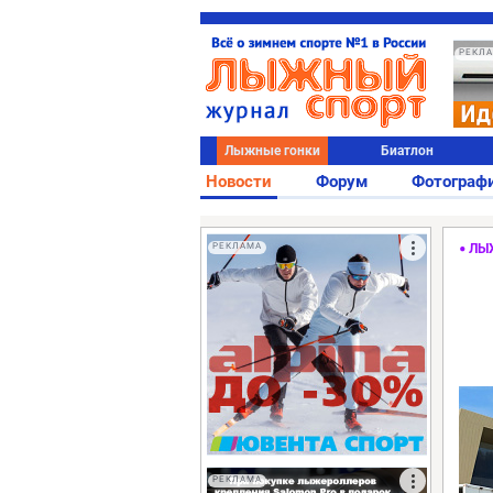
РЕКЛ
Лыжные гонки
Биатлон
Новости
Форум
Фотограф
РЕКЛАМА
ЛЫ
РЕКЛАМА