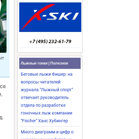
ит
Лыжные гонки | Полезное
Беговые лыжи Фишер: на
вопросы читателей
тся
журнала "Лыжный спорт"
,
отвечает руководитель
отдела по разработке
гоночных лыж компании
д.
"Fischer" Ханс Хубингер
Много диаграмм и цифр о