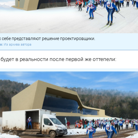
к себе представляют решение проектировщики.
Из архива автора
 будет в реальности после первой же оттепели: