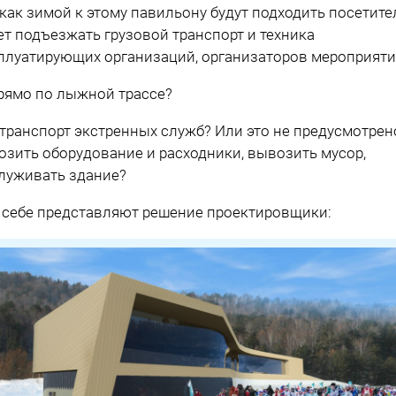
 как зимой к этому павильону будут подходить посетите
ет подъезжать грузовой транспорт и техника
плуатирующих организаций, организаторов мероприяти
рямо по лыжной трассе?
 транспорт экстренных служб? Или это не предусмотрен
озить оборудование и расходники, вывозить мусор,
луживать здание?
 себе представляют решение проектировщики: