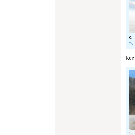
Ка
Как