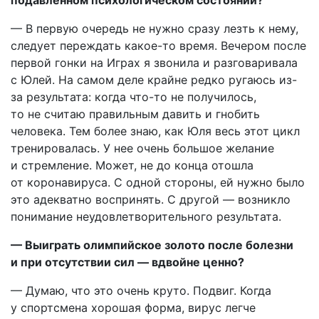
подавленном психологическом состоянии?
— В первую очередь не нужно сразу лезть к нему,
следует переждать какое-то время. Вечером после
первой гонки на Играх я звонила и разговаривала
с Юлей. На самом деле крайне редко ругаюсь из-
за результата: когда что-то не получилось,
то не считаю правильным давить и гнобить
человека. Тем более знаю, как Юля весь этот цикл
тренировалась. У нее очень большое желание
и стремление. Может, не до конца отошла
от коронавируса. С одной стороны, ей нужно было
это адекватно воспринять. С другой — возникло
понимание неудовлетворительного результата.
— Выиграть олимпийское золото после болезни
и при отсутствии сил — вдвойне ценно?
— Думаю, что это очень круто. Подвиг. Когда
у спортсмена хорошая форма, вирус легче