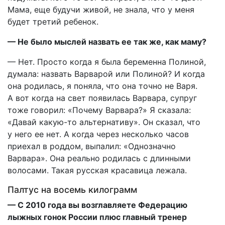
Мама, еще будучи живой, не знала, что у меня
будет третий ребенок.
— Не было мыслей назвать ее так же, как маму?
— Нет. Просто когда я была беременна Полиной,
думала: назвать Варварой или Полиной? И когда
она родилась, я поняла, что она точно не Варя.
А вот когда на свет появилась Варвара, супруг
тоже говорил: «Почему Варвара?» Я сказала:
«Давай какую-то альтернативу». Он сказал, что
у него ее нет. А когда через несколько часов
приехал в роддом, выпалил: «Однозначно
Варвара». Она реально родилась с длинными
волосами. Такая русская красавица лежала.
Палтус на восемь килограмм
— С 2010 года вы возглавляете Федерацию
лыжных гонок России плюс главный тренер