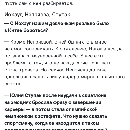
пусть сам с ней разбирается.
Йохауг, Непряева, Ступак
— С Йохауг нашим девчонкам реально было
в Китае бороться?
— Кроме Непряевой, с ней бы никто в мире
не смог соперничать. К сожалению, Наташа всегда
оставалась неуверенной в себе. У нее есть
проблемы с тем, что не всегда хочет слышать
слова тренера. Но сейчас Непряева должна
однозначно занять нишу лидера мирового лыжного
спорта.
— Юлия Ступак после неудачи в скиатлоне
на эмоциях бросила фразу о завершении
карьеры — а потом стала олимпийской
чемпионкой в эстафете. Что нужно сказать
спортсмену, когда он находится в таком