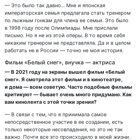
— Это было так давно... Мне и японская
императорская семья предлагала стать тренером
по лыжным гонкам для члена ее семьи. Это было
в 1998 году после Олимпиады. Мне прислали
письмо. Но я не из этой оперы. В то время себя
никаким тренером не представляла. Да и в целом
работать не в России — точно не моя история.
Фильм «Белый снег», внучка — актриса
— В 2021 году на экраны вышел фильм «Белый
снег». Я смотрела этот фильм и в кинотеатре,
и дома — всем советую. Часто подобные фильмы
критикуют — бывает очень много придумано. Как
вам кинолента с этой точки зрения?
— В связи с тем, что я принимала самое
непосредственное участие в ее создании, есть
только некоторые несовпадения, но это не так
важно. Почти все это происходило в моей жизни.