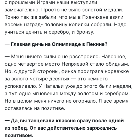
с прошлыми Играми наши выступили
замечательно. Просто не было золотой медали.
Точно так же забыли, что мы в Пхенчхане взяли
восемь наград- половину копилки собрали. Надо
учиться ценить и серебро, и бронзу.
— Главная дичь на Олимпиаде в Пекине?
— Меня ничего сильно не расстроило. Наверное,
одно четвертое место Непряевой стало обидным.
Но, с другой стороны, финка проиграла норвежке
за золото четыре десятых — это немного
успокаивало. У Натальи уже до этого были медали,
а тут одно мгновение между золотом и серебром.
Но в целом меня ничего не огорчало. Я все время
оставалась на позитиве.
— Да, вы танцевали классно сразу после одной
из побед. От вас действительно заряжались
позитивом.