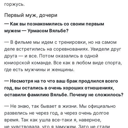
горжусь.
Первый муж, дочери
— Как вы познакомились со своим первым
мужем — Урмасом Вяльбе?
— В фильме мы идем с тренировки, но на самом
деле встретились на соревнованиях. Увидели друг
друга — и все. Потом оказались в одной
юниорской команде. Все как в любом виде спорта,
где есть мужчины и женщины.
— Несмотря на то что ваш брак продлился всего
год, вы остались в очень хороших отношениях,
оставили фамилию Вяльбе. Почему не сложилось?
— Не знаю, так бывает в жизни. Мы официально
развелись не через год, а через очень долгое
время. Так как ушла все-таки я, наверное,
не чувствовала, что я замужем. Зато не стали