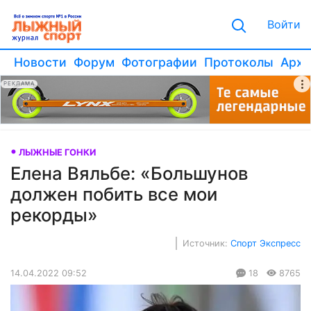
Войти
Новости
Форум
Фотографии
Протоколы
Архи
РЕКЛАМА
ЛЫЖНЫЕ ГОНКИ
Елена Вяльбе: «Большунов
должен побить все мои
рекорды»
Источник:
Спорт Экспресс
14.04.2022 09:52
18
8765