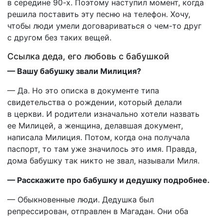
в середине 90-х. Поэтому наступил момент, когда
решила поставить эту песню на телефон. Хочу,
чтобы люди умели договариваться о чем-то друг
с другом без таких вещей.
Ссылка деда, его любовь с бабушкой
— Вашу бабушку звали Милиция?
— Да. Но это описка в документе типа
свидетельства о рождении, который делали
в церкви. И родители изначально хотели назвать
ее Милицей, а женщина, делавшая документ,
написала Милиция. Потом, когда она получала
паспорт, то там уже значилось это имя. Правда,
дома бабушку так никто не звал, называли Миля.
— Расскажите про бабушку и дедушку подробнее.
— Обыкновенные люди. Дедушка был
репрессирован, отправлен в Магадан. Они оба