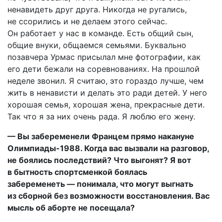
ненавидеть друг друга. Никогда не ругались,
не ссорились и не делаем этого сейчас.
Он работает у нас в команде. Есть общий сын,
общие внуки, общаемся семьями. Буквально
позавчера Урмас присылал мне фотографии, как
его дети бежали на соревнованиях. На прошлой
неделе звонил. Я считаю, это гораздо лучше, чем
жить в ненависти и делать это ради детей. У него
хорошая семья, хорошая жена, прекрасные дети.
Так что я за них очень рада. Я люблю его жену.
— Вы забеременели Францем прямо накануне
Олимпиады-1988. Когда вас вызвали на разговор,
не боялись последствий? Что выгонят? Я вот
в бытность спортсменкой боялась
забеременеть — понимала, что могут выгнать
из сборной без возможности восстановления. Вас
мысль об аборте не посещала?