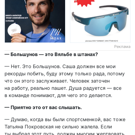
Реклама
— Большунов — это Вяльбе в штанах?
— Нет. Это Большунов. Саша должен все мои
рекорды побить, буду этому только рада, потому
что он этого заслуживает. Человек заточен
на работу, реально пашет. Душа радуется — все
в команде понимают, для чего это делается.
— Приятно это от вас слышать.
— Думаю, когда вы были спортсменкой, вас тоже
Татьяна Покровская не сильно жалела. Если
ты выбрал этот путь, должен многим жертвовать