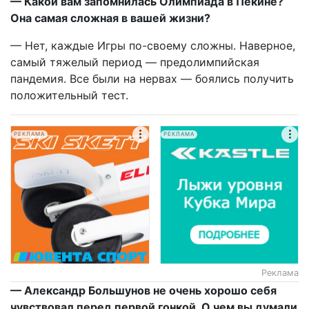
— Какой вам запомнилась Олимпиада в Пекине?
Она самая сложная в вашей жизни?
— Нет, каждые Игры по-своему сложны. Наверное,
самый тяжелый период — предолимпийская
пандемия. Все были на нервах — боялись получить
положительный тест.
РЕКЛАМА
РЕКЛАМА
Реклама
— Александр Большунов не очень хорошо себя
чувствовал перед первой гонкой. О чем вы думали