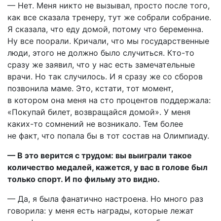
— Нет. Меня никто не вызывал, просто после того,
как все сказала тренеру, тут же собрали собрание.
Я сказала, что еду домой, потому что беременна.
Ну все поорали. Кричали, что мы государственные
люди, этого не должно было случиться. Кто-то
сразу же заявил, что у нас есть замечательные
врачи. Но так случилось. И я сразу же со сборов
позвонила маме. Это, кстати, тот момент,
в котором она меня на сто процентов поддержала:
«Покупай билет, возвращайся домой». У меня
каких-то сомнений не возникало. Тем более
не факт, что попала бы в тот состав на Олимпиаду.
— В это верится с трудом: вы выиграли такое
количество медалей, кажется, у вас в голове был
только спорт. И по фильму это видно.
— Да, я была фанатично настроена. Но много раз
говорила: у меня есть награды, которые лежат