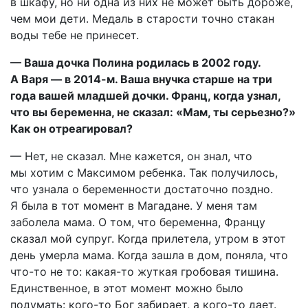
в шкафу, но ни одна из них не может быть дороже,
чем мои дети. Медаль в старости точно стакан
воды тебе не принесет.
— Ваша дочка Полина родилась в 2002 году.
А Варя — в 2014-м. Ваша внучка старше на три
года вашей младшей дочки. Франц, когда узнал,
что вы беременна, не сказал: «Мам, ты серьезно?»
Как он отреагировал?
— Нет, не сказал. Мне кажется, он знал, что
мы хотим с Максимом ребенка. Так получилось,
что узнала о беременности достаточно поздно.
Я была в тот момент в Магадане. У меня там
заболела мама. О том, что беременна, Францу
сказал мой супруг. Когда прилетела, утром в этот
день умерла мама. Когда зашла в дом, поняла, что
что-то не то: какая-то жуткая гробовая тишина.
Единственное, в этот момент можно было
подумать: кого-то Бог забирает, а кого-то дает.