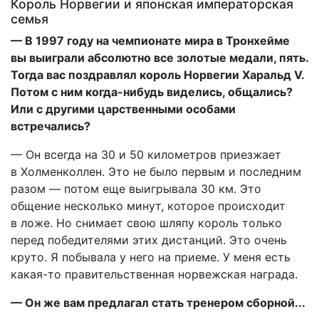
Король Норвегии и японская императорская
семья
— В 1997 году на чемпионате мира в Тронхейме
вы выиграли абсолютно все золотые медали, пять.
Тогда вас поздравлял король Норвегии Харальд V.
Потом с ним когда-нибудь виделись, общались?
Или с другими царственными особами
встречались?
— Он всегда на 30 и 50 километров приезжает
в Холменколлен. Это не было первым и последним
разом — потом еще выигрывала 30 км. Это
общение несколько минут, которое происходит
в ложе. Но снимает свою шляпу король только
перед победителями этих дистанций. Это очень
круто. Я побывала у него на приеме. У меня есть
какая-то правительственная норвежская награда.
— Он же вам предлагал стать тренером сборной...