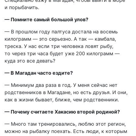
Специально езжу в Магадан, чтобы выйти в море
и порыбачить.
— Помните самый большой улов?
— В прошлом году палтуса достала на восемь
килограмм — это серьезно. А так — камбала,
треска. У нас если три человека ловят рыбу,
то через три часа будет уже 200 килограмм —
куда это все девать?
— В Магадан часто ездите?
— Минимум два раза в год. У меня сейчас нет
родственников в Магадане, но есть друзья. И они,
как в жизни бывает, ближе, чем родственники.
— Почему считаете Хакасию второй родиной?
— Много там тренировались, люблю этот регион,
можно на рыбалку поехать. Есть люди, к которым