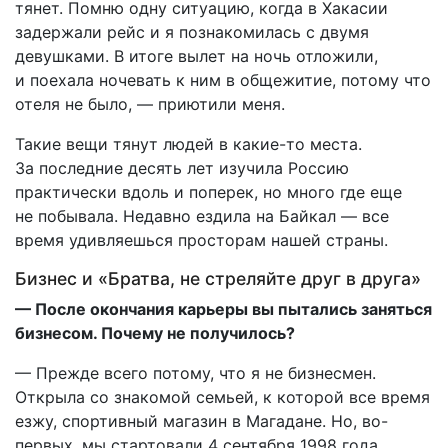
тянет. Помню одну ситуацию, когда в Хакасии
задержали рейс и я познакомилась с двумя
девушками. В итоге вылет на ночь отложили,
и поехала ночевать к ним в общежитие, потому что
отеля не было, — приютили меня.
Такие вещи тянут людей в какие-то места.
За последние десять лет изучила Россию
практически вдоль и поперек, но много где еще
не побывала. Недавно ездила на Байкал — все
время удивляешься просторам нашей страны.
Бизнес и «Братва, не стреляйте друг в друга»
— После окончания карьеры вы пытались заняться
бизнесом. Почему не получилось?
— Прежде всего потому, что я не бизнесмен.
Открыла со знакомой семьей, к которой все время
езжу, спортивный магазин в Магадане. Но, во-
первых, мы стартовали 4 сентября 1998 года,