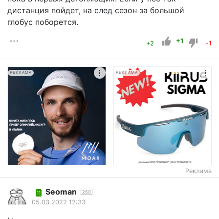
дистанция пойдет, на след сезон за большой
глобус поборется.
+1
+2
-1
РЕКЛАМА
РЕКЛАМА
Реклама
Seoman
260
11
05.03.2022 12:33