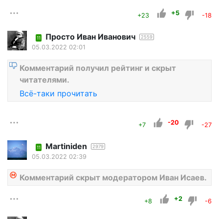
+5
+23
-18
Просто Иван Иванович
2559
11
05.03.2022 02:01
Комментарий получил рейтинг и скрыт
читателями.
Всё-таки прочитать
-20
+7
-27
Martiniden
2979
11
05.03.2022 02:39
Комментарий скрыт модератором Иван Исаев.
+2
+8
-6