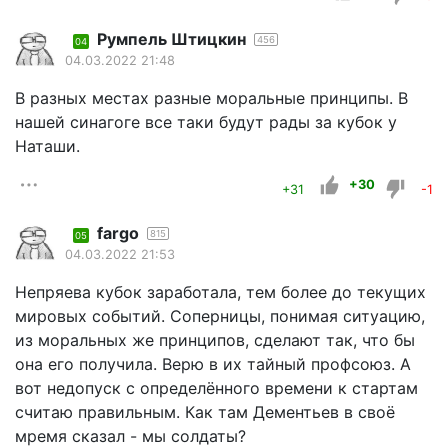
Румпель Штицкин
456
04
04.03.2022 21:48
В разных местах разные моральные принципы. В
нашей синагоге все таки будут рады за кубок у
Наташи.
+30
+31
-1
fargo
815
05
04.03.2022 21:53
Непряева кубок заработала, тем более до текущих
мировых событий. Соперницы, понимая ситуацию,
из моральных же принципов, сделают так, что бы
она его получила. Верю в их тайный профсоюз. А
вот недопуск с определённого времени к стартам
считаю правильным. Как там Дементьев в своё
мремя сказал - мы солдаты?