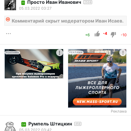
Просто Иван Иванович
2559
11
05.03.2022 03:27
Комментарий скрыт модератором Иван Исаев.
-4
+6
-10
РЕКЛАМА
РЕКЛАМА
Реклама
Румпель Штицкин
456
04
05.03.2022 03:42