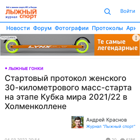
Войти
Новости
Форум
Фотографии
Протоколы
Архи
РЕКЛАМА
ЛЫЖНЫЕ ГОНКИ
Стартовый протокол женского
30-километрового масс-старта
на этапе Кубка мира 2021/22 в
Холменколлене
Андрей Краснов
Журнал "Лыжный спорт"
04.03.2022 20:54
20
6186