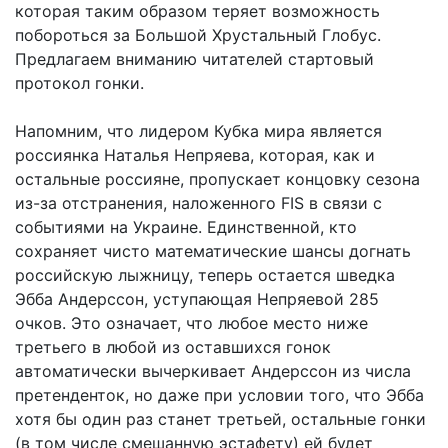
которая таким образом теряет возможность
побороться за Большой Хрустальный Глобус.
Предлагаем вниманию читателей стартовый
протокол гонки.
Напомним, что лидером Кубка мира является
россиянка Наталья Непряева, которая, как и
остальные россияне, пропускает концовку сезона
из-за отстранения, наложенного FIS в связи с
событиями на Украине. Единственной, кто
сохраняет чисто математические шансы догнать
российскую лыжницу, теперь остается шведка
Эбба Андерссон, уступающая Непряевой 285
очков. Это означает, что любое место ниже
третьего в любой из оставшихся гонок
автоматически вычеркивает Андерссон из числа
претенденток, но даже при условии того, что Эбба
хотя бы один раз станет третьей, остальные гонки
(в том числе смешанную эстафету) ей будет