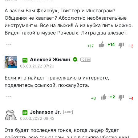
А зачем Вам Фейсбук, Твиттер и Инстаграм?
Общения не хватает? Абсолютно необязательные
инструменты. Все на лыжи!! А из кубка пить можно.
Видел такой в музее Рочевых. Литра два влезает.
+14
+17
-3
Алексей Жилин
10536
23
05.03.2022 07:20
Если кто найдет трансляцию в интернете,
поделитесь ссылкой, пожалуйста.
+2
+6
-4
Johanson Jr.
4482
09
05.03.2022 08:42
Эта будет последняя гонка, когда лидер будет
работать всю гонку сам, а не в группе убегающих/