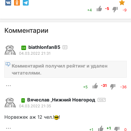
-5
+4
-9
Комментарии
biathlonfan85
51
04
04.03.2022 21:31
Комментарий получил рейтинг и удален
читателями.
-31
+5
-36
Вячеслав ,Нижний Новгород
1067
11
04.03.2022 21:35
Норвежек аж 12 чел.!
!
+1
+1
0