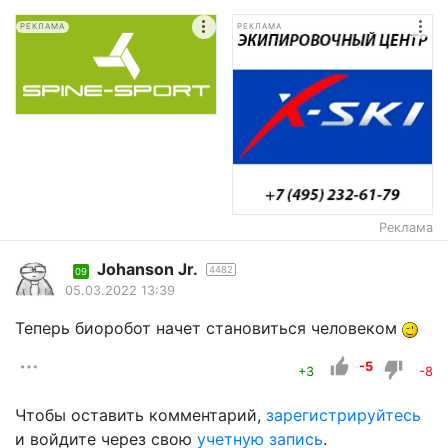
РЕКЛАМА
РЕКЛАМА
Реклама
Johanson Jr.
4482
09
05.03.2022 13:39
Теперь биоробот начет становиться человеком
-5
+3
-8
Чтобы оставить комментарий,
зарегистрируйтесь
и войдите через свою
учетную запись
.