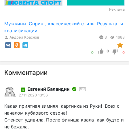
Реклама
Мужчины. Спринт, классический стиль. Результаты
квалификации
Андрей Краснов
3
4688
0
0
0
Комментарии
Евгений Баландин
967
15
27.11.2020 13:56
Какая приятная зимняя картинка из Руки! Всех с
началом кубкового сезона!
Стенсет удивила! После финиша квала как-будто и
не бежала.