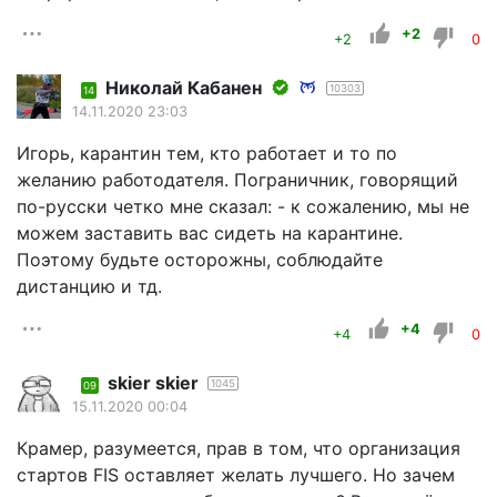
+2
+2
0
Николай Кабанен
10303
14
14.11.2020 23:03
Игорь, карантин тем, кто работает и то по
желанию работодателя. Пограничник, говорящий
по-русски четко мне сказал: - к сожалению, мы не
можем заставить вас сидеть на карантине.
Поэтому будьте осторожны, соблюдайте
дистанцию и тд.
+4
+4
0
skier skier
1045
09
15.11.2020 00:04
Крамер, разумеется, прав в том, что организация
стартов FIS оставляет желать лучшего. Но зачем