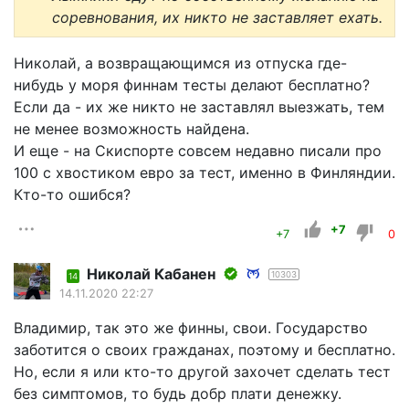
соревнования, их никто не заставляет ехать.
Николай, а возвращающимся из отпуска где-
нибудь у моря финнам тесты делают бесплатно?
Если да - их же никто не заставлял выезжать, тем
не менее возможность найдена.
И еще - на Скиспорте совсем недавно писали про
100 с хвостиком евро за тест, именно в Финляндии.
Кто-то ошибся?
+7
+7
0
Николай Кабанен
10303
14
14.11.2020 22:27
Владимир, так это же финны, свои. Государство
заботится о своих гражданах, поэтому и бесплатно.
Но, если я или кто-то другой захочет сделать тест
без симптомов, то будь добр плати денежку.