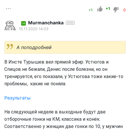
+1
+1
0
Murmanchanka
4085
08
15.11.2020 14:03
А поподробней
В Инсте Турышев вел прямой эфир. Устюгов и
Спицов не бежали, Денис после болезни, но он
тренируется, его показали, у Устюгова тоже какие-то
проблемы, какие не поняла.
Результаты
На следующей неделе в выходные будут две
отборочные гонки на КМ, классика и конёк.
Соответственно у женщин две гонки по 10, у мужчин