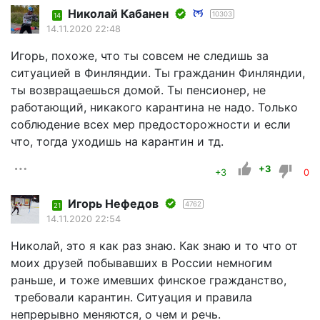
Николай Кабанен
10303
14
14.11.2020 22:48
Игорь, похоже, что ты совсем не следишь за
ситуацией в Финляндии. Ты гражданин Финляндии,
ты возвращаешься домой. Ты пенсионер, не
работающий, никакого карантина не надо. Только
соблюдение всех мер предосторожности и если
что, тогда уходишь на карантин и тд.
+3
+3
0
Игорь Нефедов
4762
21
14.11.2020 22:54
Николай, это я как раз знаю. Как знаю и то что от
моих друзей побывавших в России немногим
раньше, и тоже имевших финское гражданство,
требовали карантин. Ситуация и правила
непрерывно меняются, о чем и речь.