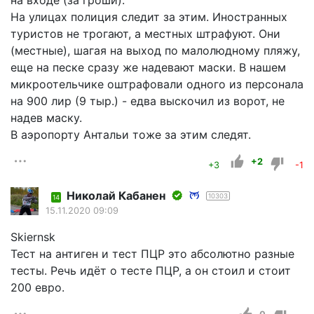
На улицах полиция следит за этим. Иностранных
туристов не трогают, а местных штрафуют. Они
(местные), шагая на выход по малолюдному пляжу,
еще на песке сразу же надевают маски. В нашем
микроотельчике оштрафовали одного из персонала
на 900 лир (9 тыр.) - едва выскочил из ворот, не
надев маску.
В аэропорту Антальи тоже за этим следят.
+2
+3
-1
Николай Кабанен
10303
14
15.11.2020 09:09
Skiernsk
Тест на антиген и тест ПЦР это абсолютно разные
тесты. Речь идёт о тесте ПЦР, а он стоил и стоит
200 евро.