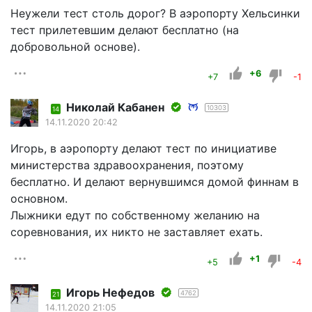
Неужели тест столь дорог? В аэропорту Хельсинки
тест прилетевшим делают бесплатно (на
добровольной основе).
+6
+7
-1
Николай Кабанен
10303
14
14.11.2020 20:42
Игорь, в аэропорту делают тест по инициативе
министерства здравоохранения, поэтому
бесплатно. И делают вернувшимся домой финнам в
основном.
Лыжники едут по собственному желанию на
соревнования, их никто не заставляет ехать.
+1
+5
-4
Игорь Нефедов
4762
21
14.11.2020 21:05