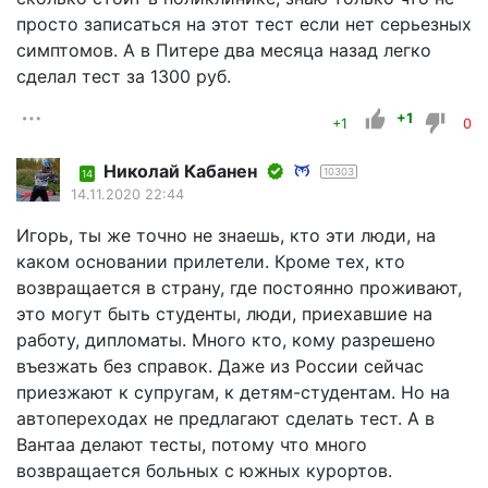
просто записаться на этот тест если нет серьезных
симптомов. А в Питере два месяца назад легко
сделал тест за 1300 руб.
+1
+1
0
Николай Кабанен
10303
14
14.11.2020 22:44
Игорь, ты же точно не знаешь, кто эти люди, на
каком основании прилетели. Кроме тех, кто
возвращается в страну, где постоянно проживают,
это могут быть студенты, люди, приехавшие на
работу, дипломаты. Много кто, кому разрешено
въезжать без справок. Даже из России сейчас
приезжают к супругам, к детям-студентам. Но на
автопереходах не предлагают сделать тест. А в
Вантаа делают тесты, потому что много
возвращается больных с южных курортов.