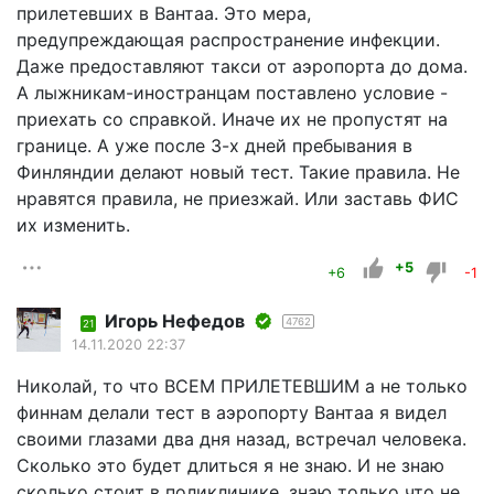
прилетевших в Вантаа. Это мера,
предупреждающая распространение инфекции.
Даже предоставляют такси от аэропорта до дома.
А лыжникам-иностранцам поставлено условие -
приехать со справкой. Иначе их не пропустят на
границе. А уже после 3-х дней пребывания в
Финляндии делают новый тест. Такие правила. Не
нравятся правила, не приезжай. Или заставь ФИС
их изменить.
+5
+6
-1
Игорь Нефедов
4762
21
14.11.2020 22:37
Николай, то что ВСЕМ ПРИЛЕТЕВШИМ а не только
финнам делали тест в аэропорту Вантаа я видел
своими глазами два дня назад, встречал человека.
Сколько это будет длиться я не знаю. И не знаю
сколько стоит в поликлинике, знаю только что не