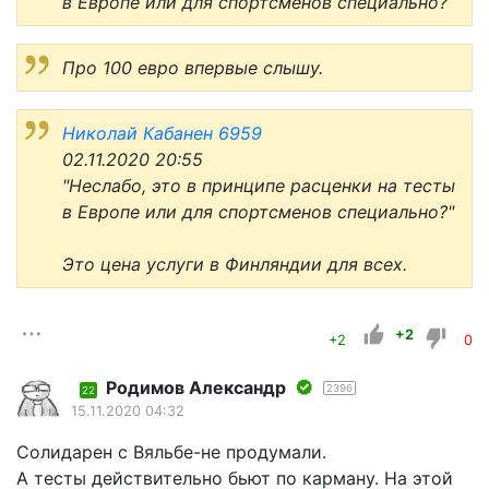
в Европе или для спортсменов специально?
Про 100 евро впервые слышу.
Николай Кабанен
6959
02.11.2020 20:55
"Неслабо, это в принципе расценки на тесты
в Европе или для спортсменов специально?"
Это цена услуги в Финляндии для всех.
+2
+2
0
Родимов Александр
2396
22
15.11.2020 04:32
Солидарен с Вяльбе-не продумали.
А тесты действительно бьют по карману. На этой