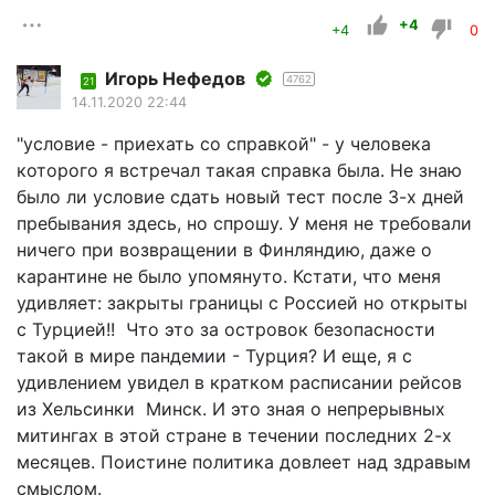
+4
+4
0
Игорь Нефедов
4762
21
14.11.2020 22:44
"условие - приехать со справкой" - у человека
которого я встречал такая справка была. Не знаю
было ли условие сдать новый тест после 3-х дней
пребывания здесь, но спрошу. У меня не требовали
ничего при возвращении в Финляндию, даже о
карантине не было упомянуто. Кстати, что меня
удивляет: закрыты границы с Россией но открыты
с Турцией!! Что это за островок безопасности
такой в мире пандемии - Турция? И еще, я с
удивлением увидел в кратком расписании рейсов
из Хельсинки Минск. И это зная о непрерывных
митингах в этой стране в течении последних 2-х
месяцев. Поистине политика довлеет над здравым
смыслом.