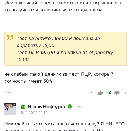
Или закрывайте все полностью или открывайте, а
то получается половинные методы ввели.
Тест на антиген 99,00 и пошлина за
обработку 15,00
Тест ПЦР 195,00 и пошлина за обработку
15,00
не слабый такой ценник за тест ПЦР, который
точность имеет 50%
+2
+2
0
Игорь Нефедов
4762
21
15.11.2020 11:14
Николай,ты хоть читаешь о чем я пишу? Я НИЧЕГО
не пишу о справках, о лыжниках, и т.д. И я