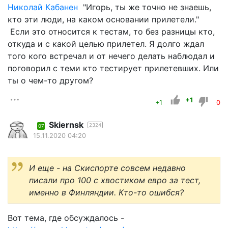
Николай Кабанен
"Игорь, ты же точно не знаешь,
кто эти люди, на каком основании прилетели."
Если это относится к тестам, то без разницы кто,
откуда и с какой целью прилетел. Я долго ждал
того кого встречал и от нечего делать наблюдал и
поговорил с теми кто тестирует прилетевших. Или
ты о чем-то другом?
+1
+1
0
Skiernsk
2324
07
15.11.2020 04:20
И еще - на Скиспорте совсем недавно
писали про 100 с хвостиком евро за тест,
именно в Финляндии. Кто-то ошибся?
Вот тема, где обсуждалось -