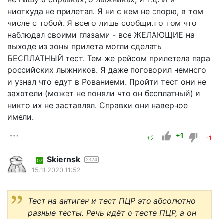
ниоткуда не прилетал. Я ни с кем не спорю, в том
числе с тобой. Я всего лишь сообщил о том что
наблюдал своими глазами - все ЖЕЛАЮЩИЕ на
выходе из зоны прилета могли сделать
БЕСПЛАТНЫЙ тест. Тем же рейсом прилетела пара
российских лыжников. Я даже поговорил немного
и узнал что едут в Рованиеми. Пройти тест они не
захотели (может не поняли что он бесплатный) и
никто их не заставлял. Справки они наверное
имели.
+1
+2
-1
Skiernsk
2324
07
15.11.2020 11:52
Тест на антиген и тест ПЦР это абсолютно
разные тесты. Речь идёт о тесте ПЦР, а он