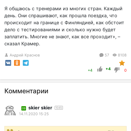
Я общаюсь с тренерами из многих стран. Каждый
день. Они спрашивают, как прошла поездка, что
происходит на границе с Финляндией, как обстоит
дело с тестированиями и сколько нужно будет
заплатить. Многие не знают, как все проходит», –
сказал Крамер.
Андрей Краснов
57
8108
+4
+4
0
Комментарии
skier skier
1045
09
14.11.2020 15:25