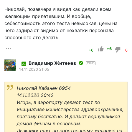
Николай, позавчера я видел как делали всем
желающим прилетевшим. И вообще,
себестоимость этого теста невысокая, цены на
него задирают видимо от нехватки персонала
способного это делать.
+6
+6
0
Владимир Житенев
13915
23
14.11.2020 21:05
Николай Кабанен 6954
14.11.2020 20:42
Игорь, в аэропорту делают тест по
инициативе министерства здравоохранения,
поэтому бесплатно. И делают вернувшимся
домой финнам в основном.
Лыжники едут по собственному желанию на