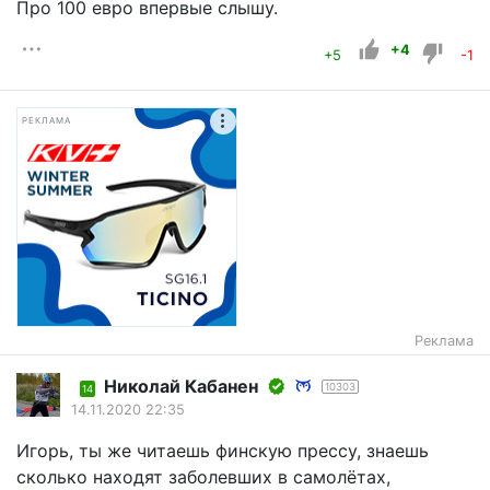
Про 100 евро впервые слышу.
+4
+5
-1
РЕКЛАМА
Реклама
Николай Кабанен
10303
14
14.11.2020 22:35
Игорь, ты же читаешь финскую прессу, знаешь
сколько находят заболевших в самолётах,