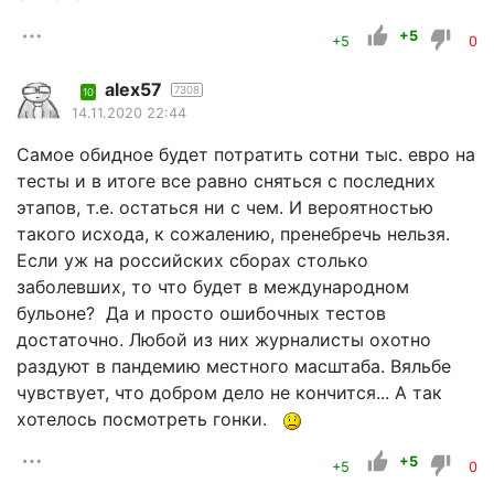
+5
+5
0
alex57
7308
10
14.11.2020 22:44
Самое обидное будет потратить сотни тыс. евро на
тесты и в итоге все равно сняться с последних
этапов, т.е. остаться ни с чем. И вероятностью
такого исхода, к сожалению, пренебречь нельзя.
Если уж на российских сборах столько
заболевших, то что будет в международном
бульоне? Да и просто ошибочных тестов
достаточно. Любой из них журналисты охотно
раздуют в пандемию местного масштаба. Вяльбе
чувствует, что добром дело не кончится... А так
хотелось посмотреть гонки.
+5
+5
0