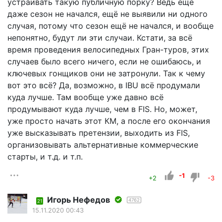
устраивать такую публичную порку? Ведь ещё
даже сезон не начался, ещё не выявили ни одного
случая, потому что сезон ещё не начался, и вообще
непонятно, будут ли эти случаи. Кстати, за всё
время проведения велосипедных Гран-туров, этих
случаев было всего ничего, если не ошибаюсь, и
ключевых гонщиков они не затронули. Так к чему
вот это всё? Да, возможно, в IBU всё продумали
куда лучше. Там вообще уже давно всё
продумывают куда лучше, чем в FIS. Но, может,
уже просто начать этот КМ, а после его окончания
уже высказывать претензии, выходить из FIS,
организовывать альтернативные коммерческие
старты, и т.д. и т.п.
-1
+2
-3
Игорь Нефедов
4762
21
15.11.2020 00:43