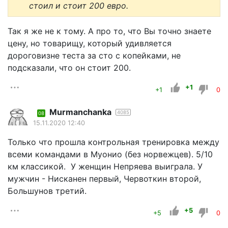
стоил и стоит 200 евро.
Так я же не к тому. А про то, что Вы точно знаете
цену, но товарищу, который удивляется
дороговизне теста за сто с копейками, не
подсказали, что он стоит 200.
+1
+1
0
Murmanchanka
4085
08
15.11.2020 12:40
Только что прошла контрольная тренировка между
всеми командами в Муонио (без норвежцев). 5/10
км классикой. У женщин Непряева выиграла. У
мужчин - Нисканен первый, Червоткин второй,
Большунов третий.
+5
+5
0