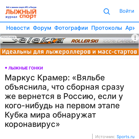
Войти
Новости
Форум
Фотографии
Протоколы
Архи
РЕКЛАМА
ЛЫЖНЫЕ ГОНКИ
Маркус Крамер: «Вяльбе
объяснила, что сборная сразу
же вернется в Россию, если у
кого-нибудь на первом этапе
Кубка мира обнаружат
коронавирус»
Источник:
Sports.ru