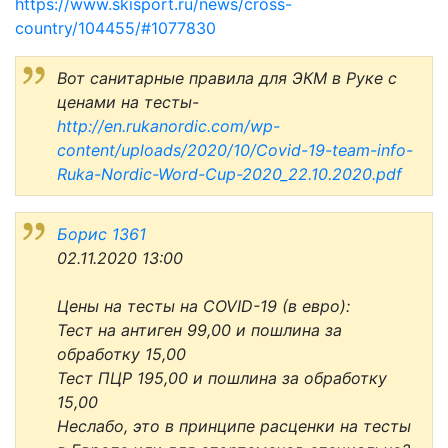
https://www.skisport.ru/news/cross-
country/104455/#1077830
Вот санитарные правила для ЭКМ в Руке с
ценами на тесты-
http://en.rukanordic.com/wp-
content/uploads/2020/10/Covid-19-team-info-
Ruka-Nordic-Word-Cup-2020_22.10.2020.pdf
Борис
1361
02.11.2020 13:00
Цены на тесты на COVID-19 (в евро):
Тест на антиген 99,00 и пошлина за
обработку 15,00
Тест ПЦР 195,00 и пошлина за обработку
15,00
Неслабо, это в принципе расценки на тесты