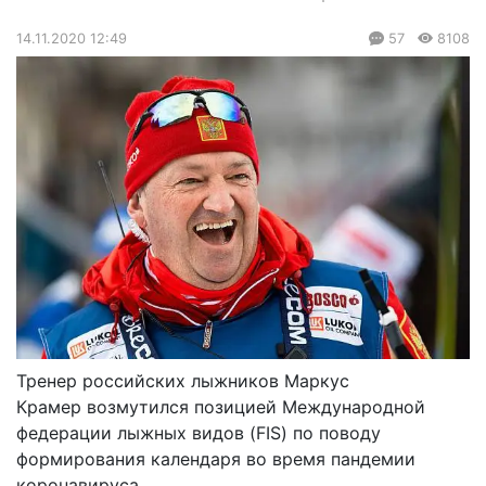
14.11.2020 12:49
57
8108
Тренер российских лыжников Маркус
Крамер возмутился позицией Международной
федерации лыжных видов (FIS) по поводу
формирования календаря во время пандемии
коронавируса.