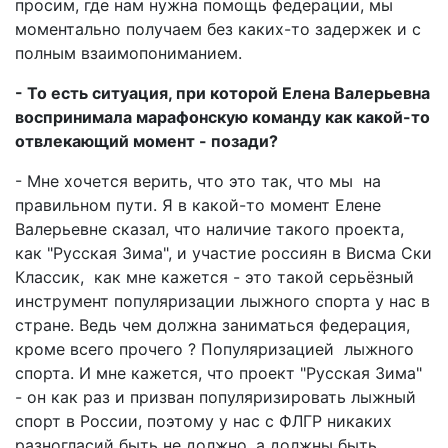
просим, где нам нужна помощь федерации, мы
моментально получаем без каких-то задержек и с
полным взаимопониманием.
- То есть ситуация, при которой Елена Валерьевна
воспринимала марафонскую команду как какой-то
отвлекающий момент - позади?
- Мне хочется верить, что это так, что мы на
правильном пути. Я в какой-то момент Елене
Валерьевне сказал, что наличие такого проекта,
как "Русская Зима", и участие россиян в Висма Ски
Классик, как мне кажется - это такой серьёзный
инструмент популяризации лыжного спорта у нас в
стране. Ведь чем должна заниматься федерация,
кроме всего прочего ? Популяризацией лыжного
спорта. И мне кажется, что проект "Русская Зима"
- он как раз и призван популяризировать лыжный
спорт в России, поэтому у нас с ФЛГР никаких
разногласий быть не должно, а должны быть