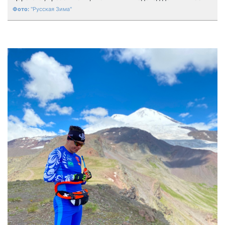
"Русская Зима"