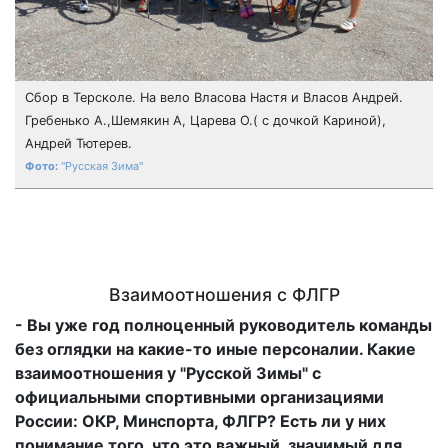
Сбор в Терсколе. На вело Власова Настя и Власов Андрей.
Гребенько А.,Шемякин А, Царева О.( с дочкой Кариной),
Андрей Тютерев.
"Русская Зима"
Взаимоотношения с ФЛГР
- Вы уже год полноценный руководитель команды
без оглядки на какие-то иные персоналии. Какие
взаимоотношения у "Русской Зимы" с
официальными спортивными организациями
России: ОКР, Минспорта, ФЛГР? Есть ли у них
понимание того, что это важный, значимый для