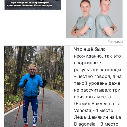
Реклама
Что ещё было
неожиданно, так это
спортивные
результаты команды
- честно говоря, я на
такой уровень даже
не рассчитывал: три
призовых места
(Ермил Вокуев на La
Venosta - 1 место,
Лёша Шемякин на La
Diagonela - 3 место,