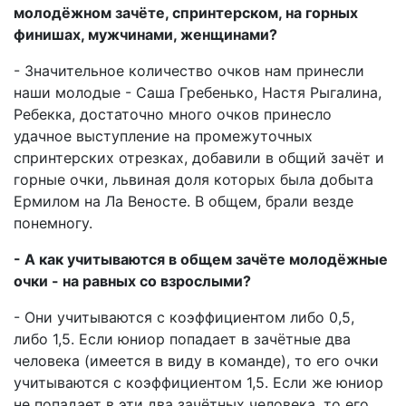
молодёжном зачёте, спринтерском, на горных
финишах, мужчинами, женщинами?
- Значительное количество очков нам принесли
наши молодые - Саша Гребенько, Настя Рыгалина,
Ребекка, достаточно много очков принесло
удачное выступление на промежуточных
спринтерских отрезках, добавили в общий зачёт и
горные очки, львиная доля которых была добыта
Ермилом на Ла Веносте. В общем, брали везде
понемногу.
- А как учитываются в общем зачёте молодёжные
очки - на равных со взрослыми?
- Они учитываются с коэффициентом либо 0,5,
либо 1,5. Если юниор попадает в зачётные два
человека (имеется в виду в команде), то его очки
учитываются с коэффициентом 1,5. Если же юниор
не попадает в эти два зачётных человека, то его