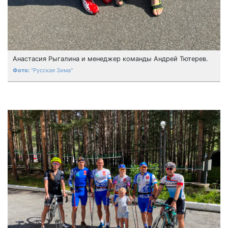
Анастасия Рыгалина и менеджер команды Андрей Тютерев.
"Русская Зима"