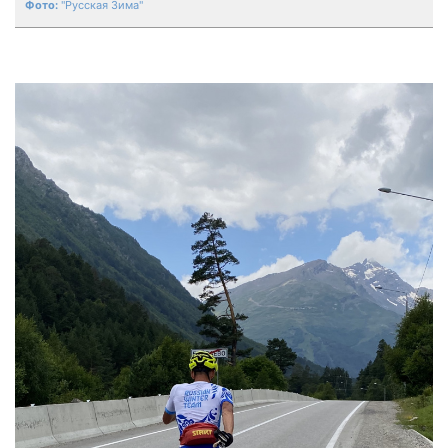
"Русская Зима"