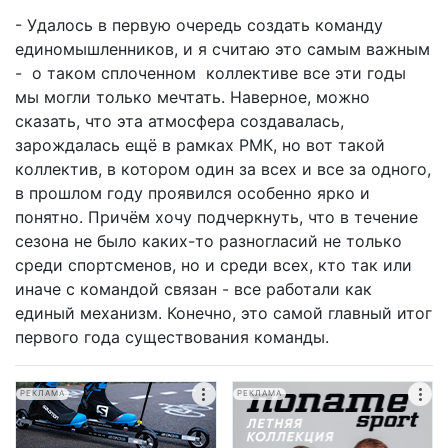
- Удалось в первую очередь создать команду
единомышленников, и я считаю это самым важным
- о таком сплоченном коллективе все эти годы
мы могли только мечтать. Наверное, можно
сказать, что эта атмосфера создавалась,
зарождалась ещё в рамках РМК, но вот такой
коллектив, в котором один за всех и все за одного,
в прошлом году проявился особенно ярко и
понятно. Причём хочу подчеркнуть, что в течение
сезона не было каких-то разногласий не только
среди спортсменов, но и среди всех, кто так или
иначе с командой связан - все работали как
единый механизм. Конечно, это самой главный итог
первого года существования команды.
РЕКЛАМА
РЕКЛАМА