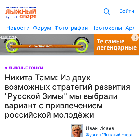
Войти
Новости
Форум
Фотографии
Протоколы
Архи
РЕКЛАМА
ЛЫЖНЫЕ ГОНКИ
Никита Тамм: Из двух
возможных стратегий развития
"Русской Зимы" мы выбрали
вариант с привлечением
российской молодёжи
Иван Исаев
Журнал "Лыжный спорт"