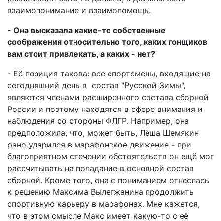
взаимопонимание и взаимопомощь.
- Она высказала какие-то собственные
соображения относительно того, каких гонщиков
вам стоит привлекать, а каких - нет?
- Её позиция такова: все спортсмены, входящие на
сегодняшний день в состав "Русской Зимы",
являются членами расширенного состава сборной
России и поэтому находятся в сфере внимания и
наблюдения со стороны ФЛГР. Например, она
предположила, что, может быть, Лёша Шемякин
рано ударился в марафонское движение - при
благоприятном стечении обстоятельств он ещё мог
рассчитывать на попадание в основной состав
сборной. Кроме того, она с пониманием отнеслась
к решению Максима Вылегжанина продолжить
спортивную карьеру в марафонах. Мне кажется,
что в этом смысле Макс имеет какую-то с её