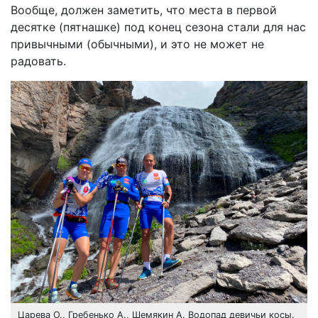
Вообще, должен заметить, что места в первой
десятке (пятнашке) под конец сезона стали для нас
привычными (обычными), и это не может не
радовать.
Царева О., Гребенько А., Шемякин А. Водопад девичьи косы.