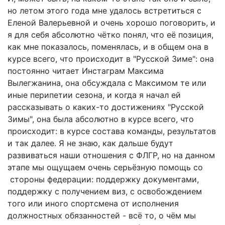
но летом этого года мне удалось встретиться с
Еленой Валерьевной и очень хорошо поговорить, и
я для себя абсолютно чётко понял, что её позиция,
как мне показалось, поменялась, и в общем она в
курсе всего, что происходит в "Русской Зиме": она
постоянно читает Инстаграм Максима
Вылегжанина, она обсуждала с Максимом те или
иные перипетии сезона, и когда я начал ей
рассказывать о каких-то достижениях "Русской
Зимы", она была абсолютно в курсе всего, что
происходит: в курсе состава команды, результатов
и так далее. Я не знаю, как дальше будут
развиваться наши отношения с ФЛГР, но на данном
этапе мы ощущаем очень серьёзную помощь со
стороны федерации: поддержку документами,
поддержку с получением виз, с освобождением
того или иного спортсмена от исполнения
должностных обязанностей - всё то, о чём мы