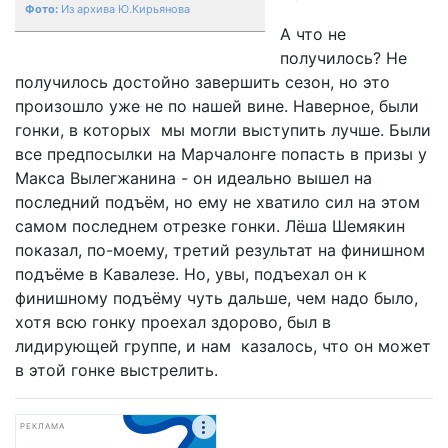
Из архива Ю.Кирьянова
А что не
получилось? Не
получилось достойно завершить сезон, но это
произошло уже не по нашей вине. Наверное, были
гонки, в которых мы могли выступить лучше. Были
все предпосылки на Марчалонге попасть в призы у
Макса Вылегжанина - он идеально вышел на
последний подъём, но ему не хватило сил на этом
самом последнем отрезке гонки. Лёша Шемякин
показал, по-моему, третий результат на финишном
подъёме в Кавалезе. Но, увы, подъехал он к
финишному подъёму чуть дальше, чем надо было,
хотя всю гонку проехал здорово, был в
лидирующей группе, и нам казалось, что он может
в этой гонке выстрелить.
РЕКЛАМА