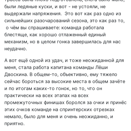
были ледяные куски, и вот - не устояли, не
выдержали напряжения. Это вот как раз одно из
сильнейших разочарований сезона, это как раз то,
о чём вы спрашиваете: команда работала
блестяще, как хорошо отлаженный единый
механизм, но в целом гонка завершилась для нас
неудачно.
А вот ещё одной из удач, и тоже неожиданной для
меня, стала работа капитана команды Лёши
Двоскина. В общем-то, объективно, ему тяжело
сейчас бороться за высокие места в общем зачёте
и по итогам каких-то гонок, но то, что он
практически на всех этапах на всех
промежуточных финишах боролся за очки и принёс
этих очков команде на спринтерских отрезках
немало, было для меня и очень неожиданно, и
приятно.