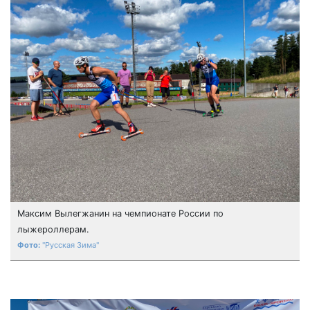
Максим Вылегжанин на чемпионате России по
лыжероллерам.
"Русская Зима"