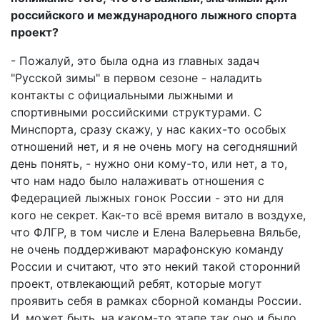
российского и международного лыжного спорта
проект?
- Пожалуй, это была одна из главных задач
"Русской зимы" в первом сезоне - наладить
контакты с официальными лыжными и
спортивными российскими структурами. С
Минспорта, сразу скажу, у нас каких-то особых
отношений нет, и я не очень могу на сегодняшний
день понять, - нужно они кому-то, или нет, а то,
что нам надо было налаживать отношения с
Федерацией лыжных гонок России - это ни для
кого не секрет. Как-то всё время витало в воздухе,
что ФЛГР, в том числе и Елена Валерьевна Вяльбе,
не очень поддерживают марафонскую команду
России и считают, что это некий такой сторонний
проект, отвлекающий ребят, которые могут
проявить себя в рамках сборной команды России.
И, может быть, на каком-то этапе так оно и было,