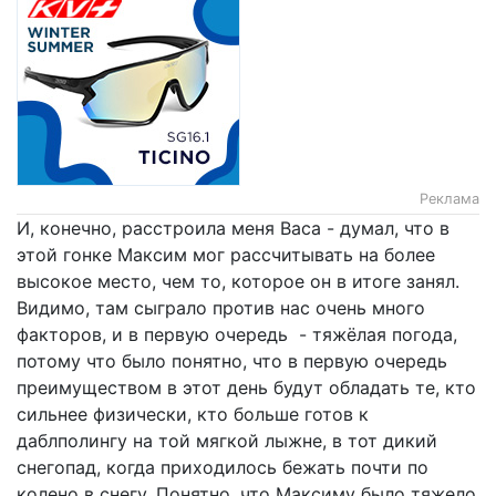
Реклама
И, конечно, расстроила меня Васа - думал, что в
этой гонке Максим мог рассчитывать на более
высокое место, чем то, которое он в итоге занял.
Видимо, там сыграло против нас очень много
факторов, и в первую очередь - тяжёлая погода,
потому что было понятно, что в первую очередь
преимуществом в этот день будут обладать те, кто
сильнее физически, кто больше готов к
даблполингу на той мягкой лыжне, в тот дикий
снегопад, когда приходилось бежать почти по
колено в снегу. Понятно, что Максиму было тяжело