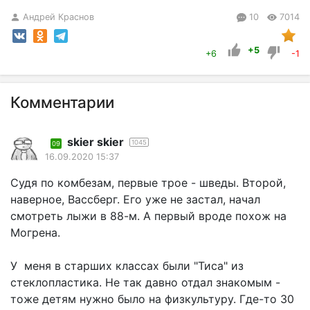
Андрей Краснов
10
7014
+5
+6
-1
Комментарии
skier skier
1045
09
16.09.2020 15:37
Судя по комбезам, первые трое - шведы. Второй,
наверное, Вассберг. Его уже не застал, начал
смотреть лыжи в 88-м. А первый вроде похож на
Могрена.
У меня в старших классах были "Тиса" из
стеклопластика. Не так давно отдал знакомым -
тоже детям нужно было на физкультуру. Где-то 30