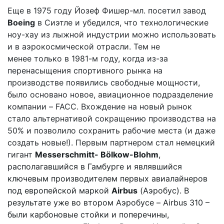
Еще в 1975 году Йозеф Фишер-мл. посетил завод
Boeing
в Сиэтле и убедился, что технологические
ноу-хау из лыжной индустрии можно использовать
и в аэрокосмической отрасли. Тем не
менее только в 1981-м году, когда из-за
перенасыщения спортивного рынка на
производстве появились свободные мощности,
было основано новое, авиационное подразделение
компании –
FACC
. Вхождение на новый рынок
стало альтернативой сокращению производства на
50% и позволило сохранить рабочие места (и даже
создать новые!). Первым партнером стал немецкий
гигант
Messerschmitt- Bölkow-Blohm
,
располагавшийся в Гамбурге и являвшийся
ключевым производителем первых авиалайнеров
под европейской маркой
Airbus
(Аэробус). В
результате уже во втором Аэробусе –
Airbus
310 –
были карбоновые стойки и поперечины,