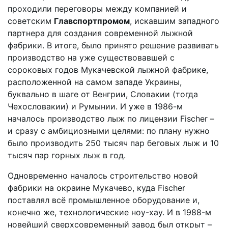
проходили переговоры между компанией и
советским
Главспортпромом
, искавшим западного
партнера для создания современной лыжной
фабрики. В итоге, было принято решение развивать
производство на уже существовавшей с
сороковых годов Мукачевской лыжной фабрике,
расположенной на самом западе Украины,
буквально в шаге от Венгрии, Словакии (тогда
Чехословакии) и Румынии. И уже в 1986-м
началось производство лыж по лицензии
Fischer
–
и сразу с амбициозными целями: по плану нужно
было производить 250 тысяч пар беговых лыж и 10
тысяч пар горных лыж в год.
Одновременно началось строительство новой
фабрики на окраине Мукачево, куда
Fischer
поставлял всё промышленное оборудование и,
конечно же, технологические ноу-хау. И в 1988-м
новейший сверхсовременный завод был открыт –