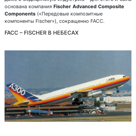
основана компания
Fischer
Advanced
Composite
Components
(«Передовые композитные
компоненты
Fischer
»), сокращенно
FACC
.
FACC
–
FISCHER
В НЕБЕСАХ