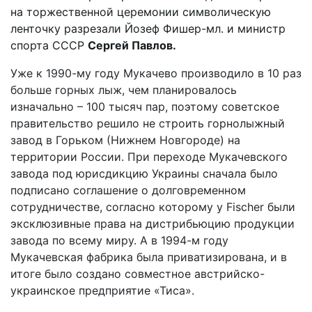
на торжественной церемонии символическую
ленточку разрезали Йозеф Фишер-мл. и министр
спорта СССР
Сергей Павлов.
Уже к 1990-му году Мукачево производило в 10 раз
больше горных лыж, чем планировалось
изначально – 100 тысяч пар, поэтому советское
правительство решило не строить горнолыжный
завод в Горьком (Нижнем Новгороде) на
территории России. При переходе Мукачевского
завода под юрисдикцию Украины сначала было
подписано соглашение о долговременном
сотрудничестве, согласно которому у
Fischer
были
эксклюзивные права на дистрибьюцию продукции
завода по всему миру. А в 1994-м году
Мукачевская фабрика была приватизирована, и в
итоге было создано совместное австрийско-
украинское предприятие «Тиса».