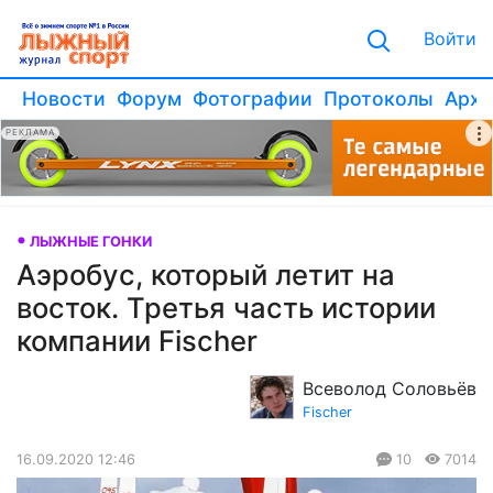
Войти
Новости
Форум
Фотографии
Протоколы
Архи
РЕКЛАМА
ЛЫЖНЫЕ ГОНКИ
Аэробус, который летит на
восток. Третья часть истории
компании Fischer
Всеволод Соловьёв
Fischer
16.09.2020 12:46
10
7014