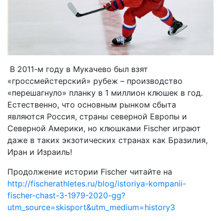
В 2011-м году в Мукачево был взят
«гроссмейстерский» рубеж – производство
«перешагнуло» планку в 1 миллион клюшек в год.
Естественно, что основным рынком сбыта
являются Россия, страны северной Европы и
Северной Америки, но клюшками
Fischer
играют
даже в таких экзотических странах как Бразилия,
Иран и Израиль!
Продолжение истории Fischer читайте на
http://fischerathletes.ru/blog/istoriya-kompanii-
fischer-chast-3-1979-2020-gg?
utm_source=skisport&utm_medium=history3