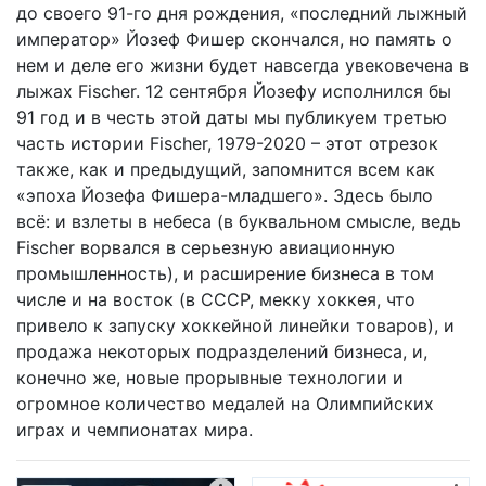
до своего 91-го дня рождения, «последний лыжный
император» Йозеф Фишер скончался, но память о
нем и деле его жизни будет навсегда увековечена в
лыжах Fischer. 12 сентября Йозефу исполнился бы
91 год и в честь этой даты мы публикуем третью
часть истории Fischer, 1979-2020 – этот отрезок
также, как и предыдущий, запомнится всем как
«эпоха Йозефа Фишера-младшего». Здесь было
всё: и взлеты в небеса (в буквальном смысле, ведь
Fischer ворвался в серьезную авиационную
промышленность), и расширение бизнеса в том
числе и на восток (в СССР, мекку хоккея, что
привело к запуску хоккейной линейки товаров), и
продажа некоторых подразделений бизнеса, и,
конечно же, новые прорывные технологии и
огромное количество медалей на Олимпийских
играх и чемпионатах мира.