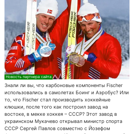
Новость партнера сайта
Знали ли вы, что карбоновые компоненты Fischer
использовались в самолетах Боинг и Аэробус? Или
то, что
Fischer
стал производить хоккейные
клюшки, после того как построил завод на
востоке, в мекке хоккея – СССР? Этот завод в
украинском Мукачево открывал министр спорта
СССР Сергей Павлов совместно с Йозефом