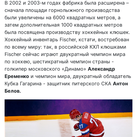
В 2002 и 2003-м годах фабрика была расширена –
сначала площади горнолыжного производства
были увеличены на 6000 квадратных метров, а
затем дополнительная 1000 квадратных метров
была посвящена производству хоккейных клюшек.
Хоккейный инвентарь
Fischer
, кстати, востребован
по всему миру: так, в российской КХЛ клюшками
Fischer сейчас играют двукратный чемпион мира
по хоккею, шестикратный чемпион страны -
голкипер московского «Динамо»
Александр
Еременко
и чемпион мира, двукратный обладатель
Кубка Гагарина - защитник питерского СКА
Антон
Белов.