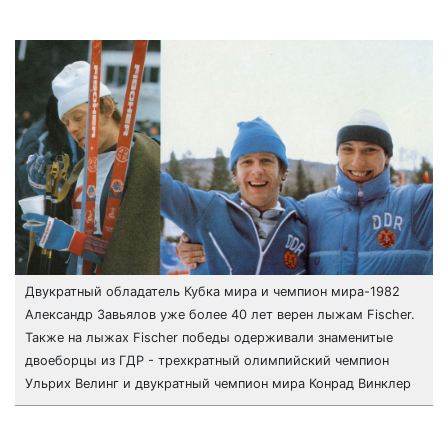
Двукратный обладатель Кубка мира и чемпион мира-1982
Александр Завьялов уже более 40 лет верен лыжам Fischer.
Также на лыжах Fischer победы одерживали знаменитые
двоеборцы из ГДР - трехкратный олимпийский чемпион
Ульрих Велинг и двукратный чемпион мира Конрад Винклер