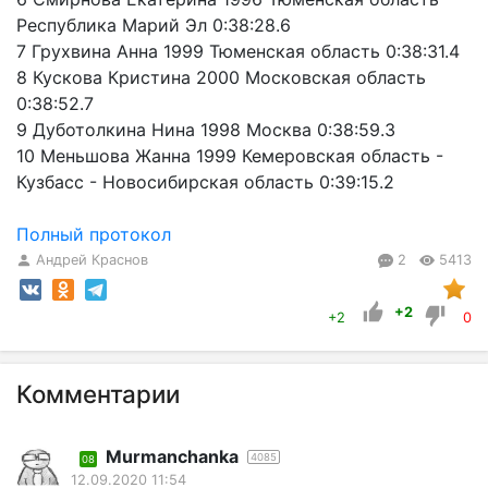
Республика Марий Эл 0:38:28.6
7 Грухвина Анна 1999 Тюменская область 0:38:31.4
8 Кускова Кристина 2000 Московская область
0:38:52.7
9 Дуботолкина Нина 1998 Москва 0:38:59.3
10 Меньшова Жанна 1999 Кемеровская область -
Кузбасс - Новосибирская область 0:39:15.2
Полный протокол
Андрей Краснов
2
5413
+2
+2
0
Комментарии
Murmanchanka
4085
08
12.09.2020 11:54