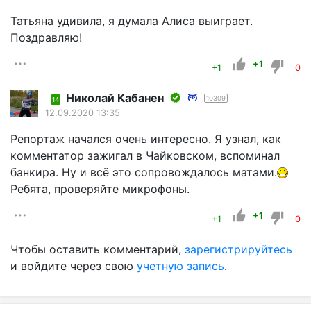
Татьяна удивила, я думала Алиса выиграет.
Поздравляю!
+1
+1
0
Николай Кабанен
10309
14
12.09.2020 13:35
Репортаж начался очень интересно. Я узнал, как
комментатор зажигал в Чайковском, вспоминал
банкира. Ну и всё это сопровождалось матами.
Ребята, проверяйте микрофоны.
+1
+1
0
Чтобы оставить комментарий,
зарегистрируйтесь
и войдите через свою
учетную запись
.