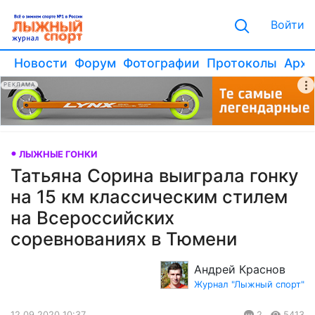
Войти
Новости
Форум
Фотографии
Протоколы
Архи
РЕКЛАМА
ЛЫЖНЫЕ ГОНКИ
Татьяна Сорина выиграла гонку
на 15 км классическим стилем
на Всероссийских
соревнованиях в Тюмени
Андрей Краснов
Журнал "Лыжный спорт"
12.09.2020 10:37
2
5413