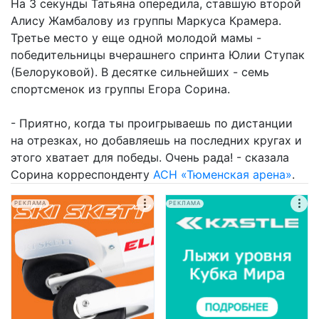
На 3 секунды Татьяна опередила, ставшую второй
Алису Жамбалову из группы Маркуса Крамера.
Третье место у еще одной молодой мамы -
победительницы вчерашнего спринта Юлии Ступак
(Белоруковой). В десятке сильнейших - семь
спортсменок из группы Егора Сорина.
- Приятно, когда ты проигрываешь по дистанции
на отрезках, но добавляешь на последних кругах и
этого хватает для победы. Очень рада! - сказала
Сорина корреспонденту
АСН «Тюменская арена»
.
РЕКЛАМА
РЕКЛАМА