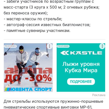
- забеги участников по возрастным группам с
масс-старта (3 круга х 500 м; 2 огневых рубежа;
без переноса оружия);
- мастер-классы по стрельбе;
- автограф-сессия известных биатлонистов;
- памятные сувениры участникам.
РЕКЛАМА
РЕКЛАМА
Реклама
Для стрельбы используются пружинно-поршневые
пневматические спортивные винтовки МР-61,