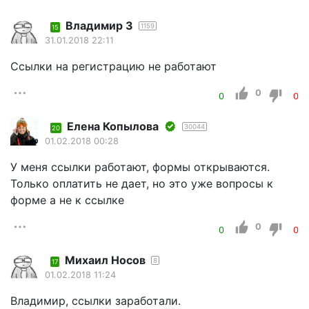
Владимир З
1159
15
31.01.2018 22:11
Ссылки на регистрацию не работают
0
0
0
Елена Копылова
30044
20
01.02.2018 00:28
У меня ссылки работают, формы открываются.
Только оплатить не дает, но это уже вопросы к
форме а не к ссылке
0
0
0
Михаил Носов
8
17
01.02.2018 11:24
Владимир, ссылки заработали.