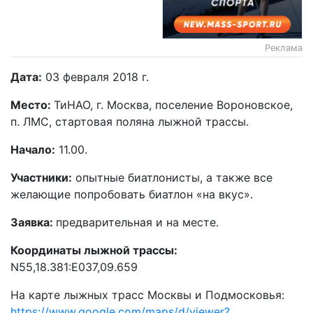
Реклама
Дата:
03 февраля 2018 г.
Место:
ТиНАО, г. Москва, поселение Вороновское,
п. ЛМС, стартовая поляна лыжной трассы.
Начало:
11.00.
Участники:
опытные биатлонисты, а также все
желающие попробовать биатлон «на вкус».
Заявка:
предварительная и на месте.
Координаты лыжной трассы:
N55,18.381:E037,09.659
На карте лыжных трасс Москвы и Подмосковья:
https://www.google.com/maps/d/viewer?