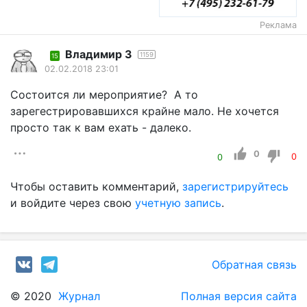
Реклама
Владимир З
1159
15
02.02.2018 23:01
Состоится ли мероприятие? А то
зарегестрировавшихся крайне мало. Не хочется
просто так к вам ехать - далеко.
0
0
0
Чтобы оставить комментарий,
зарегистрируйтесь
и войдите через свою
учетную запись
.
Обратная связь
© 2020
Журнал
Полная версия сайта