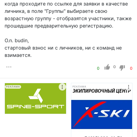
когда проходите по ссылке для заявки в качестве
личника, в поле "Группы" выбираете свою
возрастную группу - отобразятся участники, также
прошедшие предварительную регистрацию.
O.n. budin,
стартовый взнос ни с личников, ни с команд не
взимается.
0
0
0
РЕКЛАМА
РЕКЛАМА