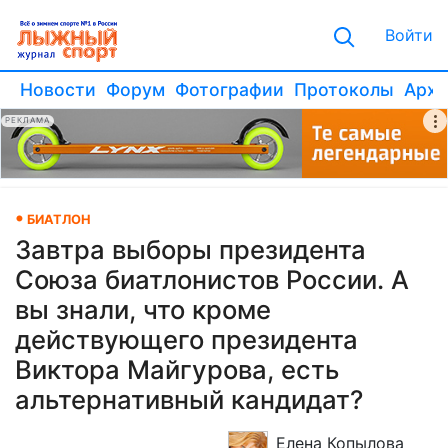
Войти
Новости
Форум
Фотографии
Протоколы
Архи
РЕКЛАМА
БИАТЛОН
Завтра выборы президента
Союза биатлонистов России. А
вы знали, что кроме
действующего президента
Виктора Майгурова, есть
альтернативный кандидат?
Елена Копылова