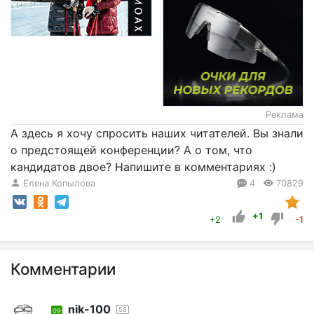
Реклама
А здесь я хочу спросить наших читателей. Вы знали
о предстоящей конференции? А о том, что
кандидатов двое? Напишите в комментариях :)
Елена Копылова
4
70829
+1
+2
-1
Комментарии
nik-100
58
09