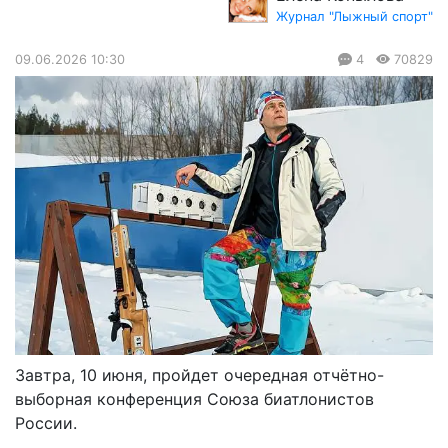
Журнал "Лыжный спорт"
09.06.2026 10:30
4
70829
Завтра, 10 июня, пройдет очередная отчётно-
выборная конференция Союза биатлонистов
России.