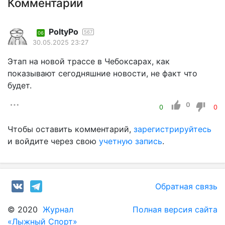
Комментарии
PoltyPo
567
06
30.05.2025 23:27
Этап на новой трассе в Чебоксарах, как
показывают сегодняшние новости, не факт что
будет.
0
0
0
Чтобы оставить комментарий,
зарегистрируйтесь
и войдите через свою
учетную запись
.
Обратная связь
© 2020
Журнал
Полная версия сайта
«Лыжный Спорт»