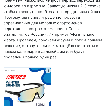
понимаем, насколько непрост период перехода из
юниоров во взрослые. Зачастую нужны 2-3 сезона,
чтобы окрепнуть, пообтесаться среди сильнейших.
Поэтому мы приняли решение провести
соревнования для молодых спортсменов
переходного возраста «На призы Союза
биатлонистов России». Их примет Уфа в начале
марта. Проведём, проанализируем и потом примем
решение, останутся ли эти молодёжные старты в
нашем календаре в дальнейшим или будут
проведены только один раз.
РЕКЛАМА