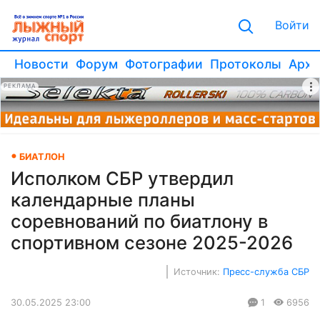
Войти
Новости
Форум
Фотографии
Протоколы
Архи
РЕКЛАМА
БИАТЛОН
Исполком СБР утвердил
календарные планы
соревнований по биатлону в
спортивном сезоне 2025-2026
Источник:
Пресс-служба СБР
30.05.2025 23:00
1
6956