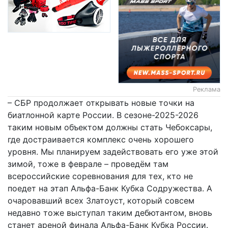
Реклама
– СБР продолжает открывать новые точки на
биатлонной карте России. В сезоне-2025-2026
таким новым объектом должны стать Чебоксары,
где достраивается комплекс очень хорошего
уровня. Мы планируем задействовать его уже этой
зимой, тоже в феврале – проведём там
всероссийские соревнования для тех, кто не
поедет на этап Альфа-Банк Кубка Содружества. А
очаровавший всех Златоуст, который совсем
недавно тоже выступал таким дебютантом, вновь
станет ареной финала Альфа-Банк Кубка России.