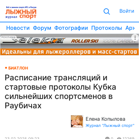
Войти
Новости
Форум
Фотографии
Протоколы
Архи
РЕКЛАМА
БИАТЛОН
Расписание трансляций и
стартовые протоколы Кубка
сильнейших спортсменов в
Раубичах
Елена Копылова
Журнал "Лыжный спорт"
23.02.2025 09:23
0
12269