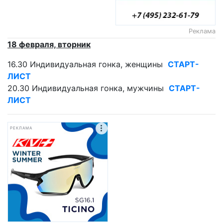
Реклама
18 февраля, вторник
16.30 Индивидуальная гонка, женщины
СТАРТ-
ЛИСТ
20.30 Индивидуальная гонка, мужчины
СТАРТ-
ЛИСТ
РЕКЛАМА