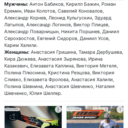
Мужчины:
Антон Бабиков, Кирилл Бажин, Роман
Еремин, Иван Колотов, Савелий Коновалов,
Александр Корнев, Леонид Кульгускин, Эдуард
Латыпов, Александр Логинов, Виктор Плицев,
Александр Поварницын, Никита Поршнев, Даниил
Серохвостов, Евгений Сидоров, Даниил Усов,
Карим Халили.
Женщины:
Анастасия Гришина, Тамара Дербушева,
Кира Дюжева, Анастасия Зырянова, Ирина
Казакевич, Елизавета Каплина, Виктория Метеля,
Полина Плюснина, Кристина Резцова, Виктория
Сливко, Елизавета Фролова, Анастасия Халили,
Полина Шевнина, Анастасия Шевченко, Наталия
Шевченко, Юлия Шеллер.
РЕКЛАМА
РЕКЛАМА