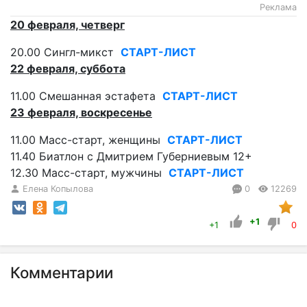
Реклама
20 февраля, четверг
20.00 Сингл-микст
СТАРТ-ЛИСТ
22 февраля, суббота
11.00 Смешанная эстафета
СТАРТ-ЛИСТ
23 февраля, воскресенье
11.00 Масс-старт, женщины
СТАРТ-ЛИСТ
11.40 Биатлон с Дмитрием Губерниевым 12+
12.30 Масс-старт, мужчины
СТАРТ-ЛИСТ
Елена Копылова
0
12269
+1
+1
0
Комментарии