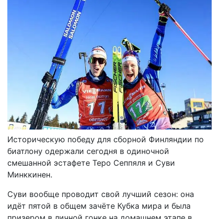
Историческую победу для сборной Финляндии по
биатлону одержали сегодня в одиночной
смешанной эстафете Теро Сеппяля и Суви
Минккинен.
Суви вообще проводит свой лучший сезон: она
идёт пятой в общем зачёте Кубка мира и была
призером в личной гонке на домашнем этапе в