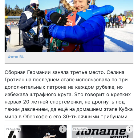
IBU
Сборная Германии заняла третье место. Селина
Гротиан на последнем этапе использовала по три
дополнительных патрона на каждом рубеже, но
избежала штрафного круга. Это говорит о крепких
нервах 20-летней спортсменки, не дрогнуть под
таким давлением, да ещё на домашнем этапе Кубка
мира в Оберхофе с его 30-тысячными трибунами.
РЕКЛАМА
РЕКЛАМА