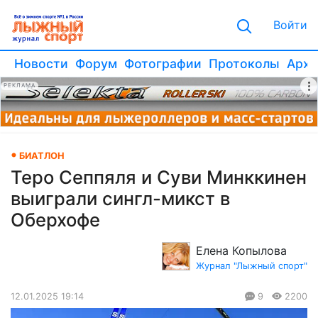
Войти
Новости
Форум
Фотографии
Протоколы
Архи
РЕКЛАМА
БИАТЛОН
Теро Сеппяля и Суви Минккинен
выиграли сингл-микст в
Оберхофе
Елена Копылова
Журнал "Лыжный спорт"
12.01.2025 19:14
9
2200