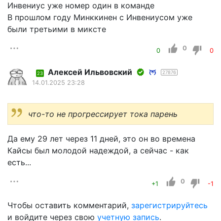
Инвениус уже номер один в команде
В прошлом году Минккинен с Инвениусом уже
были третьими в миксте
0
0
0
Алексей Ильвовский
27876
23
14.01.2025 23:28
что-то не прогрессирует тока парень
Да ему 29 лет через 11 дней, это он во времена
Кайсы был молодой надеждой, а сейчас - как
есть...
0
+1
-1
Чтобы оставить комментарий,
зарегистрируйтесь
и войдите через свою
учетную запись
.