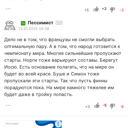
+2
+5
-3
Пессимист
589
05
13.01.2025 09:38
Дело не в том, что французы не смогли выбрать
оптимальную пару. А в том, что народ готовится к
чемпионату мира. Многие сильнейшие пропускают
старты. Норги тоже варьируют составы. Берегут
Иосю. Есть основание полагать, что на мире он
будет во всей красе. Буше и Симон тоже
пропускали эти старты. Так что пусть финны
порадуются пока. На мире намного тяжелее им
будет даже в тройку попасть.
-5
+3
-8
РЕКЛАМА