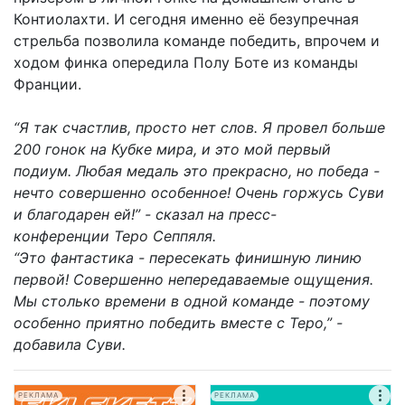
Контиолахти. И сегодня именно её безупречная
стрельба позволила команде победить, впрочем и
ходом финка опередила Полу Боте из команды
Франции.
“Я так счастлив, просто нет слов. Я провел больше
200 гонок на Кубке мира, и это мой первый
подиум. Любая медаль это прекрасно, но победа -
нечто совершенно особенное! Очень горжусь Суви
и благодарен ей!” - сказал на пресс-
конференции
Теро Сеппяля.
“Это фантастика - пересекать финишную линию
первой! Совершенно непередаваемые ощущения.
Мы столько времени в одной команде - поэтому
особенно приятно победить вместе с Теро,” -
добавила Суви.
РЕКЛАМА
РЕКЛАМА