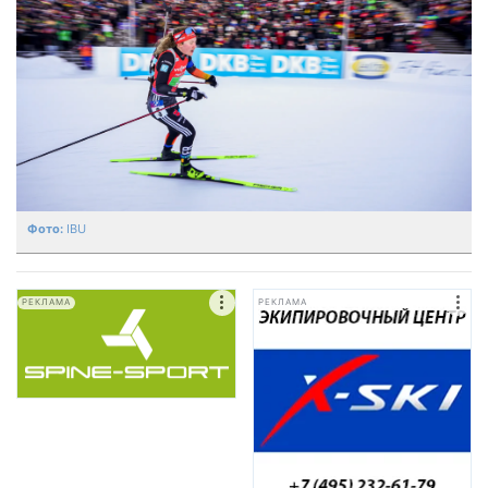
IBU
РЕКЛАМА
РЕКЛАМА