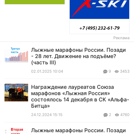
Реклама
Лыжные марафоны России. Позади
- 28 лет. Движение на подъёме?
(часть III)
02.01.2025 10:04
9
3453
Награждение лауреатов Союза
марафонов «Лыжная Россия»
состоялось 14 декабря в СК «Альфа-
Битца»
24.12.2024 15:15
2
4760
Лыжные марафоны России. Позади