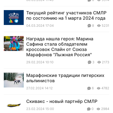
Текущий рейтинг участников СМЛР
по состоянию на 1 марта 2024 года
04.03.2024 17:04
8
5231
Награда нашла героя: Марина
Сафина стала обладателем
кроссовок Спайн от Союза
Марафонов "Лыжная Россия"
29.02.2024 10:10
3
2173
Марафонские традиции питерских
альпинистов
27.02.2024 14:12
6
4782
Скивакс - новый партнёр СМЛР
23.02.2024 15:00
0
2984