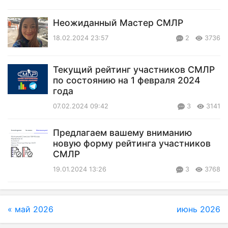
Неожиданный Мастер СМЛР
18.02.2024 23:57
2
3736
Текущий рейтинг участников СМЛР
по состоянию на 1 февраля 2024
года
07.02.2024 09:42
3
3141
Предлагаем вашему вниманию
новую форму рейтинга участников
СМЛР
19.01.2024 13:26
3
3768
« май 2026
июнь 2026