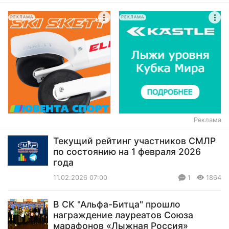
РЕКЛАМА
РЕКЛАМА
Реклама
Текущий рейтинг участников СМЛР
по состоянию на 1 февраля 2026
года
11.02.2026 07:00
1
1864
В СК "Альфа-Битца" прошло
награждение лауреатов Союза
марафонов «Лыжная Россия»