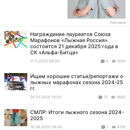
Реклама
Награждение лауреатов Союза
Марафонов «Лыжная Россия»
состоится 21 декабря 2025 года в
СК «Альфа-Битца»
11.11.2025 09:00
4
1930
Ищем хорошие статьи/репортажи о
лыжных марафонах сезона 2024-25
гг.
26.10.2025 14:50
12
3662
СМЛР: Итоги лыжного сезона 2024-
2025
16.06.2025 09:00
1
4158