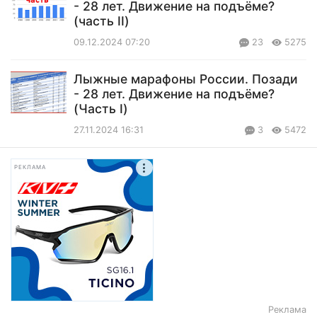
- 28 лет. Движение на подъёме?
(часть II)
09.12.2024 07:20
23
5275
Лыжные марафоны России. Позади
- 28 лет. Движение на подъёме?
(Часть I)
27.11.2024 16:31
3
5472
РЕКЛАМА
Реклама