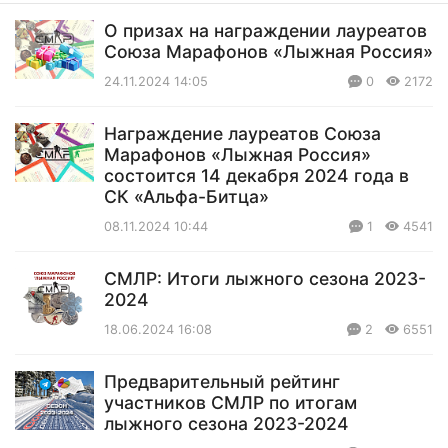
О призах на награждении лауреатов
Союза Марафонов «Лыжная Россия»
24.11.2024 14:05
0
2172
Награждение лауреатов Союза
Марафонов «Лыжная Россия»
состоится 14 декабря 2024 года в
СК «Альфа-Битца»
08.11.2024 10:44
1
4541
СМЛР: Итоги лыжного сезона 2023-
2024
18.06.2024 16:08
2
6551
Предварительный рейтинг
участников СМЛР по итогам
лыжного сезона 2023-2024