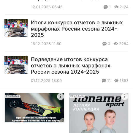
12.01.2026 06:45
1
2124
Итоги конкурса отчетов о лыжных
марафонах России сезона 2024-
2025
16.12.2025 11:50
0
2284
Подведение итогов конкурса
отчетов о лыжных марафонах
Роcсии сезона 2024-2025
01.12.2025 18:00
11
1853
РЕКЛАМА
РЕКЛАМА