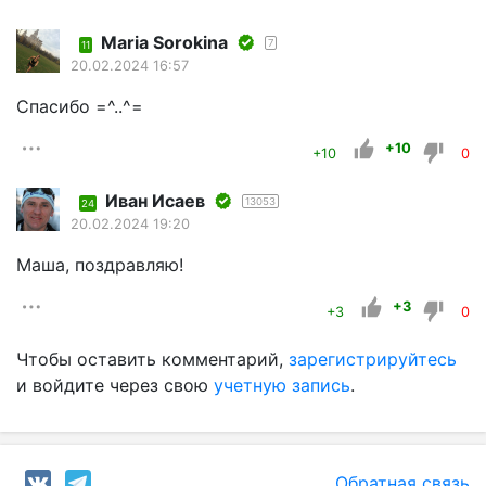
Maria Sorokina
7
11
20.02.2024 16:57
Спасибо =^..^=
+10
+10
0
Иван Исаев
13053
24
20.02.2024 19:20
Маша, поздравляю!
+3
+3
0
Чтобы оставить комментарий,
зарегистрируйтесь
и войдите через свою
учетную запись
.
Обратная связь