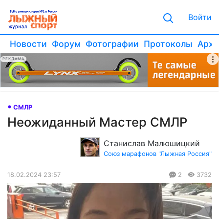
Войти
Новости
Форум
Фотографии
Протоколы
Архи
РЕКЛАМА
СМЛР
Неожиданный Мастер СМЛР
Станислав Малюшицкий
Союз марафонов "Лыжная Россия"
18.02.2024 23:57
2
3732