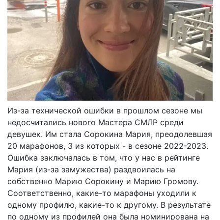
Из-за технической ошибки в прошлом сезоне мы
недосчитались нового Мастера СМЛР среди
девушек. Им стала Сорокина Мария, преодолевшая
20 марафонов, 3 из которых - в сезоне 2022-2023.
Ошибка заключалась в том, что у нас в рейтинге
Мария (из-за замужества) раздвоилась на
собственно Марию Сорокину и Марию Громову.
Соответственно, какие-то марафоны уходили к
одному профилю, какие-то к другому. В результате
по одному из профилей она была номинирована на