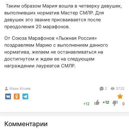
Таким образом Мария вошла в четверку девушек,
выполнивших норматив Мастер СМЛР. Для
девушек это звание присваивается после
преодоления 20 марафонов.
От Союза Марафонов «Лыжная Россия»
поздравляем Марию с выполнением данного
норматива, желаем не останавливаться на
достигнутом и ждем ее на следующем
награждении лауреатов СМЛР.
Иван Исаев
2
3732
+12
+12
0
Комментарии