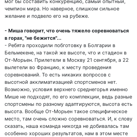
мог бы составить конкуренцию, самый опытный,
чемпион мира. Но наверное, слишком сильное
желание и подвело его на рубеже.
- Миша говорит, что очень тяжело соревноваться
в горах, "не бежится"...
- Ребята проходили побготовку в Болгарии в
Бельмекене, на такой же высоте, что и стадион в
От-Морьен. Прилетели в Москву 21 сентября, а 22
вылетели во Францию, к месту проведения
соревнований. То есть никаких вопросов с
высотной акклиматизацией спортсменов нет.
Возможно, условия верхнего среднегорья именно
Мише не подходят, по его комплекции, ведь разные
спортсмены по разному адаптируются, высота есть
высота. Вообще От-Морьен такое специфическое
место, там очень сложно соревноваться. И, к слову
сказать, наша команда никогда не добивалась там
особенно хороших результатов, нам в этом месте