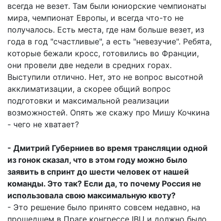
всегда не везет. Там были юниорские чемпионаты
мира, чемпионат Европы, и всегда что-то не
получалось. Есть места, где нам больше везет, из
года в год "счастливые", а есть "невезучие". Ребята,
которые бежали кросс, готовились во Франции,
они провели две недели в средних горах.
Выступили отлично. Нет, это не вопрос высотной
акклиматизации, а скорее общий вопрос
подготовки и максимальной реализации
возможностей. Опять же скажу про Мишу Кочкина
- чего не хватает?
- Дмитрий Губерниев во время трансляции одной
из гонок сказал, что в этом году можно было
заявить в спринт до шести человек от нашей
команды. Это так? Если да, то почему Россия не
использовала свою максимальную квоту?
- Это решение было принято совсем недавно, на
прошедшем в Праге конгрессе IBU и должно было