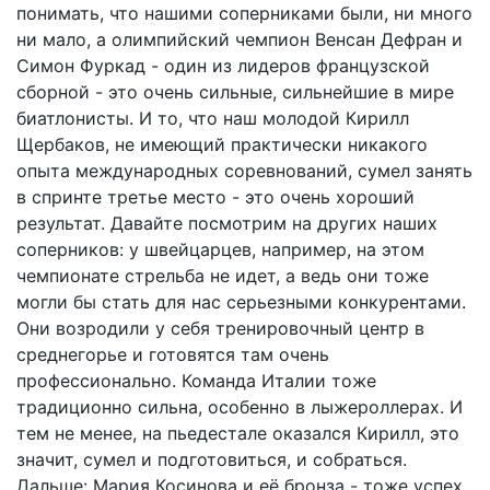
понимать, что нашими соперниками были, ни много
ни мало, а олимпийский чемпион Венсан Дефран и
Симон Фуркад - один из лидеров французской
сборной - это очень сильные, сильнейшие в мире
биатлонисты. И то, что наш молодой Кирилл
Щербаков, не имеющий практически никакого
опыта международных соревнований, сумел занять
в спринте третье место - это очень хороший
результат. Давайте посмотрим на других наших
соперников: у швейцарцев, например, на этом
чемпионате стрельба не идет, а ведь они тоже
могли бы стать для нас серьезными конкурентами.
Они возродили у себя тренировочный центр в
среднегорье и готовятся там очень
профессионально. Команда Италии тоже
традиционно сильна, особенно в лыжероллерах. И
тем не менее, на пьедестале оказался Кирилл, это
значит, сумел и подготовиться, и собраться.
Дальше: Мария Косинова и её бронза - тоже успех,