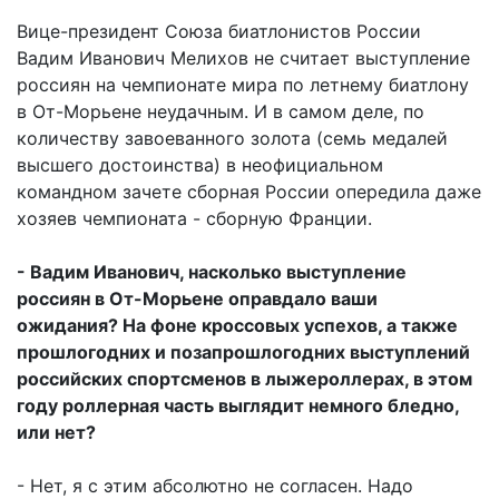
Вице-президент Союза биатлонистов России
Вадим Иванович Мелихов не считает выступление
россиян на чемпионате мира по летнему биатлону
в От-Морьене неудачным. И в самом деле, по
количеству завоеванного золота (семь медалей
высшего достоинства) в неофициальном
командном зачете сборная России опередила даже
хозяев чемпионата - сборную Франции.
- Вадим Иванович, насколько выступление
россиян в От-Морьене оправдало ваши
ожидания? На фоне кроссовых успехов, а также
прошлогодних и позапрошлогодних выступлений
российских спортсменов в лыжероллерах, в этом
году роллерная часть выглядит немного бледно,
или нет?
- Нет, я с этим абсолютно не согласен. Надо