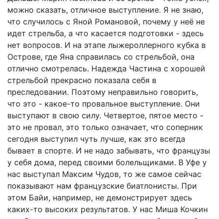
можно сказать, отличное выступление. Я не знаю,
что случилось с Яной Романовой, почему у неё не
идет стрельба, а что касается подготовки - здесь
нет вопросов. И на этапе лыжероллерного кубка в
Острове, где Яна справилась со стрельбой, она
отлично смотрелась. Надежда Частина с хорошей
стрельбой прекрасно показала себя в
преследовании. Поэтому неправильно говорить,
что это - какое-то провальное выступление. Они
выступают в свою силу. Четвертое, пятое место -
это не провал, это только означает, что соперник
сегодня выступил чуть лучше, как это всегда
бывает в спорте. И не надо забывать, что французы
у себя дома, перед своими болельщиками. В Уфе у
нас выступал Максим Чудов, то же самое сейчас
показывают нам французские биатлонисты. При
этом Байи, например, не демонстрирует здесь
каких-то высоких результатов. У нас Миша Кочкин