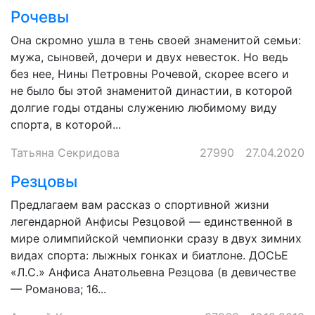
Рочевы
Она скромно ушла в тень своей знаменитой семьи:
мужа, сыновей, дочери и двух невесток. Но ведь
без нее, Нины Петровны Рочевой, скорее всего и
не было бы этой знаменитой династии, в которой
долгие годы отданы служению любимому виду
спорта, в которой...
Татьяна Секридова
27990
27.04.2020
Резцовы
Предлагаем вам рассказ о спортивной жизни
легендарной Анфисы Резцовой — единственной в
мире олимпийской чемпионки сразу в двух зимних
видах спорта: лыжных гонках и биатлоне. ДОСЬЕ
«Л.С.» Анфиса Анатольевна Резцова (в девичестве
— Романова; 16...