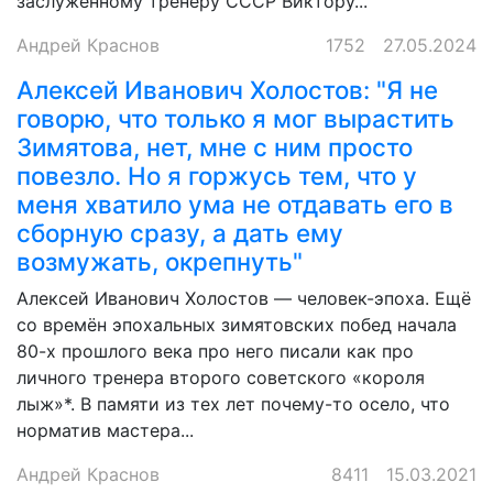
заслуженному тренеру СССР Виктору...
Андрей Краснов
1752
27.05.2024
Алексей Иванович Холостов: "Я не
говорю, что только я мог вырастить
Зимятова, нет, мне с ним просто
повезло. Но я горжусь тем, что у
меня хватило ума не отдавать его в
сборную сразу, а дать ему
возмужать, окрепнуть"
Алексей Иванович Холостов — человек-эпоха. Ещё
со времён эпохальных зимятовских побед начала
80-х прошлого века про него писали как про
личного тренера второго советского «короля
лыж»*. В памяти из тех лет почему-то осело, что
норматив мастера...
Андрей Краснов
8411
15.03.2021