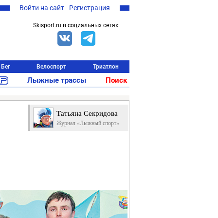
Войти на сайт
Регистрация
Skisport.ru в социальных сетях:
Бег
Велоспорт
Триатлон
Лыжные трассы
Поиск
Татьяна Секридова
Журнал «Лыжный спорт»