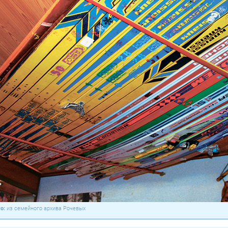
из семейного архива Рочевых