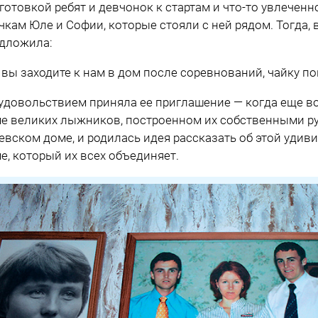
готовкой ребят и девчонок к стартам и что-то увлечен
чкам Юле и Софии, которые стояли с ней рядом. Тогда, 
дложила:
 вы заходите к нам в дом после соревнований, чайку по
 удовольствием приняла ее приглашение — когда еще в
е великих лыжников, построенном их собственными ру
евском доме, и родилась идея рассказать об этой удиви
е, который их всех объединяет.