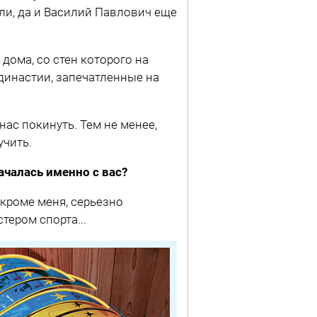
ели, да и Василий Павлович еще
дома, со стен которого на
инастии, запечатленные на
нас покинуть. Тем не менее,
учить.
чалась именно с вас?
 кроме меня, серьезно
тером спорта...