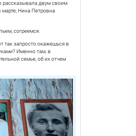
но рассказывала двум своим
в марте, Нина Петровна
пьем, согреемся.
от так запросто окажешься в
ками? Именно там, в
тельной семье, об их отчем