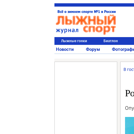
Лыжные гонки
Биатлон
Новости
Форум
Фотограф
В гос
Р
Опу