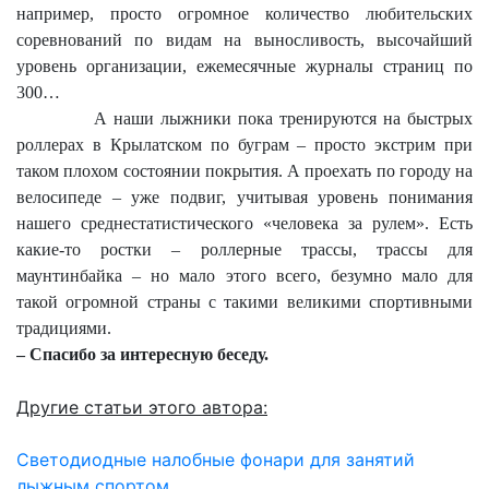
например, просто огромное количество любительских
соревнований по видам на выносливость, высочайший
уровень организации, ежемесячные журналы страниц по
300…
А наши лыжники пока тренируются на быстрых
роллерах в Крылатском по буграм – просто экстрим при
таком плохом состоянии покрытия. А проехать по городу на
велосипеде – уже подвиг, учитывая уровень понимания
нашего среднестатистического «человека за рулем». Есть
какие-то ростки – роллерные трассы, трассы для
маунтинбайка – но мало этого всего, безумно мало для
такой огромной страны с такими великими спортивными
традициями.
– Спасибо за интересную беседу.
Другие статьи этого автора:
Светодиодные налобные фонари для занятий
лыжным спортом