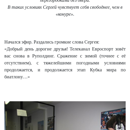
перегородками без двери.
В таких условиях Сергей чувствует себя свободнее, чем в
«конуре».
Начался эфир. Раздались громкие слова Сергея:
«Добрый день дорогие друзья! Телеканал Евроспорт зовёт
вас снова в Руполдинг. Сражение с зимой (точнее с её
отсутствием), с тяжелейшими погодными условиями
продолжается, и продолжается этап Кубка мира по
биатлону…»