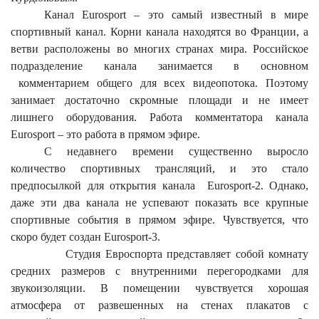
Канал
Eurosport
– это самый известный в мире
спортивный канал. Корни канала находятся во Франции, а
ветви расположены во многих странах мира. Российское
подразделение канала занимается в основном
комментарием общего для всех видеопотока. Поэтому
занимает достаточно скромные площади и не имеет
лишнего оборудования. Работа комментатора канала
Eurosport
– это работа в прямом эфире.
С недавнего времени существенно выросло
количество спортивных трансляций, и это стало
предпосылкой для открытия канала
Eurosport
-2. Однако,
даже эти два канала не успевают показать все крупные
спортивные события в прямом эфире. Чувствуется, что
скоро будет создан
Eurosport
-3.
Студия Евроспорта представляет собой комнату
средних размеров с внутренними перегородками для
звукоизоляции. В помещении чувствуется хорошая
атмосфера от развешенных на стенах плакатов с