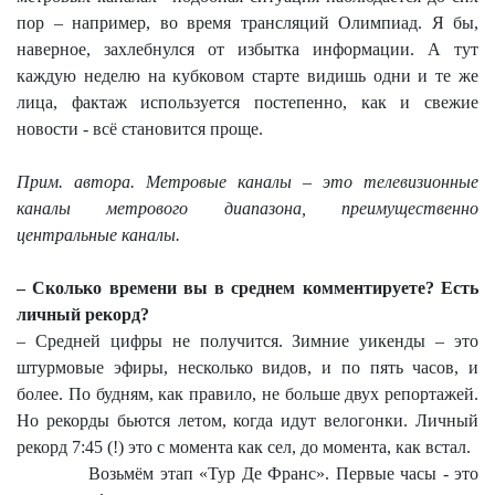
пор – например, во время трансляций Олимпиад. Я бы,
наверное, захлебнулся от избытка информации. А тут
каждую неделю на кубковом старте видишь одни и те же
лица, фактаж используется постепенно, как и свежие
новости - всё становится проще.
Прим. автора. Метровые каналы – это телевизионные
каналы метрового диапазона, преимущественно
центральные каналы.
– Сколько времени вы в среднем комментируете? Есть
личный рекорд?
– Средней цифры не получится. Зимние уикенды – это
штурмовые эфиры, несколько видов, и по пять часов, и
более. По будням, как правило, не больше двух репортажей.
Но рекорды бьются летом, когда идут велогонки. Личный
рекорд 7:45 (!) это с момента как сел, до момента, как встал.
Возьмём этап «Тур Де Франс». Первые часы - это