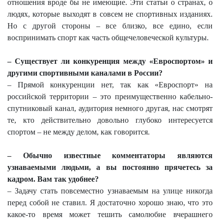
отношения вроде бы не имеющие. Эти статьи о странах, о
людях, которые выходят в совсем не спортивных изданиях.
Но с другой стороны – все близко, все едино, если
воспринимать спорт как часть общечеловеческой культуры.
– Существует ли конкуренция между «Евроспортом» и
другими спортивными каналами в России?
– Прямой конкуренции нет, так как «Евроспорт» на
российской территории – это преимущественно кабельно-
спутниковый канал, аудитория немного другая, нас смотрят
те, кто действительно довольно глубоко интересуется
спортом – не между делом, как говорится.
– Обычно известные комментаторы являются
узнаваемыми людьми, а вы постоянно прячетесь за
кадром. Вам так удобнее?
– Задачу стать повсеместно узнаваемым на улице никогда
перед собой не ставил. Я достаточно хорошо знаю, что это
какое-то время может тешить самолюбие вчерашнего