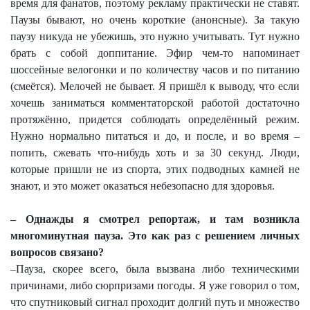
время для фанатов, поэтому рекламу практически не ставят.
Паузы бывают, но очень короткие (анонсные). За такую
паузу никуда не убежишь, это нужно учитывать. Тут нужно
брать с собой доппитание. Эфир чем-то напоминает
шоссейные велогонки и по количеству часов и по питанию
(смеётся). Мелочей не бывает. Я пришёл к выводу, что если
хочешь заниматься комментаторской работой достаточно
протяжённо, придется соблюдать определённый режим.
Нужно нормально питаться и до, и после, и во время –
попить, сжевать что-нибудь хоть и за 30 секунд. Люди,
которые пришли не из спорта, этих подводных камней не
знают, и это может оказаться небезопасно для здоровья.
– Однажды я смотрел репортаж, и там возникла
многоминутная пауза. Это как раз с решением личных
вопросов связано?
–Пауза, скорее всего, была вызвана либо техническими
причинами, либо сюрпризами погоды. Я уже говорил о том,
что спутниковый сигнал проходит долгий путь и множество