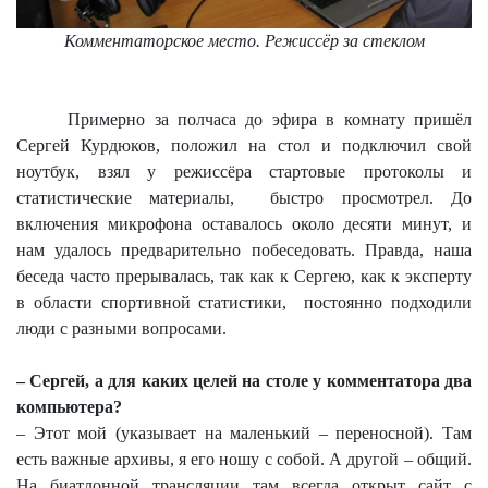
Комментаторское место. Режиссёр за стеклом
Примерно за полчаса до эфира в комнату пришёл
Сергей Курдюков, положил на стол и подключил свой
ноутбук, взял у режиссёра стартовые протоколы и
статистические материалы,
быстро просмотрел. До
включения микрофона оставалось около десяти минут, и
нам удалось предварительно побеседовать. Правда, наша
беседа часто прерывалась, так как к Сергею, как к эксперту
в области спортивной статистики,
постоянно подходили
люди с разными вопросами.
– Сергей, а для каких целей на столе у комментатора два
компьютера?
– Этот мой (указывает на маленький – переносной). Там
есть важные архивы, я его ношу с собой. А другой – общий.
На биатлонной трансляции там всегда открыт сайт с