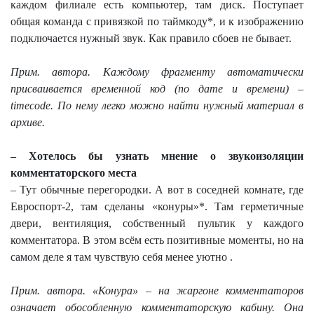
каждом филиале есть компьютер, там диск. Поступает
общая команда с привязкой по таймкоду*, и к изображению
подключается нужный звук. Как правило сбоев не бывает.
Прим. автора. Каждому фрагменту автоматически
присваивается временной код (по дате и времени) –
timecode
. По нему легко можно найти нужный материал в
архиве.
– Хотелось бы узнать мнение о звукоизоляции
комментаторского места
– Тут обычные перегородки. А вот в соседней комнате, где
Евроспорт-2, там сделаны «конуры»*. Там герметичные
двери, вентиляция, собственный пультик у каждого
комментатора. В этом всём есть позитивные моменты, но на
самом деле я там чувствую себя менее уютно .
Прим. автора. «Конура» – на жаргоне комментаторов
означает обособленную комментаторскую кабину. Она