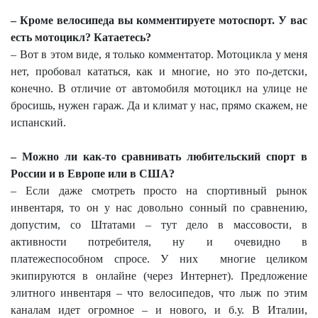
– Кроме велосипеда вы комментируете мотоспорт. У вас
есть мотоцикл? Катаетесь?
– Вот в этом виде, я только комментатор. Мотоцикла у меня
нет, пробовал кататься, как и многие, но это по-детски,
конечно. В отличие от автомобиля мотоцикл на улице не
бросишь, нужен гараж. Да и климат у нас, прямо скажем, не
испанский.
– Можно ли как-то сравнивать любительский спорт в
России и в Европе или в США?
– Если даже смотреть просто на спортивный рынок
инвентаря, то он у нас довольно сонный по сравнению,
допустим, со Штатами – тут дело в массовости, в
активности потребителя, ну и очевидно в
платежеспособном спросе. У них
многие целиком
экипируются в онлайне (через Интернет). Предложение
элитного инвентаря – что велосипедов, что лыж по этим
каналам идет огромное – и нового, и б.у. В Италии,