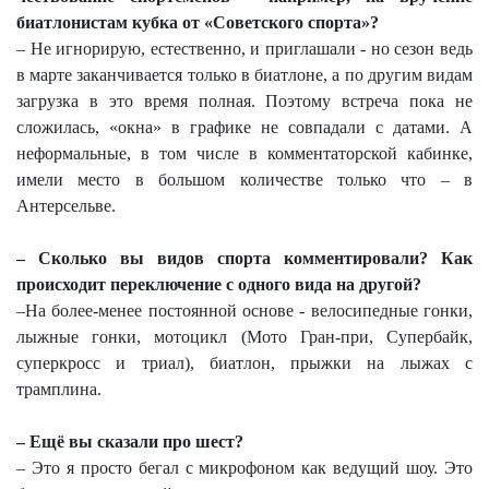
биатлонистам кубка от «Советского спорта»?
– Не игнорирую, естественно, и приглашали - но сезон ведь
в марте заканчивается только в биатлоне, а по другим видам
загрузка в это время полная. Поэтому встреча пока не
сложилась, «окна» в графике не совпадали с датами. А
неформальные, в том числе в комментаторской кабинке,
имели место в большом количестве только что – в
Антерсельве.
– Сколько вы видов спорта комментировали? Как
происходит переключение с одного вида на другой?
–На более-менее постоянной основе - велосипедные гонки,
лыжные гонки, мотоцикл (Мото Гран-при, Супербайк,
суперкросс и триал), биатлон, прыжки на лыжах с
трамплина.
– Ещё вы сказали про шест?
– Это я просто бегал с микрофоном как ведущий шоу. Это