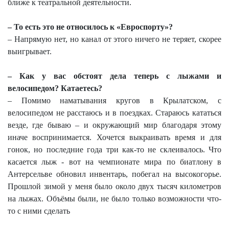
ближе к театральной деятельности.
– То есть это не относилось к «Евроспорту»?
– Напрямую нет, но канал от этого ничего не теряет, скорее
выигрывает.
– Как у вас обстоят дела теперь с лыжами и
велосипедом? Катаетесь?
– Помимо наматывания кругов в Крылатском, с
велосипедом не расстаюсь и в поездках. Стараюсь кататься
везде, где бываю – и окружающий мир благодаря этому
иначе воспринимается. Хочется выкраивать время и для
гонок, но последние года три как-то не склеивалось. Что
касается лыж - вот на чемпионате мира по биатлону в
Антерсельве обновил инвентарь, побегал на высокогорье.
Прошлой зимой у меня было около двух тысяч километров
на лыжах. Объёмы были, не было только возможности что-
то с ними сделать