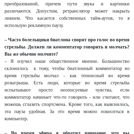
преобразований, причем пути звука и картинки
различаются. Допустим, ретранслятор может накрыть
ливнем. Что касается собственных тайм-аутов, то я
использую рекламную паузу.
– Часто болельщики биатлона спорят про голос во время
стрельбы. Должен ли комментатор говорить и молчать?
Вы же обычно молчите?
– Я изучил наше общественное мнение. Большинство
склонилось
к тому, чтобы биатлонный комментатор во
время стрельбы молчал – как теннисный во время
розыгрыша. Есть люди, которые во время стрельбы
испытывают просто неописуемые чувства, если
комментатор начинает что-то говорить - или считают, что
можешь сглазить спортсмена. Кроме того, как выяснилось,
эта пауза удобная. За это время можно покоситься в
компьютер.
– Во время эфира я обратил внимание, что вы