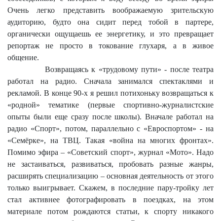
Очень легко представить воображаемую зрительскую
аудиторию, будто она сидит перед тобой в партере,
органически ощущаешь ее энергетику, и это превращает
репортаж не просто в токование глухаря, а в живое
общение.
Возвращаясь к «трудовому пути» - после театра
работал на радио. Сначала занимался спектаклями и
рекламой. В конце 90-х я решил потихоньку возвращаться к
«родной» тематике (первые спортивно-журналистские
опыты были еще сразу после школы). Вначале работал на
радио «Спорт», потом, параллельно с «Евроспортом» - на
«Семёрке», на ТВЦ. Такая «война на многих фронтах».
Помимо эфира – «Советский спорт», журнал «Мото». Надо
не застаиваться, развиваться, пробовать разные жанры,
расширять специализацию – основная деятельность от этого
только выигрывает. Скажем, в последние пару-тройку лет
стал активнее фотографировать в поездках, на этом
материале потом рождаются статьи, к спорту никакого