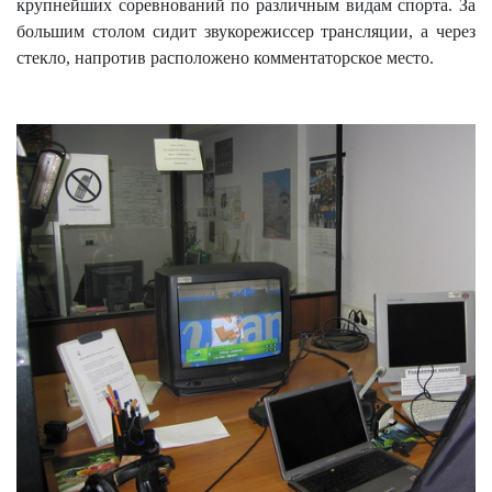
крупнейших соревнований по различным видам спорта. За
большим столом сидит звукорежиссер трансляции, а через
стекло, напротив расположено комментаторское место.