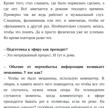
Кроме того, стал слышать, где было нормально сделано, а
где нет. Всё замечается в режиме текущего времени.
Примерно так же ведь работает и музыкальный слух.
Слышишь, фальшивишь или нет, и замечаешь, чтобы не
сфальшивить в другой раз. Необязательно слушать запись,
чтобы это понять. Да и просто физически уже не успеваю.
Во время повторов разве что.
– Подготовка к эфиру как проходит?
– Это непрерывный процесс. И тут и дома.
– Обычно от переизбытка информации возникает
мешанина. У вас как?
– Чтобы не было мешанины, использую компьютер. В
общем, в памяти много чего помещается, но чтобы все это
не спуталось, нужна некая опора. На телевидении
случаются моменты, когда комментатору в эфире
приходится бывать раз в полмесяца, если не реже. На
метровых каналах* подобная ситуация наблюдается до сих