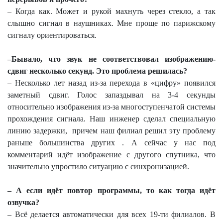
– Когда как. Может и рукой махнуть через стекло, а так
слышно сигнал в наушниках. Мне проще по парижскому
сигналу ориентироваться.
–Бывало, что звук не соответствовал изображению-
сдвиг несколько секунд. Это проблема решилась?
– Несколько лет назад из-за перехода в «цифру» появился
заметный сдвиг. Голос запаздывал на 3-4 секунды
относительно изображения из-за многоступенчатой системы
прохождения сигнала. Наш инженер сделал специальную
линию задержки,
причем наш филиал решил эту проблему
раньше большинства других . А сейчас у нас под
комментарий идёт изображение с другого спутника, что
значительно упростило ситуацию с синхронизацией.
– А если идёт повтор программы, то как тогда идёт
озвучка?
– Всё делается автоматически для всех 19-ти филиалов. В