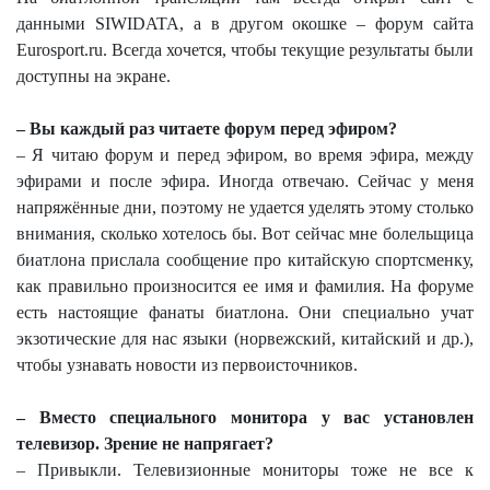
данными
SIWIDATA
, а в другом окошке – форум сайта
Eurosport
.
ru
. Всегда хочется, чтобы текущие результаты были
доступны на экране.
– Вы каждый раз читаете форум перед эфиром?
– Я читаю форум и перед эфиром, во время эфира, между
эфирами и после эфира. Иногда отвечаю. Сейчас у меня
напряжённые дни, поэтому не удается уделять этому столько
внимания, сколько хотелось бы. Вот сейчас мне болельщица
биатлона прислала сообщение про китайскую спортсменку,
как правильно произносится ее имя и фамилия. На форуме
есть настоящие фанаты биатлона. Они специально учат
экзотические для нас языки (норвежский, китайский и др.),
чтобы узнавать новости из первоисточников.
– Вместо специального монитора у вас установлен
телевизор. Зрение не напрягает?
– Привыкли. Телевизионные мониторы тоже не все к