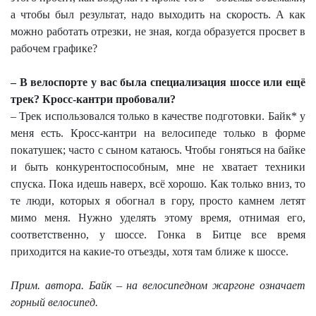
а чтобы был результат, надо выходить на скорость. А как
можно работать отрезки, не зная, когда образуется просвет в
рабочем графике?
– В велоспорте у вас была специализация шоссе или ещё
трек? Кросс-кантри пробовали?
– Трек использовался только в качестве подготовки. Байк* у
меня есть. Кросс-кантри на велосипеде только в форме
покатушек; часто с сыном катаюсь. Чтобы гоняться на байке
и быть конкурентоспособным, мне не хватает техники
спуска. Пока идешь наверх, всё хорошо. Как только вниз, то
те люди, которых я обогнал в гору, просто камнем летят
мимо меня. Нужно уделять этому время, отнимая его,
соответственно, у шоссе. Гонка в Битце все время
приходится на какие-то отъезды, хотя там ближе к шоссе.
Прим. автора. Байк – на велосипедном жаргоне означает
горный велосипед.