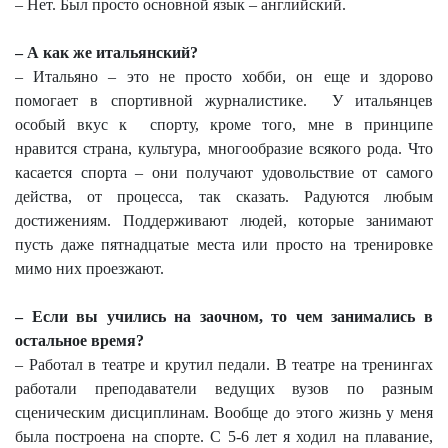
– Нет. Был просто основной язык – английский.
– А как же итальянский?
– Итальяно – это не просто хобби, он еще и здорово
помогает в спортивной журналистике.
У итальянцев
особый вкус к
спорту, кроме того, мне в принципе
нравится страна, культура, многообразие всякого рода. Что
касается спорта – они получают удовольствие от самого
действа, от процесса, так сказать. Радуются любым
достижениям. Поддерживают людей, которые занимают
пусть даже пятнадцатые места или просто на тренировке
мимо них проезжают.
– Если вы учились на заочном, то чем занимались в
остальное время?
– Работал в театре и крутил педали. В театре на тренингах
работали преподаватели ведущих вузов по разным
сценическим дисциплинам. Вообще до этого жизнь у меня
была построена на спорте. С 5-6 лет я ходил на плавание,