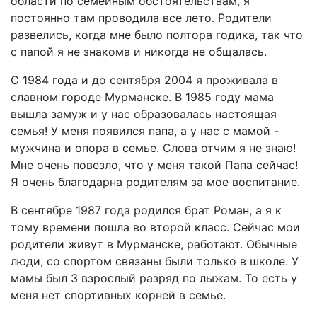
области по семейным обстоятельствам, я
постоянно там проводила все лето. Родители
развелись, когда мне было полтора годика, так что
с папой я не знакома и никогда не общалась.
С 1984 года и до сентября 2004 я проживала в
славном городе Мурманске. В 1985 году мама
вышла замуж и у нас образовалась настоящая
семья! У меня появился папа, а у нас с мамой -
мужчина и опора в семье. Слова отчим я не знаю!
Мне очень повезло, что у меня такой Папа сейчас!
Я очень благодарна родителям за мое воспитание.
В сентябре 1987 года родился брат Роман, а я к
тому времени пошла во второй класс. Сейчас мои
родители живут в Мурманске, работают. Обычные
люди, со спортом связаны были только в школе. У
мамы был 3 взрослый разряд по лыжам. То есть у
меня нет спортивных корней в семье.