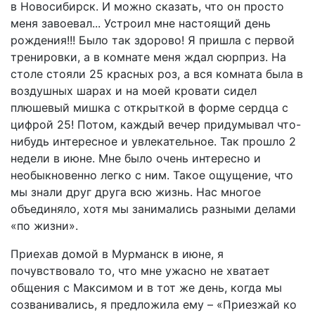
в Новосибирск. И можно сказать, что он просто
меня завоевал... Устроил мне настоящий день
рождения!!! Было так здорово! Я пришла с первой
тренировки, а в комнате меня ждал сюрприз. На
столе стояли 25 красных роз, а вся комната была в
воздушных шарах и на моей кровати сидел
плюшевый мишка с открыткой в форме сердца с
цифрой 25! Потом, каждый вечер придумывал что-
нибудь интересное и увлекательное. Так прошло 2
недели в июне. Мне было очень интересно и
необыкновенно легко с ним. Такое ощущение, что
мы знали друг друга всю жизнь. Нас многое
объединяло, хотя мы занимались разными делами
«по жизни».
Приехав домой в Мурманск в июне, я
почувствовало то, что мне ужасно не хватает
общения с Максимом и в тот же день, когда мы
созванивались, я предложила ему – «Приезжай ко