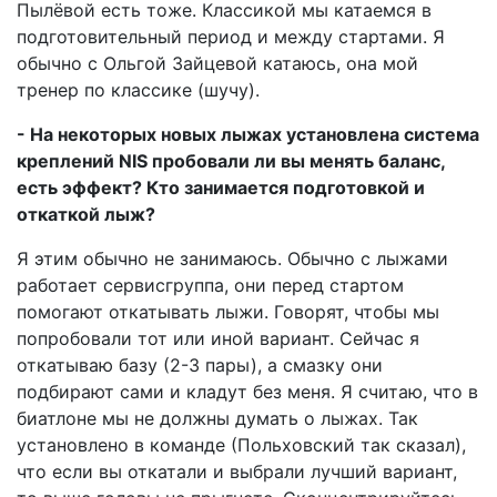
Пылёвой есть тоже. Классикой мы катаемся в
подготовительный период и между стартами. Я
обычно с Ольгой Зайцевой катаюсь, она мой
тренер по классике (шучу).
- На некоторых новых лыжах установлена система
креплений NIS пробовали ли вы менять баланс,
есть эффект? Кто занимается подготовкой и
откаткой лыж?
Я этим обычно не занимаюсь. Обычно с лыжами
работает сервисгруппа, они перед стартом
помогают откатывать лыжи. Говорят, чтобы мы
попробовали тот или иной вариант. Сейчас я
откатываю базу (2-3 пары), а смазку они
подбирают сами и кладут без меня. Я считаю, что в
биатлоне мы не должны думать о лыжах. Так
установлено в команде (Польховский так сказал),
что если вы откатали и выбрали лучший вариант,