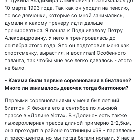
У Щукина Владимира Семеновича я занималась до
10 марта 1993 года. Так как он уходил на пенсию,
то все девчонки, которые со мной занимались,
думали к какому тренеру идти дальше
тренироваться. Я пошла к Подшивалову Петру
Александровичу. У него я тренировалась до
сентября этого года. Это он подготовил меня как
спортсменку, вырастил, и воспитал! Особенного
таланта, так чтобы мне все легко давалось - этого
не было.
- Какими были первые соревнования в биатлоне?
Много ли занималось девочек тогда биатлоном?
Первыми соревнованиями у меня был летний
биатлон. Я бежала его в сентябре по лыжной
трассе в «Долине Уюта». В «Долине» есть также
лыжероллерная трасса длиной примерно 2-2,5км,
она проходит в районе гостиницы «69 - параллель»
и пресс-центра, но мы тогда бегали ногами. У нас в