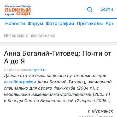
Войти
Новости
Форум
Фотографии
Протоколы
Архи
Интервью с чемпионами
Анна Богалий-Титовец: Почти от
А до Я
Опубликовано:
skisport.ru
Данная статья была написана путём компиляции
автобиографии
Анны Богалий-Титовец, написанной
специально для своего Фан-клуба (2004 г.), с
небольшими изменениями-дополнениями (2005 г.)
и беседы Сергея Бирюкова с ней (2 апреля 2005г.).
г. Мурманск