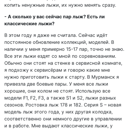
копить ненужные лыжи, их нужно менять сразу.
- А сколько у вас сейчас пар лыж? Есть ли
классические лыжи?
В этом году я даже не считала. Сейчас идёт
постоянное обновление коллекций, моделей. В
наличии у меня примерно 15-17 пар, точно не знаю.
Все эти лыжи ездят со мной по соревнованиям.
Обычно они стоят на стенке в сервисной комнате,
я подхожу к сервисёрам и говорю какие мне
нужно приготовить лыжи к старту. В Мурманск я
привезла две боевые пары. У меня все лыжи
хорошие, они колом не стоят. Использую все
модели F1, F2, F3, а также S1 и S2, лыжи разных
сезонов. Ростовка лыж 178 и 182. Серия S – новая
модель лыж этого года, у них другая колодка,
соответственно они немного другие в управлении
и в работе. Мне выдают классические лыжи, у