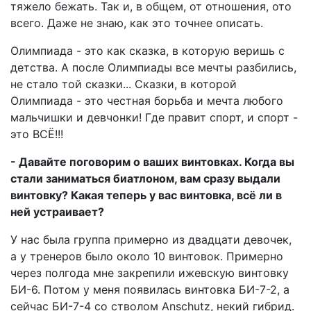
тяжело бежать. Так и, в общем, от отношения, ото
всего. Даже не знаю, как это точнее описать.
Олимпиада - это как сказка, в которую веришь с
детства. А после Олимпиады все мечты разбились,
не стало той сказки... Сказки, в которой
Олимпиада - это честная борьба и мечта любого
мальчишки и девчонки! Где правит спорт, и спорт -
это ВСЁ!!!
- Давайте поговорим о ваших винтовках. Когда вы
стали заниматься биатлоном, вам сразу выдали
винтовку? Какая теперь у вас винтовка, всё ли в
ней устраивает?
У нас была группа примерно из двадцати девочек,
а у тренеров было около 10 винтовок. Примерно
через полгода мне закрепили ижевскую винтовку
БИ-6. Потом у меня появилась винтовка БИ-7-2, а
сейчас БИ-7-4 со стволом Anschutz, некий гибрид.