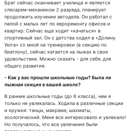
Брат сейчас оканчивает училище и является
слесарем-механиком 2 разряда, планирует
продолжить изучение автодела. Он работал с
папой с малых лет по евроремонту офисов и
квартир. Сейчас еще ходит «качаться» в
спортивный зал. Он с детства ходил в «Долину
Уюта» со мной на тренировки (в секцию по
биатлону), сейчас катается на лыжах в свое
удовольствие. Можно сказать - для себя, для
общего развития.
- Как у вас прошли школьные годы? Была ли
лыжная секция в вашей школе?
В ранние школьные годы (до 6 класса), чем я
только не увлекалась. Ходила в различные секции
и кружки: танцы, макраме, шахматы,
зоологический. Меня все интересовало и увлекало!
Но получалось, что все увлечения были