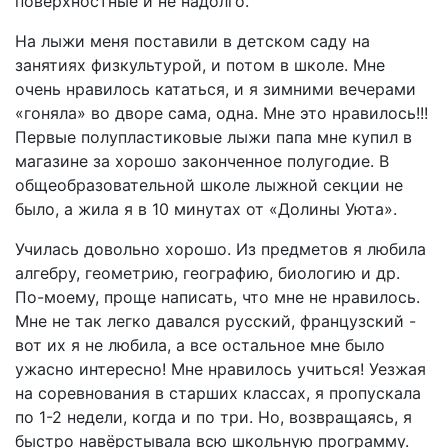
поверхностные и не надолго.
На лыжи меня поставили в детском саду на
занятиях физкультурой, и потом в школе. Мне
очень нравилось кататься, и я зимними вечерами
«гоняла» во дворе сама, одна. Мне это нравилось!!!
Первые полупластиковые лыжи папа мне купил в
магазине за хорошо законченное полугодие. В
общеобразовательной школе лыжной секции не
было, а жила я в 10 минутах от «Долины Уюта».
Училась довольно хорошо. Из предметов я любила
алгебру, геометрию, географию, биологию и др.
По-моему, проще написать, что мне не нравилось.
Мне не так легко давался русский, французский -
вот их я не любила, а все остальное мне было
ужасно интересно! Мне нравилось учиться! Уезжая
на соревнования в старших классах, я пропускала
по 1-2 недели, когда и по три. Но, возвращаясь, я
быстро навёрстывала всю школьную программу.