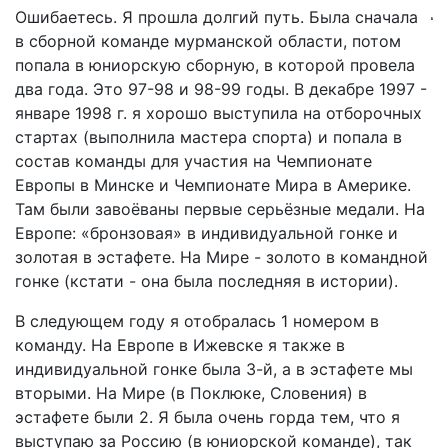
Ошибаетесь. Я прошла долгий путь. Была сначала
в сборной команде мурманской области, потом
попала в юниорскую сборную, в которой провела
два года. Это 97-98 и 98-99 годы. В декабре 1997 -
январе 1998 г. я хорошо выступила на отборочных
стартах (выполнила мастера спорта) и попала в
состав команды для участия на Чемпионате
Европы в Минске и Чемпионате Мира в Америке.
Там были завоёваны первые серьёзные медали. На
Европе: «бронзовая» в индивидуальной гонке и
золотая в эстафете. На Мире - золото в командной
гонке (кстати - она была последняя в истории).
В следующем году я отобралась 1 номером в
команду. На Европе в Ижевске я также в
индивидуальной гонке была 3-й, а в эстафете мы
вторыми. На Мире (в Поклюке, Словения) в
эстафете были 2. Я была очень горда тем, что я
выступаю за Россию (в юниорской команде), так