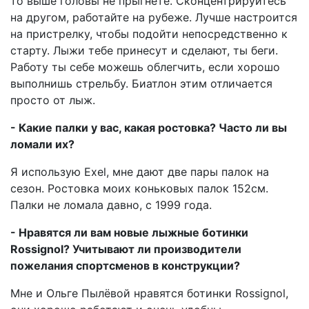
то выше головы не прыгнете. Сконцентрируйтесь
на другом, работайте на рубеже. Лучше настроится
на пристрелку, чтобы подойти непосредственно к
старту. Лыжи тебе принесут и сделают, ты беги.
Работу ты себе можешь облегчить, если хорошо
выполнишь стрельбу. Биатлон этим отличается
просто от лыж.
- Какие палки у вас, какая ростовка? Часто ли вы
ломали их?
Я использую Exel, мне дают две пары палок на
сезон. Ростовка моих коньковых палок 152см.
Палки не ломала давно, с 1999 года.
- Нравятся ли вам новые лыжные ботинки
Rossignol? Учитывают ли производители
пожелания спортсменов в конструкции?
Мне и Ольге Пылёвой нравятся ботинки Rossignol,