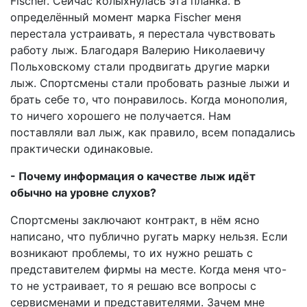
Fischer. Сейчас колыхнулась эта планка. В
определённый момент марка Fischer меня
перестала устраивать, я перестала чувствовать
работу лыж. Благодаря Валерию Николаевичу
Польховскому стали продвигать другие марки
лыж. Спортсмены стали пробовать разные лыжи и
брать себе то, что понравилось. Когда монополия,
то ничего хорошего не получается. Нам
поставляли вал лыж, как правило, всем попадались
практически одинаковые.
- Почему информация о качестве лыж идёт
обычно на уровне слухов?
Спортсмены заключают контракт, в нём ясно
написано, что публично ругать марку нельзя. Если
возникают проблемы, то их нужно решать с
представителем фирмы на месте. Когда меня что-
то не устраивает, то я решаю все вопросы с
сервисменами и представителями. Зачем мне