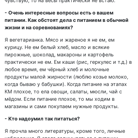
чувствую, то на весы практически не встаю.
- Очень интересные вопросы есть о вашем
питании. Как обстоят дела с питанием в обычной
жизни и на соревнованиях?
Я вегетарианка. Мясо и жареное я не ем, ем
курицу. Не ем белый хлеб, масло и всякие
пирожные, шоколад, макароны и картофель
практически не ем. Ем каши (рис, геркулес и т.д.) в
любое время, ем чёрный хлеб и молочные
продукты малой жирности (люблю козье молоко,
когда бываю у бабушки). Когда питание на этапах
КМ плохое, то ела овощи, салаты, мюсли, чай с
мёдом. Если питание плохое, то мы ходим в
магазины и сами покупаем нужные продукты.
- Кто надоумил так питаться?
Я прочла много литературы, кроме того, личные