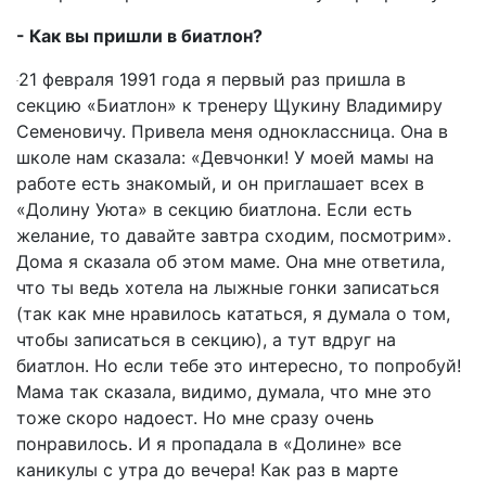
- Как вы пришли в биатлон?
21 февраля 1991 года я первый раз пришла в
секцию «Биатлон» к тренеру Щукину Владимиру
Семеновичу. Привела меня одноклассница. Она в
школе нам сказала: «Девчонки! У моей мамы на
работе есть знакомый, и он приглашает всех в
«Долину Уюта» в секцию биатлона. Если есть
желание, то давайте завтра сходим, посмотрим».
Дома я сказала об этом маме. Она мне ответила,
что ты ведь хотела на лыжные гонки записаться
(так как мне нравилось кататься, я думала о том,
чтобы записаться в секцию), а тут вдруг на
биатлон. Но если тебе это интересно, то попробуй!
Мама так сказала, видимо, думала, что мне это
тоже скоро надоест. Но мне сразу очень
понравилось. И я пропадала в «Долине» все
каникулы с утра до вечера! Как раз в марте