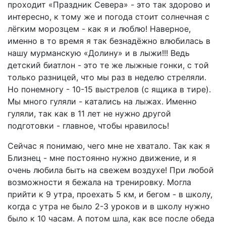
проходит «Праздник Севера» - это так здорово и
интересно, к тому же и погода стоит солнечная с
лёгким морозцем - как я и люблю! Наверное,
именно в то время я так безнадёжно влюбилась в
нашу мурманскую «Долину» и в лыжи!!! Ведь
детский биатлон - это те же лыжные гонки, с той
только разницей, что мы раз в неделю стреляли.
Но понемногу - 10-15 выстрелов (с ящика в тире).
Мы много гуляли - катались на лыжах. Именно
гуляли, так как в 11 лет не нужно другой
подготовки - главное, чтобы нравилось!
Сейчас я понимаю, чего мне не хватало. Так как я
Близнец - мне постоянно нужно движение, и я
очень любила быть на свежем воздухе! При любой
возможности я бежала на тренировку. Могла
прийти к 9 утра, проехать 5 км, и бегом - в школу,
когда с утра не было 2-3 уроков и в школу нужно
было к 10 часам. А потом шла, как все после обеда