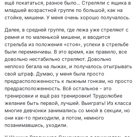
ещё покататься, разное было... Стреляли с ящика в
младшей возрастной группе по большой, как на
стойке, мишени. У меня очень хорошо получалось.
Далее, в средней группе, где лежа уже стреляют с
ремня и по маленькой мишени, и вводится
стрельба из положения «стоя», успехи в стрельбе
были переменчивы. В это время, как правило, все
довольно нестабильно стреляют. Довольно
неплохо бегала на лыжах, и получалось отыгрывать
свой штраф. Думаю, у меня была просто
предрасположенность к лыжным гонкам, но просто
предрасположенность. Всё остальное - это
тренировки и ещё раз тренировки! Трудолюбие
желание быть первой, лучшей. Выиграть! Из класса
многие девчонки занимались со мной в секции, но
они как-то приходили, а потом, немного
позанимавшись, уходили.