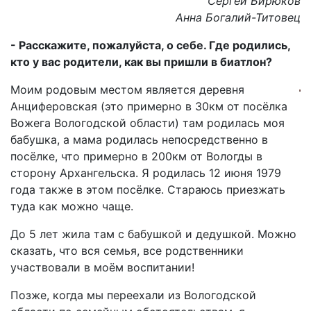
Сергей Бирюков
Анна Богалий-Титовец
- Расскажите, пожалуйста, о себе. Где родились,
кто у вас родители, как вы пришли в биатлон?
Моим родовым местом является деревня
Анциферовская (это примерно в 30км от посёлка
Вожега Вологодской области) там родилась моя
бабушка, а мама родилась непосредственно в
посёлке, что примерно в 200км от Вологды в
сторону Архангельска. Я родилась 12 июня 1979
года также в этом посёлке. Стараюсь приезжать
туда как можно чаще.
До 5 лет жила там с бабушкой и дедушкой. Можно
сказать, что вся семья, все родственники
участвовали в моём воспитании!
Позже, когда мы переехали из Вологодской