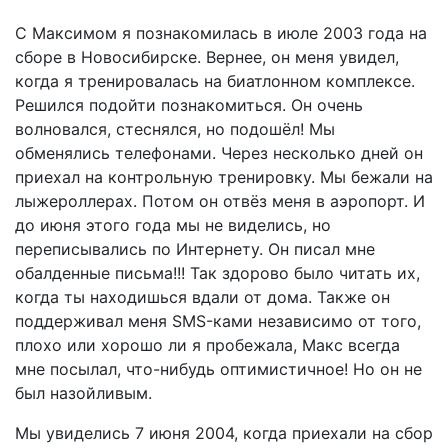
С Максимом я познакомилась в июле 2003 года на
сборе в Новосибирске. Вернее, он меня увидел,
когда я тренировалась на биатлонном комплексе.
Решился подойти познакомиться. Он очень
волновался, стеснялся, но подошёл! Мы
обменялись телефонами. Через несколько дней он
приехал на контрольную тренировку. Мы бежали на
лыжероллерах. Потом он отвёз меня в аэропорт. И
до июня этого года мы не виделись, но
переписывались по Интернету. Он писал мне
обалденные письма!!! Так здорово было читать их,
когда ты находишься вдали от дома. Также он
поддерживал меня SMS-ками независимо от того,
плохо или хорошо ли я пробежала, Макс всегда
мне посылал, что-нибудь оптимистичное! Но он не
был назойливым.
Мы увиделись 7 июня 2004, когда приехали на сбор