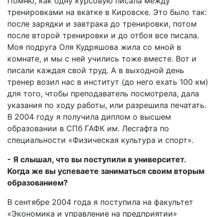
Помню, как одну курсовую писала между
тренировками на вкатке в Кировске. Это было так:
после зарядки и завтрака до тренировки, потом
после второй тренировки и до отбоя все писала.
Моя подруга Оля Кудряшова жила со мной в
комнате, и мы с ней учились тоже вместе. Вот и
писали каждая свой труд. А в выходной день
тренер возил нас в институт (до него ехать 100 км)
для того, чтобы преподаватель посмотрела, дала
указания по ходу работы, или разрешила печатать.
В 2004 году я получила диплом о высшем
образовании в СПб ГАФК им. Лесгафта по
специальности «Физическая культура и спорт».
- Я слышал, что вы поступили в университет.
Когда же вы успеваете заниматься своим вторым
образованием?
В сентябре 2004 года я поступила на факультет
«Экономика и управление на предприятии»