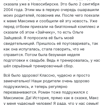
сказала уже в Новосибирске. Это было 2 сентября
2004 года. Этим мы в первую очередь ошарашили
моих родителей, позвонив им. После чего поехали
к маме Максима и сообщили ей эту новость. Уже
перед отбоем приехали на биатлонный комплекс и
сказали об этом «Зайчику», то есть Ольге
Зайцевой. Я попросила её быть моей
свидетельницей. Пришлось её поуговаривать, так
как она испугалась, стала говорить, что не
справится. Потом была безумная неделя
подготовки к свадьбе. Ведь я тренировалась, у нас
шёл серьёзный тренировочный сбор.
Всё было здорово! Классно, чудесно и просто
замечательно! Наши родители очень здорово
подружились, и теперь регулярно
перезваниваются. Роман тоже подружился с
Максимом. Да! История, прямо как в сказке, Макс
у меня чудесный человек! Я рада, что у нас семья!