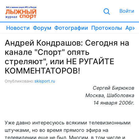
Войти
Новости
Форум
Фотографии
Протоколы
Архи
Андрей Кондрашов: Сегодня на
канале "Спорт" опять
стреляют", или НЕ РУГАЙТЕ
КОММЕНТАТОРОВ!
Опубликовано:
skisport.ru
Сергей Бирюков
Москва, Шаболовка
14 января 2006г.
Уже давно интересуюсь всякими телевизионными
штучками, но во время прямого эфира на
телевидении еще не был. Многим, в том числе и