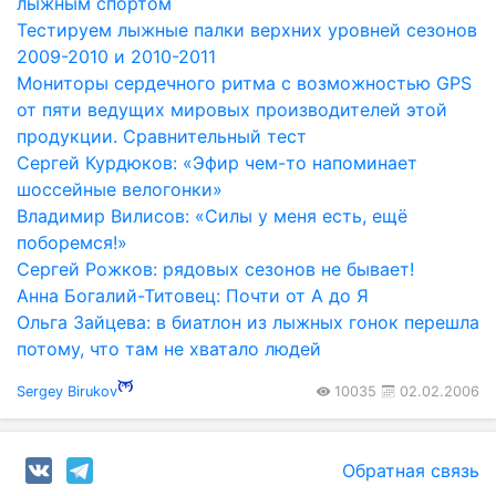
лыжным спортом
Тестируем лыжные палки верхних уровней сезонов
2009-2010 и 2010-2011
Мониторы сердечного ритма с возможностью GPS
от пяти ведущих мировых производителей этой
продукции. Сравнительный тест
Сергей Курдюков: «Эфир чем-то напоминает
шоссейные велогонки»
Владимир Вилисов: «Силы у меня есть, ещё
поборемся!»
Сергей Рожков: рядовых сезонов не бывает!
Анна Богалий-Титовец: Почти от А до Я
Ольга Зайцева: в биатлон из лыжных гонок перешла
потому, что там не хватало людей
Sergey Birukov
10035
02.02.2006
Обратная связь