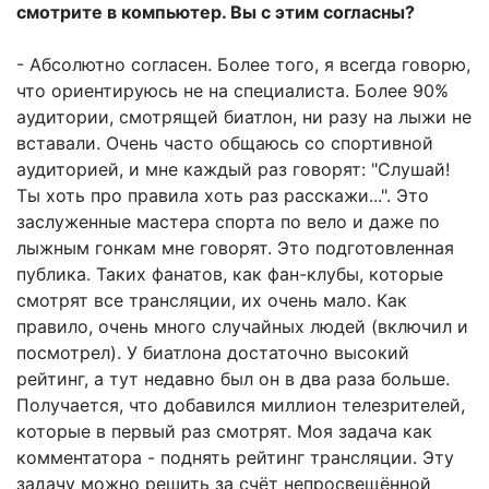
смотрите в компьютер. Вы с этим согласны?
- Абсолютно согласен. Более того, я всегда говорю,
что ориентируюсь не на специалиста. Более 90%
аудитории, смотрящей биатлон, ни разу на лыжи не
вставали. Очень часто общаюсь со спортивной
аудиторией, и мне каждый раз говорят: "Слушай!
Ты хоть про правила хоть раз расскажи...". Это
заслуженные мастера спорта по вело и даже по
лыжным гонкам мне говорят. Это подготовленная
публика. Таких фанатов, как фан-клубы, которые
смотрят все трансляции, их очень мало. Как
правило, очень много случайных людей (включил и
посмотрел). У биатлона достаточно высокий
рейтинг, а тут недавно был он в два раза больше.
Получается, что добавился миллион телезрителей,
которые в первый раз смотрят. Моя задача как
комментатора - поднять рейтинг трансляции. Эту
задачу можно решить за счёт непросвещённой