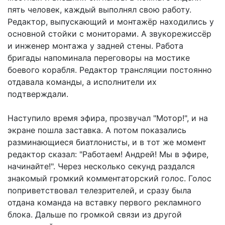
пять человек, каждый выполнял свою работу.
Редактор, выпускающий и монтажёр находились у
основной стойки с мониторами. А звукорежиссёр
и инженер монтажа у задней стены. Работа
бригады напоминала переговоры на мостике
боевого корабля. Редактор трансляции постоянно
отдавала команды, а исполнители их
подтверждали.
Наступило время эфира, прозвучал "Мотор!", и на
экране пошла заставка. А потом показались
разминающиеся биатлонисты, и в тот же момент
редактор сказал: "Работаем! Андрей! Мы в эфире,
начинайте!". Через несколько секунд раздался
знакомый громкий комментаторский голос. Голос
поприветствовал телезрителей, и сразу была
отдана команда на вставку первого рекламного
блока. Дальше по громкой связи из другой