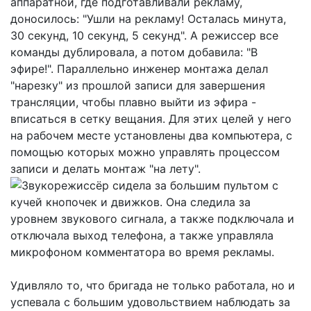
аппаратной, где подготавливали рекламу,
доносилось: "Ушли на рекламу! Осталась минута,
30 секунд, 10 секунд, 5 секунд". А режиссер все
команды дублировала, а потом добавила: "В
эфире!". Параллельно инженер монтажа делал
"нарезку" из прошлой записи для завершения
трансляции, чтобы плавно выйти из эфира -
вписаться в сетку вещания. Для этих целей у него
на рабочем месте установлены два компьютера, с
помощью которых можно управлять процессом
записи и делать монтаж "на лету".
Звукорежиссёр сидела за большим пультом с
кучей кнопочек и движков. Она следила за
уровнем звукового сигнала, а также подключала и
отключала выход телефона, а также управляла
микрофоном комментатора во время рекламы.
Удивляло то, что бригада не только работала, но и
успевала с большим удовольствием наблюдать за