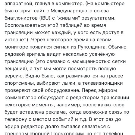
аппаратной, глянул в компьютер. (На компьютере
был открыт сайт с Международного союза
биатлонистов (IBU) с "живыми" результатами.
Воспользоваться этой таблицей во время
трансляции может каждый, у кого есть доступ в
интернет). Через некоторое время на левом
мониторе появился сигнал из Руполдинга. Обычно
рядовой зритель видит несколько усечённую
трансляцию (это связано с насыщенностью сетки
вещания), а тут мы могли посмотреть полную
версию. Видно было, как разминаются на трассе
спортсмены, выбирают лыжи, а телевизионщики
проверяют своё оборудование. Перед эфиром
комментатор обсуждает с редактором трансляции
некоторые моменты, например, после каких слов
будет вставлена реклама, когда возможна связь по
телефону с местом событий и т.д. В этот раз до
эфира редактор долго пытался связаться с
тренером сборной Польховским, но его телефон