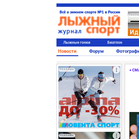
РЕКЛ
Лыжные гонки
Биатлон
Новости
Форум
Фотограф
РЕКЛАМА
СМ
РЕКЛАМА