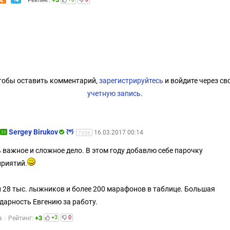
Рейтинг:
тобы оставить комментарий,
зарегистрируйтесь
и войдите через св
учетную запись
.
Sergey Birukov
16.03.2017 00:14
23
7336
 важное и сложное дело. В этом году добавлю себе парочку
риятий.
 28 тыс. лыжников и более 200 марафонов в таблице. Большая
дарность Евгению за работу.
+3
+3
0
а
Рейтинг: