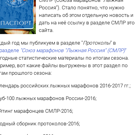
Россия"). Стало понятно, что нужно
написать об этом отдельную новость и
дать на неё ссылку в разделе СМЛР это
сайта.
дый год мы публикуем в разделе "
Протоколы
" в
разделе
"
Союз марафонов "Лыжная Россия" (СМЛР)
"
годные статистические материалы по итогам сезона.
ример, вот какие файлы выгружены в этот раздел по
гам прошлого сезона:
алендарь российских лыжных марафонов 2016-2017 гг.;
луб-100 лыжных марафонов России-2016;
ейтинг марафонцев СМЛР-2016;
водный сборник протоколов-2016;