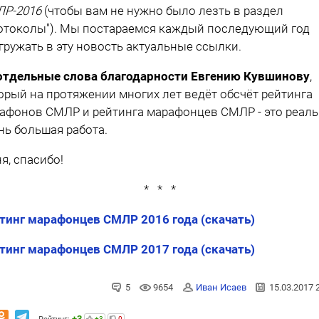
Р-2016
(чтобы вам не нужно было лезть в раздел
отоколы"). Мы постараемся каждый последующий год
гружать в эту новость актуальные ссылки.
отдельные слова благодарности Евгению Кувшинову
,
орый на протяжении многих лет ведёт обсчёт рейтинга
афонов СМЛР и рейтинга марафонцев СМЛР - это реал
нь большая работа.
я, спасибо!
* * *
тинг марафонцев СМЛР 2016 года (скачать)
тинг марафонцев СМЛР 2017 года (скачать)
5
9654
Иван Исаев
15.03.2017 
+3
+3
0