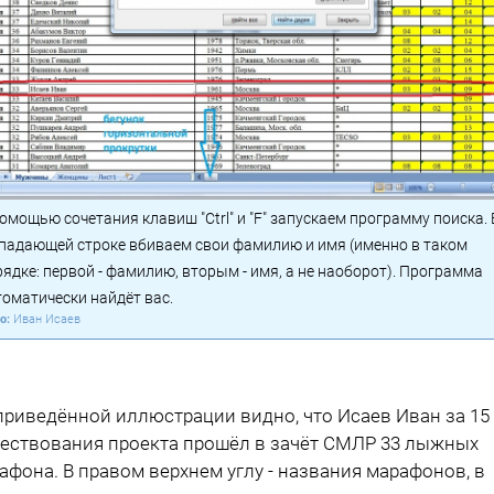
омощью сочетания клавиш "Ctrl" и "F" запускаем программу поиска. 
падающей строке вбиваем свои фамилию и имя (именно в таком
ядке: первой - фамилию, вторым - имя, а не наоборот). Программа
томатически найдёт вас.
Иван Исаев
приведённой иллюстрации видно, что Исаев Иван за 15
ествования проекта прошёл в зачёт СМЛР 33 лыжных
афона. В правом верхнем углу - названия марафонов, в