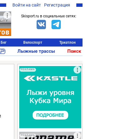
Войти на сайт
Регистрация
Skisport.ru в социальных сетях:
Бег
Велоспорт
Триатлон
Лыжные трассы
Поиск
РЕКЛАМА
и
РЕКЛАМА