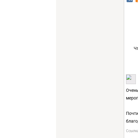
Ч
Очень
мероп
Почти
благо
Ссылк