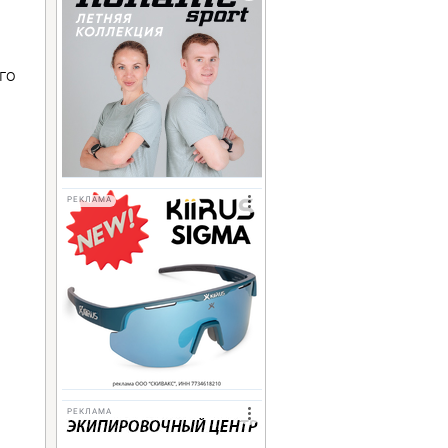
го
РЕКЛАМА
РЕКЛАМА