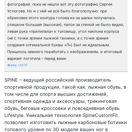
фотографий, пока не нашли вот эту фотографию Сергея
Устюгова. Но и с ней не всё было благополучно: при
обрисовке этого контура голова из-за шапки получалась
слишком большая (высокая), палок за спиной не было видно,
левая рука «прилипала» к туловищу, угол наклона корпуса
(не с точки зрения лыжной техники, а с точки зрения
создания оптимальной буквы «Л») был не идеальным.
Пришлось немного поработать с изображением, и итоговый
вариант логотипа – перед вами.
СМЛР
SPINE – ведущий российский производитель
спортивной продукции, такой как: лыжная обувь, в
том числе для спорта высших достижений,
спортивная одежда и аксессуары, трекинговая
обувь, беговые кроссовки и повседневная обувь
Lifestyle. Уникальная технология SpineCustomFit
позволяет изготовить лыжные карбоновые ботинки
топового уровня по 3D модели ваших ног в