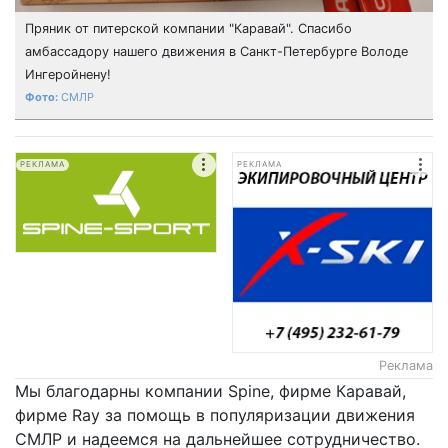
Пряник от питерской компании "Каравай". Спасибо
амбассадору нашего движения в Санкт-Петербурге Володе
Ингеройнену!
СМЛР
РЕКЛАМА
РЕКЛАМА
Реклама
Мы благодарны компании Spine, фирме Каравай,
фирме Ray за помощь в популяризации движения
СМЛР и надеемся на дальнейшее сотрудничество.