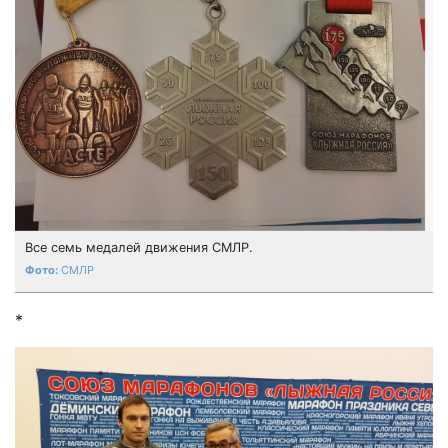
Все семь медалей движения СМЛР.
СМЛР
*