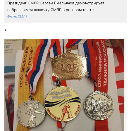
Президент СМЛР Сергей Емельянов демонстрирует
собравшимся шапочку СМЛР в розовом цвете.
СМЛР
*