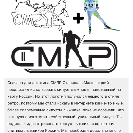
Сначала для логотипа СМЛР Станислав Малюшицкий
предложил использовать силуэт лыжницы, наложенный на
карту России. Но этот логотип получился немного в стиле
ретро, поэтому мы стали искать в Интернете какие-то иные,
более современные силуэты лыжника, пока не осознали, что
нам нужно изготовить собственный, уникальный силуэт. Так
родилась идея отрисовать контур лыжника с кого-то из
элитных лыжников России. Мы перебрали довольно много