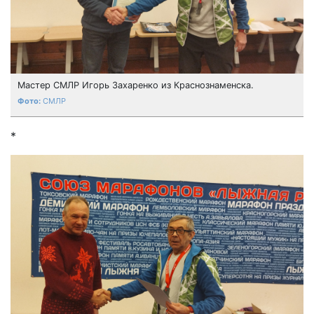
Мастер СМЛР Игорь Захаренко из Краснознаменска.
СМЛР
*