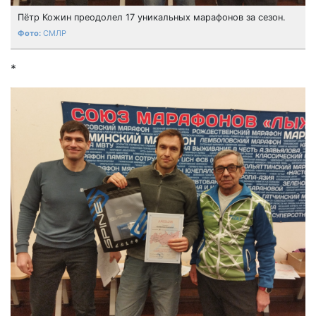
Пётр Кожин преодолел 17 уникальных марафонов за сезон.
СМЛР
*