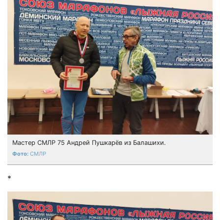
Мастер СМЛР 75 Андрей Пушкарёв из Балашихи.
СМЛР
*