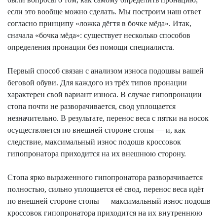
если это вообще можно сделать. Мы построим наш ответ
согласно принципу «ложка дёгтя в бочке мёда». Итак,
сначала «бочка мёда»: существует несколько способов
определения пронации без помощи специалиста.
Первый способ связан с анализом износа подошвы вашей
беговой обуви. Для каждого из трёх типов пронации
характерен свой вариант износа. В случае
гипопронации
стопа почти не разворачивается, свод уплощается
незначительно. В результате, перенос веса с пятки на носок
осуществляется по внешней стороне стопы — и, как
следствие, максимальный износ подошв кроссовок
гипопронатора
приходится на их внешнюю сторону.
Стопа ярко выраженного
гипопронатора
разворачивается
полностью, сильно уплощается её свод, перенос веса идёт
по внешней стороне стопы — максимальный износ подошв
кроссовок
гипопронатора
приходится на их внутреннюю