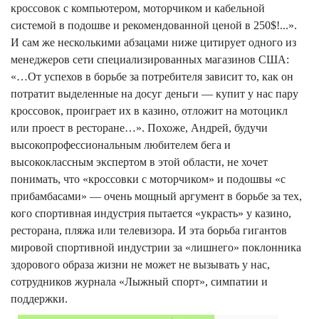
кроссовок с компьютером, моторчиком и кабельной
системой в подошве и рекомендованной ценой в 250$!...».
И сам же несколькими абзацами ниже цитирует одного из
менеджеров сети специализированных магазинов США:
«…От успехов в борьбе за потребителя зависит то, как он
потратит выделенные на досуг деньги — купит у нас пару
кроссовок, проиграет их в казино, отложит на мотоцикл
или проест в ресторане…». Похоже, Андрей, будучи
высокопрофессиональным любителем бега и
высококлассным экспертом в этой области, не хочет
понимать, что «кроссовки с моторчиком» и подошвы «с
прибамбасами
» — очень мощный аргумент в борьбе за тех,
кого спортивная индустрия пытается «украсть» у казино,
ресторана, пляжа или телевизора. И эта борьба гигантов
мировой спортивной индустрии за «лишнего» поклонника
здорового образа жизни не может не вызывать у нас,
сотрудников журнала «Лыжный спорт», симпатии и
поддержки.