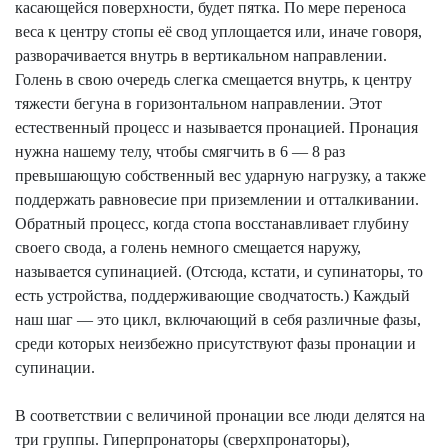
касающейся поверхности, будет пятка. По мере переноса
веса к центру стопы её свод уплощается или, иначе говоря,
разворачивается внутрь в вертикальном направлении.
Голень в свою очередь слегка смещается внутрь, к центру
тяжести бегуна в горизонтальном направлении. Этот
естественный процесс и называется пронацией. Пронация
нужна нашему телу, чтобы смягчить в 6 — 8 раз
превышающую собственный вес ударную нагрузку, а также
поддержать равновесие при приземлении и отталкивании.
Обратный процесс, когда стопа восстанавливает глубину
своего свода, а голень немного смещается наружу,
называется супинацией. (Отсюда, кстати, и супинаторы, то
есть устройства, поддерживающие
сводчатость
.) Каждый
наш шаг — это цикл, включающий в себя различные фазы,
среди которых неизбежно присутствуют фазы пронации и
супинации.
В соответствии с величиной пронации все люди делятся на
три группы.
Гиперпронаторы
(
сверхпронаторы
),