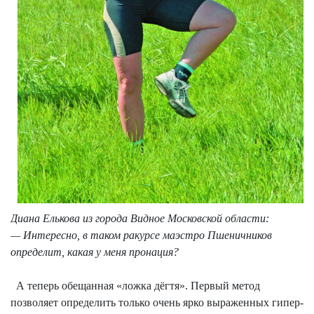
Диана Елькова из города Видное Московской области:
— Интересно, в таком ракурсе маэстро Пшеничников
определит, какая у меня пронация?
А теперь обещанная «ложка дёгтя». Первый метод
позволяет определить только очень ярко выраженных
гипе
р
-