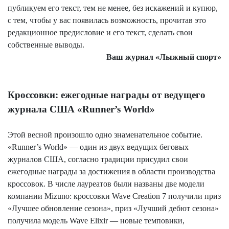
публикуем его текст, тем не менее, без искажений и купюр,
с тем, чтобы у вас появилась возможность, прочитав это
редакционное предисловие и его текст, сделать свои
собственные выводы.
Ваш журнал «Лыжный спорт»
Кроссовки: ежегодные награды от ведущего
журнала США «
Runner’s
World
»
Этой весной произошло одно знаменательное событие.
«
Runner’s
World
» — один из двух ведущих беговых
журналов США, согласно традиции присудил свои
ежегодные награды за достижения в области производства
кроссовок. В числе лауреатов были названы две модели
компании
Mizuno
: кроссовки
Wave
Creation
7 получили приз
«Лучшее обновление сезона», приз «Лучший дебют сезона»
получила модель
Wave
Elixir
— новые
темповики
,