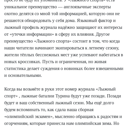
уникальное преимущество — англоязычные эксперты
охотно делятся со мной той информацией, которую они не
решаются обнародовать у себя дома. Языковый фактор и
лыжный профиль журнала надёжно защищают их интересы
от «утечки информации» в сферу их влияния. Другое
преимущество «Лыжного спорта» состоит в том, что когда
наши читатели начинают экипироваться к летнему сезону,
жители тёплых бесснежных мест уже успевают набегаться в
новых кроссовках. Пусть и ограниченная, но живая
статистика делает суждения о новинках более взвешенными
и основательными.
Когда вы возьмёте в руки этот номер журнала «Лыжный
спорт»
,
лыжные баталии Турина будут уже позади.
Позади
будет
и ваш собственный лыжный сезон. Мы ещё долго
будем вспоминать то, как сдала наша сборная
«олимпийский экзамен», мысленно обращаясь к радостям и
огорчениям, которые принесла нам олимпийская зима. Но