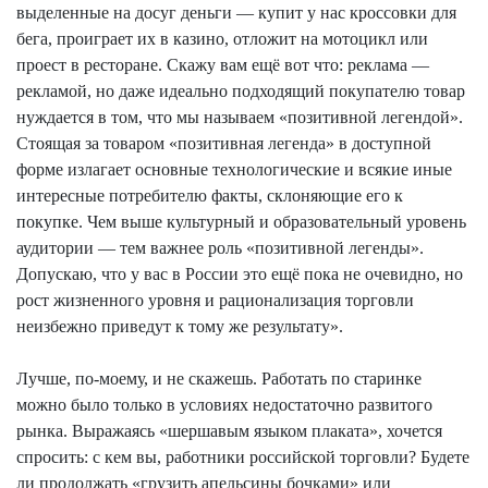
выделенные на досуг деньги — купит у нас кроссовки для
бега, проиграет их в казино, отложит на мотоцикл или
проест в ресторане. Скажу вам ещё вот что: реклама —
рекламой, но даже идеально подходящий покупателю товар
нуждается в том, что мы называем «позитивной легендой».
Стоящая за товаром «позитивная легенда» в доступной
форме излагает основные технологические и всякие иные
интересные потребителю факты, склоняющие его к
покупке. Чем выше культурный и образовательный уровень
аудитории — тем важнее роль «позитивной легенды».
Допускаю, что у вас в России это ещё пока не очевидно, но
рост жизненного уровня и рационализация торговли
неизбежно приведут к тому же результату».
Лучше, по-моему, и не скажешь. Работать по старинке
можно было только в условиях недостаточно развитого
рынка. Выражаясь «шершавым языком плаката», хочется
спросить: с кем вы, работники российской торговли? Будете
ли продолжать «грузить апельсины бочками» или