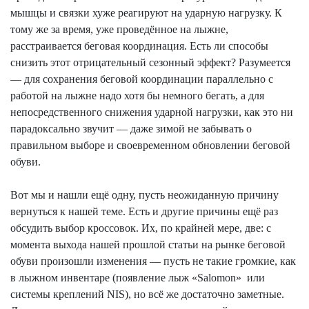
мышцы и связки хуже реагируют на ударную нагрузку. К
тому же за время, уже проведённое на лыжне,
расстраивается беговая координация. Есть ли способы
снизить этот отрицательный сезонный эффект? Разумеется
— для сохранения беговой координации параллельно с
работой на лыжне надо хотя бы немного бегать, а для
непосредственного снижения ударной нагрузки, как это ни
парадоксально звучит — даже зимой не забывать о
правильном выборе и своевременном обновлении беговой
обуви.
Вот мы и нашли ещё одну, пусть неожиданную причину
вернуться к нашей теме. Есть и другие причины ещё раз
обсудить выбор кроссовок. Их, по крайней мере, две: с
момента выхода нашей прошлой статьи на рынке беговой
обуви произошли изменения — пусть не такие громкие, как
в лыжном инвентаре (появление лыж «
Salomon
»
или
системы креплений NIS), но всё же достаточно заметные.