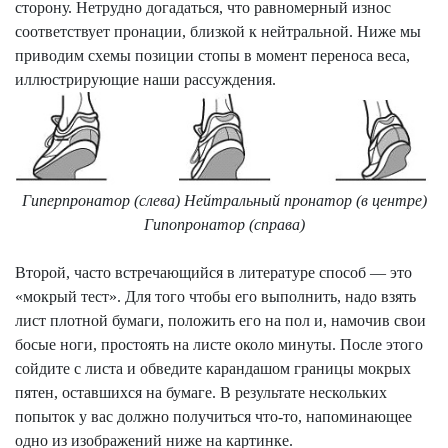
сторону. Нетрудно догадаться, что равномерный износ
соответствует пронации, близкой
к
нейтральной. Ниже мы
приводим схемы позиции стопы в момент переноса веса,
иллюстрирующие наши рассуждения.
Гиперпронатор (слева) Нейтральный пронатор (в центре)
Гипопронатор (справа)
Второй, часто встречающийся в литературе способ — это
«мокрый тест». Для того чтобы его выполнить, надо взять
лист плотной бумаги, положить его на пол и, намочив свои
босые ноги, простоять на листе около минуты. После этого
сойдите с листа и обведите карандашом границы мокрых
пятен, оставшихся на бумаге. В результате нескольких
попыток у вас должно получиться что-то, напоминающее
одно из изображений ниже на картинке.