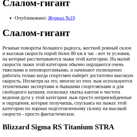
Слалом-гигант
Опубликовано:
Журнал №19
Слалом-гигант
Резаные повороты большого радиуса, жесткий ровный склон
и высокая скорость порой более 80 км в час - вот те условия,
на которые рассчитываются лыжи этой категории. На малой
скорости лыжи этой категории обычно ощущаются очень
тяжелыми и неповоротливыми, и начинают полноценно
работать только когда спортсмен наберет достаточно высокую
скорость. Несмотря на это, многие из этих лыж используются
техничными экспертами и бывшими спортсменами и для
свободного катания, поскольку хватка кантов и чистота
ведения дуги у этой категории лыж просто непревзойденные
и ощущения, которые получаешь, спускаясь на лыжах этой
категории по хорошо подготовленному склону на высокой
скорости - просто фантастические.
Blizzard Sigma RS Titanium STRA