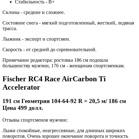
Стабильность - В+
Склоны - средние и сложнее.
Состояние снега - мягкий подготовленный, жесткий, ледяная
трасса.
Лыжник - эксперт и спортсмен.
Скорость - от средней до соревновательной.
Примечание редактора: ростовка 186 см подошла
большинству мужчин, 176 см - женщинам спортсменкам.
Fischer RC4 Race AirCarbon Ti
Accelerator
191 см Геометрия 104-64-92 R = 20,5 м/ 186 см
Цена 499 долл.
Отзывы спортсменов мужчин:
Лыжи спокойные, неагрессивные, для длинных широких
поворотов. Очень хорошее окончание поворота и точность