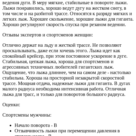
ведения дуги. В меру мягкие, стабильные в повороте лыжи.
Лыжи понравились, хорошо ведут дугу на жестком снегу, в
том числе и на разбитой трассе. Относятся к разряду мягких и
легких лыж. Хорошее скольжение, хорошие лыжи для гиганта.
Хорошо регулируют скорость спуска при резаном ведении.
Отзывы экспертов и спортсменов женщин:
Отлично держат на льду и жесткой трассе. Не позволяют
проскальзывать, даже если хочешь этого. Лыжа идет как
спокойный крейсер, при этом постоянное ускорение в дуге.
Стабильная, цепкая лыжа, хороша для спортсменов и
агрессивных техничных любителей гигантских лыж.
Ощущение, что лыжа длиннее, чем на самом деле - настолько
стабильна. Хороша на просторной незакрытой скоростной
трассе. Мощная отдача, надежные лыжи для гиганта. В дугах
малого радиуса необходима интенсивная работа. Отличная
лыжа для трасс, и только для поворотов большого радиуса.
Оценки:
Спортсмены мужчины:
Начало поворота - В
Отзывчивость лыжи при перемещении давления в