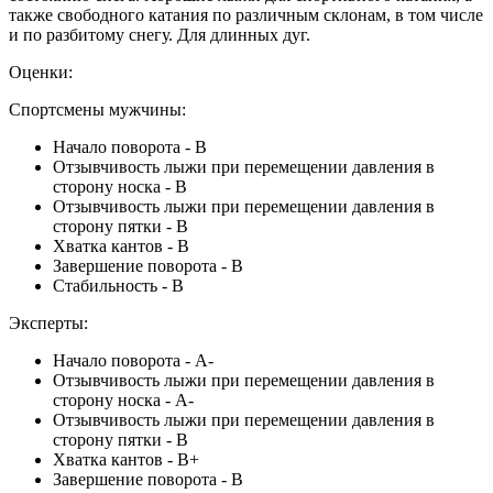
также свободного катания по различным склонам, в том числе
и по разбитому снегу. Для длинных дуг.
Оценки:
Спортсмены мужчины:
Начало поворота - В
Отзывчивость лыжи при перемещении давления в
сторону носка - В
Отзывчивость лыжи при перемещении давления в
сторону пятки - В
Хватка кантов - В
Завершение поворота - В
Стабильность - В
Эксперты:
Начало поворота - А-
Отзывчивость лыжи при перемещении давления в
сторону носка - А-
Отзывчивость лыжи при перемещении давления в
сторону пятки - В
Хватка кантов - В+
Завершение поворота - В