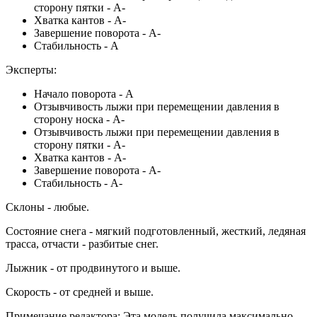
сторону пятки - А-
Хватка кантов - А-
Завершение поворота - А-
Стабильность - А
Эксперты:
Начало поворота - А
Отзывчивость лыжи при перемещении давления в
сторону носка - А-
Отзывчивость лыжи при перемещении давления в
сторону пятки - А-
Хватка кантов - А-
Завершение поворота - А-
Стабильность - А-
Склоны - любые.
Состояние снега - мягкий подготовленный, жесткий, ледяная
трасса, отчасти - разбитые снег.
Лыжник - от продвинутого и выше.
Скорость - от средней и выше.
Примечание редактора: Эта модель получила максимально