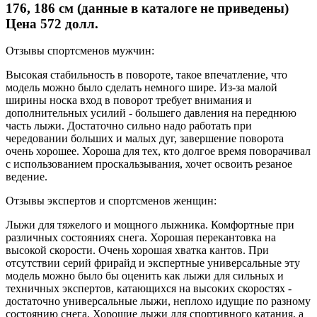
176, 186 см (данные в каталоге не приведены)
Цена 572 долл.
Отзывы спортсменов мужчин:
Высокая стабильность в повороте, такое впечатление, что
модель можно было сделать немного шире. Из-за малой
ширины носка вход в поворот требует внимания и
дополнительных усилий - большего давления на переднюю
часть лыжи. Достаточно сильно надо работать при
чередовании больших и малых дуг, завершение поворота
очень хорошее. Хороша для тех, кто долгое время поворачивал
с использованием проскальзывания, хочет освоить резаное
ведение.
Отзывы экспертов и спортсменов женщин:
Лыжи для тяжелого и мощного лыжника. Комфортные при
различных состояниях снега. Хорошая перекантовка на
высокой скорости. Очень хорошая хватка кантов. При
отсутствии серий фрирайд и экспертные универсальные эту
модель можно было бы оценить как лыжи для сильных и
техничных экспертов, катающихся на высоких скоростях -
достаточно универсальные лыжи, неплохо идущие по разному
состоянию снега. Хорошие лыжи для спортивного катания, а