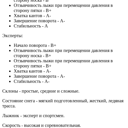
сторону носка - В
Отзывчивость лыжи при перемещении давления в
сторону пятки - В+
Хватка кантов - А-
Завершение поворота - А-
Стабильность - А
Эксперты:
Начало поворота - В+
Отзывчивость лыжи при перемещении давления в
сторону носка - В+
Отзывчивость лыжи при перемещении давления в
сторону пятки - В+
Хватка кантов - А-
Завершение поворота - А-
Стабильность - А-
Склоны - простые, средние и сложные.
Состояние снега - мягкий подготовленный, жесткий, ледяная
трасса.
Лыжник - эксперт и спортсмен.
Скорость - высокая и соревновательная.