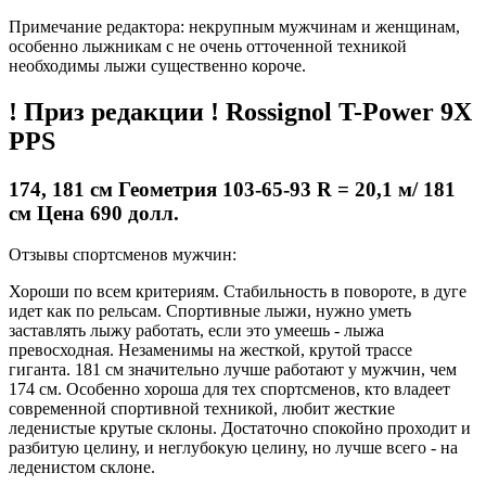
Примечание редактора: некрупным мужчинам и женщинам,
особенно лыжникам с не очень отточенной техникой
необходимы лыжи существенно короче.
! Приз редакции ! Rossignol T-Power 9X
PPS
174, 181 см Геометрия 103-65-93 R = 20,1 м/ 181
см Цена 690 долл.
Отзывы спортсменов мужчин:
Хороши по всем критериям. Стабильность в повороте, в дуге
идет как по рельсам. Спортивные лыжи, нужно уметь
заставлять лыжу работать, если это умеешь - лыжа
превосходная. Незаменимы на жесткой, крутой трассе
гиганта. 181 см значительно лучше работают у мужчин, чем
174 см. Особенно хороша для тех спортсменов, кто владеет
современной спортивной техникой, любит жесткие
леденистые крутые склоны. Достаточно спокойно проходит и
разбитую целину, и неглубокую целину, но лучше всего - на
леденистом склоне.