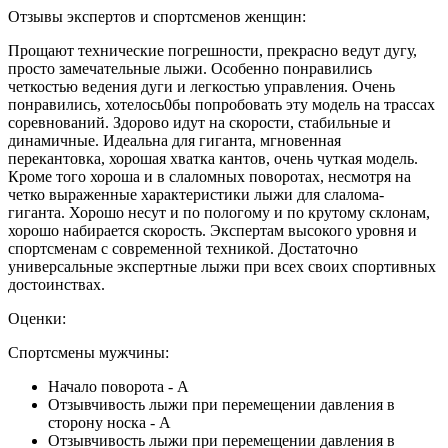
Отзывы экспертов и спортсменов женщин:
Прощают технические погрешности, прекрасно ведут дугу,
просто замечательные лыжи. Особенно понравились
четкостью ведения дуги и легкостью управления. Очень
понравились, хотелось0бы попробовать эту модель на трассах
соревнований. Здорово идут на скорости, стабильные и
динамичные. Идеальна для гиганта, мгновенная
перекантовка, хорошая хватка кантов, очень чуткая модель.
Кроме того хороша и в слаломных поворотах, несмотря на
четко выраженные характеристики лыжи для слалома-
гиганта. Хорошо несут и по пологому и по крутому склонам,
хорошо набирается скорость. Экспертам высокого уровня и
спортсменам с современной техникой. Достаточно
универсальные экспертные лыжи при всех своих спортивных
достоинствах.
Оценки:
Спортсмены мужчины:
Начало поворота - А
Отзывчивость лыжи при перемещении давления в
сторону носка - А
Отзывчивость лыжи при перемещении давления в