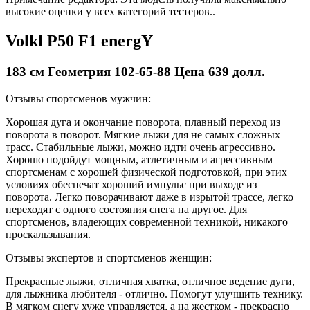
высокие оценки у всех категорий тестеров..
Volkl P50 F1 energY
183 см Геометрия 102-65-88 Цена 639 долл.
Отзывы спортсменов мужчин:
Хорошая дуга и окончание поворота, плавный переход из
поворота в поворот. Мягкие лыжи для не самых сложных
трасс. Стабильные лыжи, можно идти очень агрессивно.
Хорошо подойдут мощным, атлетичным и агрессивным
спортсменам с хорошей физической подготовкой, при этих
условиях обеспечат хороший импульс при выходе из
поворота. Легко поворачивают даже в изрытой трассе, легко
переходят с одного состояния снега на другое. Для
спортсменов, владеющих современной техникой, никакого
проскальзывания.
Отзывы экспертов и спортсменов женщин:
Прекрасные лыжи, отличная хватка, отличное ведение дуги,
для лыжника любителя - отлично. Помогут улучшить технику.
В мягком снегу хуже управляется, а на жестком - прекрасно