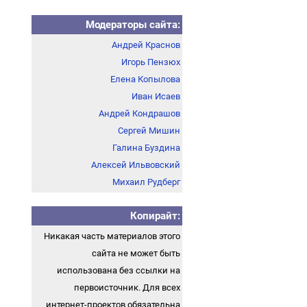
Модераторы сайта:
Андрей Краснов
Игорь Пензюх
Елена Копылова
Иван Исаев
Андрей Кондрашов
Сергей Мишин
Галина Буздина
Алексей Ильвовский
Михаил Рудберг
Копирайт:
Никакая часть материалов этого
сайта не может быть
использована без ссылки на
первоисточник. Для всех
интернет-проектов обязательна