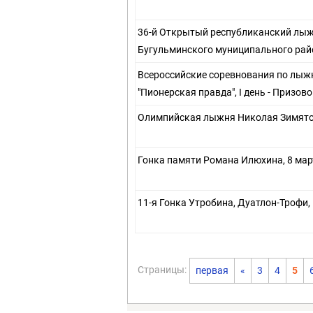
36-й Открытый республиканский лы
Бугульминского муниципального райо
Всероссийские соревнования по лыж
"Пионерская правда", I день - Призов
Олимпийская лыжня Николая Зимятов
Гонка памяти Романа Илюхина, 8 мар
11-я Гонка Утробина, Дуатлон-Трофи,
Страницы:
первая
«
3
4
5