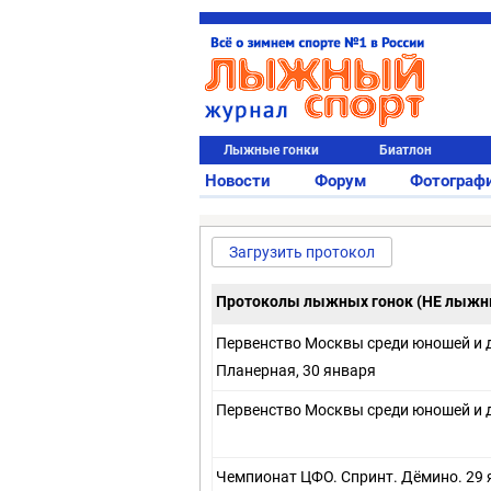
Лыжные гонки
Биатлон
Новости
Форум
Фотограф
Загрузить протокол
Протоколы лыжных гонок (НЕ лыж
Первенство Москвы среди юношей и д
Планерная, 30 января
Первенство Москвы среди юношей и д
Чемпионат ЦФО. Спринт. Дёмино. 29 