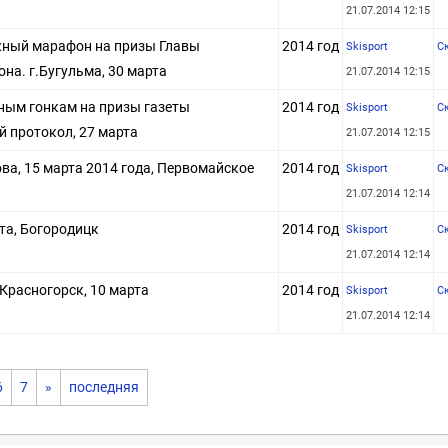
21.07.2014 12:15
жный марафон на призы Главы
2014 год
Skisport
С
на. г.Бугульма, 30 марта
21.07.2014 12:15
ным гонкам на призы газеты
2014 год
Skisport
С
ой протокол, 27 марта
21.07.2014 12:15
а, 15 марта 2014 года, Первомайское
2014 год
Skisport
С
21.07.2014 12:14
та, Богородицк
2014 год
Skisport
С
21.07.2014 12:14
 Красногорск, 10 марта
2014 год
Skisport
С
21.07.2014 12:14
6
7
»
последняя