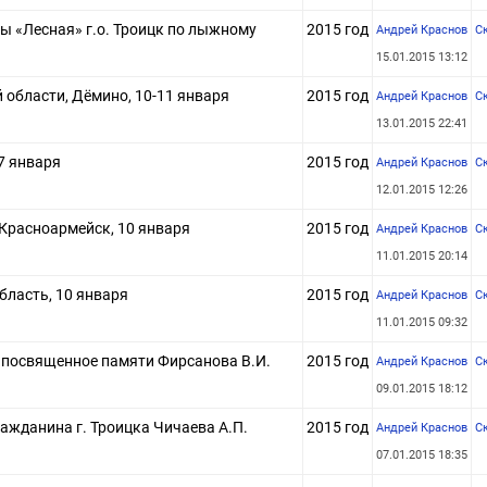
ы «Лесная» г.о. Троицк по лыжному
2015 год
Андрей Краснов
С
15.01.2015 13:12
 области, Дёмино, 10-11 января
2015 год
Андрей Краснов
С
13.01.2015 22:41
7 января
2015 год
Андрей Краснов
С
12.01.2015 12:26
Красноармейск, 10 января
2015 год
Андрей Краснов
С
11.01.2015 20:14
ласть, 10 января
2015 год
Андрей Краснов
С
11.01.2015 09:32
 посвященное памяти Фирсанова В.И.
2015 год
Андрей Краснов
С
09.01.2015 18:12
ажданина г. Троицка Чичаева А.П.
2015 год
Андрей Краснов
С
07.01.2015 18:35