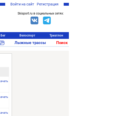
Войти на сайт
Регистрация
Skisport.ru в социальных сетях:
Бег
Велоспорт
Триатлон
Лыжные трассы
Поиск
качать
качать
качать