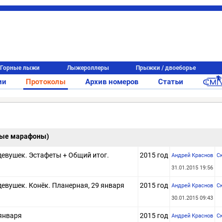
Горные лыжи
Лыжероллеры
Прыжки / двоеборье
ии
Протоколы
Архив номеров
Статьи
ные марафоны)
евушек. Эстафеты + Общий итог.
2015 год
Андрей Краснов
С
31.01.2015 19:56
евушек. Конёк. Планерная, 29 января
2015 год
Андрей Краснов
С
30.01.2015 09:43
января
2015 год
Андрей Краснов
С