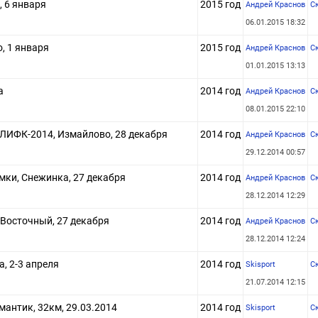
 6 января
2015 год
Андрей Краснов
С
06.01.2015 18:32
, 1 января
2015 год
Андрей Краснов
С
01.01.2015 13:13
а
2014 год
Андрей Краснов
С
08.01.2015 22:10
ЛИФК-2014, Измайлово, 28 декабря
2014 год
Андрей Краснов
С
29.12.2014 00:57
ки, Снежинка, 27 декабря
2014 год
Андрей Краснов
С
28.12.2014 12:29
 Восточный, 27 декабря
2014 год
Андрей Краснов
С
28.12.2014 12:24
, 2-3 апреля
2014 год
Skisport
С
21.07.2014 12:15
омантик, 32км, 29.03.2014
2014 год
Skisport
С