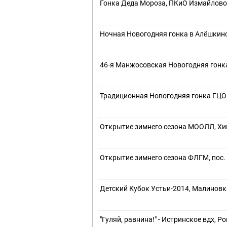
Гонка Деда Мороза, ПКиО Измайлово,
Ночная Новогодняя гонка в Алёшкино
46-я Манжосовская Новогодняя гонк
Традиционная Новогодняя гонка ГЦО
Открытие зимнего сезона МООЛЛ, Хим
Открытие зимнего сезона ФЛГМ, пос.
Детский Кубок Устьи-2014, Малиновка
"Гуляй, равнина!" - Истринское вдх, Р