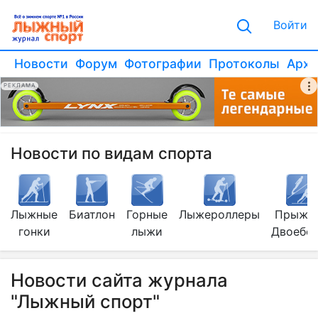
Войти
Новости
Форум
Фотографии
Протоколы
Архи
РЕКЛАМА
Новости по видам спорта
Лыжные
Биатлон
Горные
Лыжероллеры
Прыжки
гонки
лыжи
Двоебо
Новости сайта журнала
"Лыжный спорт"