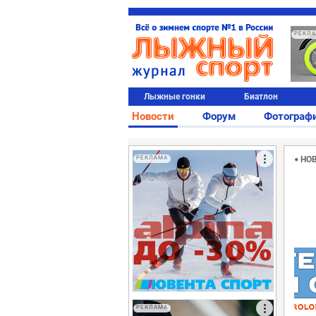
РЕКЛ
Лыжные гонки
Биатлон
Новости
Форум
Фотограф
РЕКЛАМА
НО
РЕКЛАМА