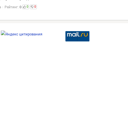
0
0
0
а
Рейтинг: