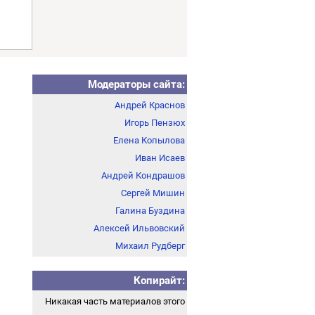
Модераторы сайта:
Андрей Краснов
Игорь Пензюх
Елена Копылова
Иван Исаев
Андрей Кондрашов
Сергей Мишин
Галина Буздина
Алексей Ильвовский
Михаил Рудберг
Копирайт:
Никакая часть материалов этого