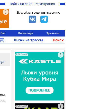
Войти на сайт
Регистрация
Skisport.ru в социальных сетях:
Бег
Велоспорт
Триатлон
Лыжные трассы
Поиск
РЕКЛАМА
орт"
ных
et,
РЕКЛАМА