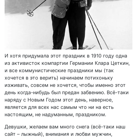
И хотя придумала этот праздник в 1910 году одна
из активисток компартии Германии Клара Цеткин,
и все коммунистические праздники мы (так
хочется в это верить) начинаем потихоньку
изживать, совсем не хочется, чтобы именно этот
день когда-нибудь был предан забвению. Всё-таки
наряду с Новым Годом этот день, наверное,
является для всех нас самым что ни на есть
настоящим, не надуманным, праздником.
Девушки, желаем вам много снега (всё-таки наш
сайт – лыжный), внимания и любви мужчин,