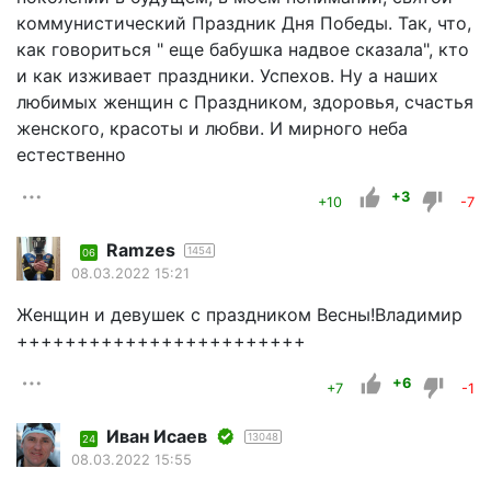
коммунистический Праздник Дня Победы. Так, что,
как говориться " еще бабушка надвое сказала", кто
и как изживает праздники. Успехов. Ну а наших
любимых женщин с Праздником, здоровья, счастья
женского, красоты и любви. И мирного неба
естественно
+3
+10
-7
Ramzes
1454
06
08.03.2022 15:21
Женщин и девушек с праздником Весны!Владимир
++++++++++++++++++++++++
+6
+7
-1
Иван Исаев
13048
24
08.03.2022 15:55