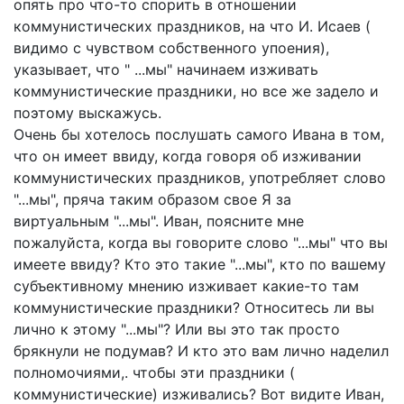
опять про что-то спорить в отношении
коммунистических праздников, на что И. Исаев (
видимо с чувством собственного упоения),
указывает, что " ...мы" начинаем изживать
коммунистические праздники, но все же задело и
поэтому выскажусь.
Очень бы хотелось послушать самого Ивана в том,
что он имеет ввиду, когда говоря об изживании
коммунистических праздников, употребляет слово
"...мы", пряча таким образом свое Я за
виртуальным "...мы". Иван, поясните мне
пожалуйста, когда вы говорите слово "...мы" что вы
имеете ввиду? Кто это такие "...мы", кто по вашему
субъективному мнению изживает какие-то там
коммунистические праздники? Относитесь ли вы
лично к этому "...мы"? Или вы это так просто
брякнули не подумав? И кто это вам лично наделил
полномочиями,. чтобы эти праздники (
коммунистические) изживались? Вот видите Иван,