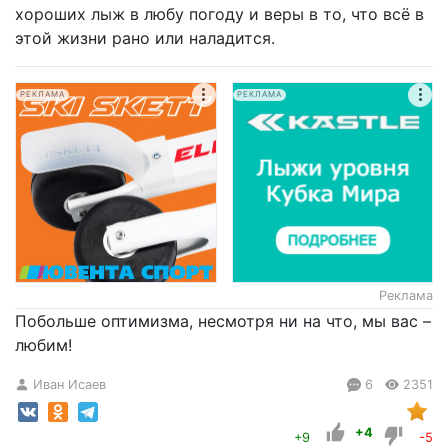
хороших лыж в любу погоду и веры в то, что всё в
этой жизни рано или наладится.
РЕКЛАМА
РЕКЛАМА
Реклама
Побольше оптимизма, несмотря ни на что, мы вас –
любим!
Иван Исаев
6
2351
+4
+9
-5