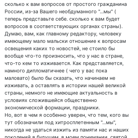
сколько к вам вопросов от простого гражданина
России, из-за Вашего необдуманного "...мы" (
теперь представьте себе. сколько к вам будет
вопросов в соответствующих органах страны).
Думаю, вам, как главному редактору, человеку
имеющему мало мальски отношение к вопросам
освещения каких то новостей, не стоило бы
вообще что-то произносить, что у нас в стране,
что-то кем то изживается. Как представляется,
намного дипломатичнее ( чего у вас пока
маловато) было бы сказать, что начинаем не
изживать, а оставлять в истории нашей великой
страны, немного не имеющие актуальность в
условиях сложившейся общественно
экономической формации, праздники.
Но, вот в чем я особенно уверен, что тем, кого вы
тут обозначили под хитросплетенным "...мы",
никогда не удаться изжить из памяти нас и наших
поколений в будущем, в моем понимании, святой