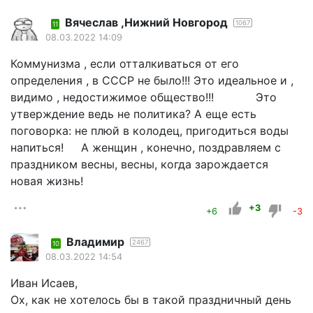
Вячеслав ,Нижний Новгород
1067
11
08.03.2022 14:09
Коммунизма , если отталкиваться от его
определения , в СССР не было!!! Это идеальное и ,
видимо , недостижимое общество!!! Это
утверждение ведь не политика? А еще есть
поговорка: не плюй в колодец, пригодиться воды
напиться! А женщин , конечно, поздравляем с
праздником весны, весны, когда зарождается
новая жизнь!
+3
+6
-3
Владимир
2467
10
08.03.2022 14:54
Иван Исаев,
Ох, как не хотелось бы в такой праздничный день