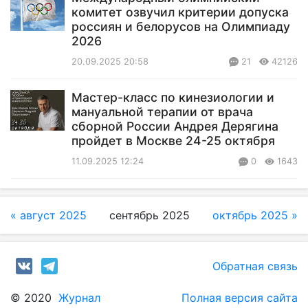
комитет озвучил критерии допуска
россиян и белорусов на Олимпиаду
2026
20.09.2025 20:58
21
42126
Мастер-класс по кинезиологии и
мануальной терапии от врача
сборной России Андрея Дерягина
пройдет в Москве 24-25 октября
11.09.2025 12:24
0
1643
« август 2025
сентябрь 2025
октябрь 2025 »
Обратная связь
© 2020
Журнал
Полная версия сайта