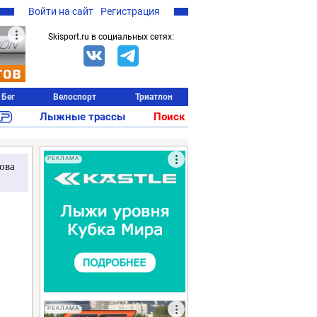
Войти на сайт
Регистрация
Skisport.ru в социальных сетях:
Бег
Велоспорт
Триатлон
Лыжные трассы
Поиск
РЕКЛАМА
ова
РЕКЛАМА