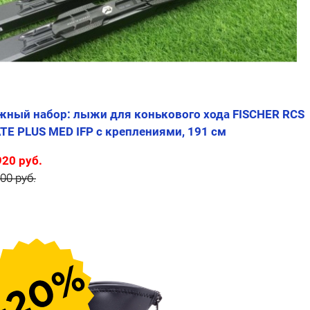
ный набор: лыжи для конькового хода FISCHER RCS
TE PLUS MED IFP с креплениями, 191 см
920 руб.
00 руб.