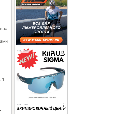
 вас
нами
РЕКЛАМА
. 1
РЕКЛАМА
т