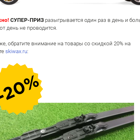
но!
СУПЕР-ПРИЗ
разыгрывается один раз в день и бол
тот день не проводится.
же, обратите внимание на товары со скидкой 20% на
те
skiwax.ru
: