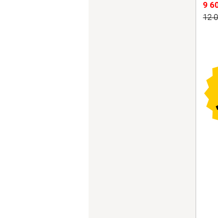
9 6
12 0