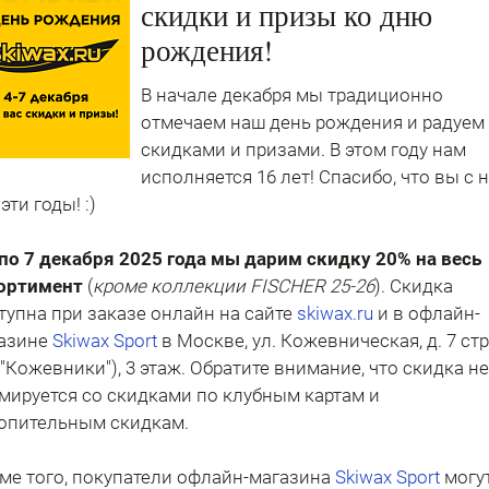
скидки и призы ко дню
рождения!
В начале декабря мы традиционно
отмечаем наш день рождения и радуем
скидками и призами. В этом году нам
исполняется 16 лет! Спасибо, что вы с 
эти годы! :)
 по 7 декабря 2025 года мы дарим скидку 20% на весь
ортимент
(
кроме коллекции FISCHER 25-26
). Скидка
тупна при заказе онлайн на сайте
skiwax.ru
и в офлайн-
азине
Skiwax Sport
в Москве, ул. Кожевническая, д. 7 стр
 "Кожевники"), 3 этаж. Обратите внимание, что скидка не
мируется со скидками по клубным картам и
опительным скидкам.
ме того, покупатели офлайн-магазина
Skiwax Sport
могу