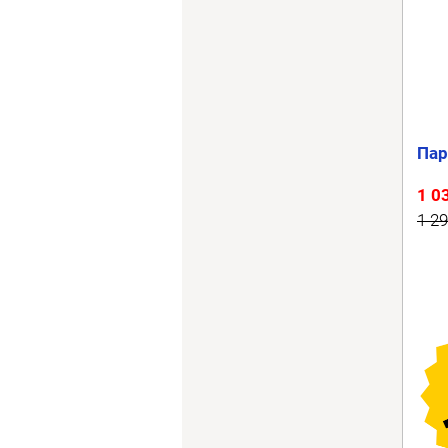
Пар
1 0
1 29