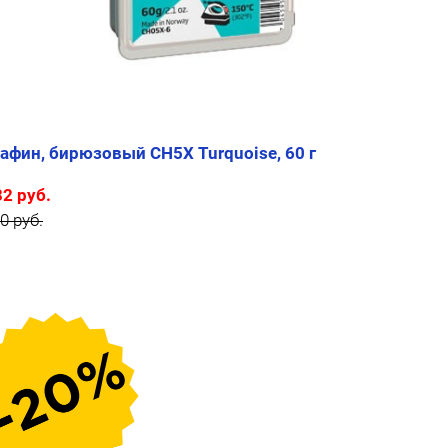
афин, бирюзовый CH5X Turquoise, 60 г
32 руб.
0 руб.