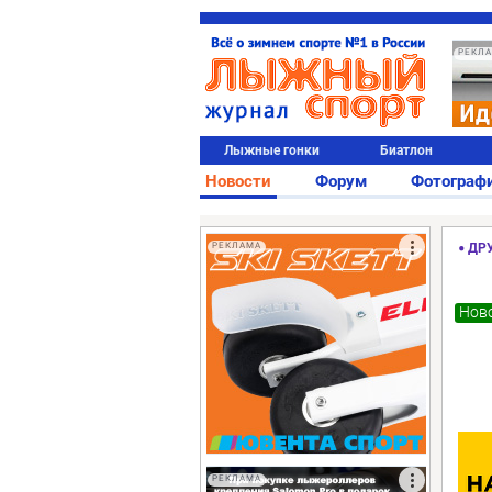
РЕКЛ
Лыжные гонки
Биатлон
Новости
Форум
Фотограф
РЕКЛАМА
ДР
Ново
РЕКЛАМА