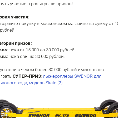
нять участие в розыгрыше призов!
овия участия:
овершите покупку в московском магазине на сумму от 1
 рублей.
егории призов:
умма чека от 15 000 до 30 000 рублей.
умма чека свыше 30 000 рублей.
упатели с чеком более 30 000 рублей имеют шанс
грать
СУПЕР-ПРИЗ
:
лыжероллеры SWENOR для
ькового хода, модель Skate (2)