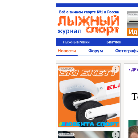
РЕКЛ
Лыжные гонки
Биатлон
Новости
Форум
Фотограф
РЕКЛАМА
ДР
Т
РЕКЛАМА