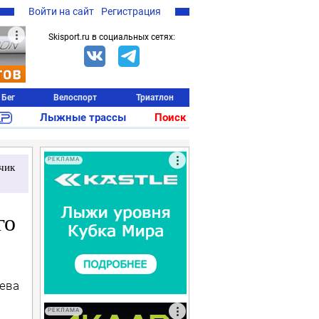
Войти на сайт
Регистрация
Skisport.ru в социальных сетях:
Бег
Велоспорт
Триатлон
Лыжные трассы
Поиск
РЕКЛАМА
чик
го
ева
РЕКЛАМА