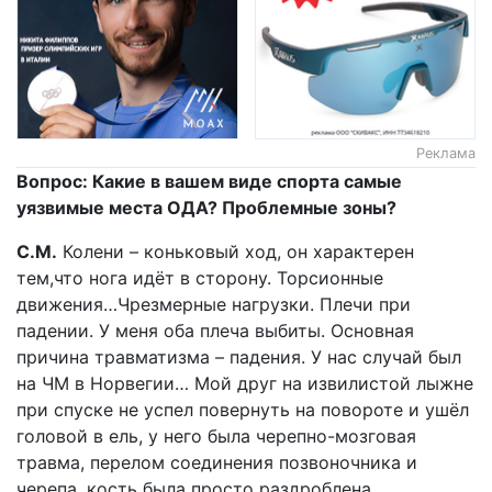
Реклама
Вопрос: Какие в вашем виде спорта самые
уязвимые места ОДА? Проблемные зоны?
С.М.
Колени – коньковый ход, он характерен
тем,что нога идёт в сторону. Торсионные
движения…Чрезмерные нагрузки. Плечи при
падении. У меня оба плеча выбиты. Основная
причина травматизма – падения. У нас случай был
на ЧМ в Норвегии… Мой друг на извилистой лыжне
при спуске не успел повернуть на повороте и ушёл
головой в ель, у него была черепно-мозговая
травма, перелом соединения позвоночника и
черепа, кость была просто раздроблена…