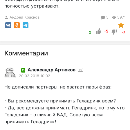
полностью устраивают.
Андрей Краснов
5
5971
-5
0
-5
Комментарии
Александр Артюков
49
13
20.03.2018 10:02
Не дописали партнеры, не хватает пары фраз:
- Вы рекомендуете принимать Геладринк всем?
- Да, все должны принимать Геладринк, потому что
Геладринк - отличный БАД. Советую всем
принимать Геладринк!