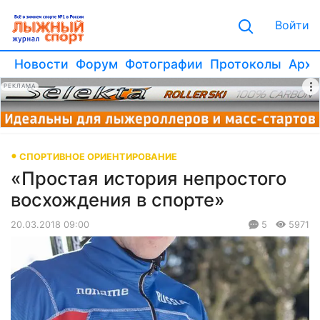
Войти
Новости
Форум
Фотографии
Протоколы
Архи
РЕКЛАМА
СПОРТИВНОЕ ОРИЕНТИРОВАНИЕ
«Простая история непростого
восхождения в спорте»
20.03.2018 09:00
5
5971