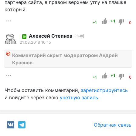
партнера сайта, в правом верхнем углу на плашке
который.
+1
+1
0
Алексей Степнов
8948
19
21.03.2018 10:15
Комментарий скрыт модератором Андрей
Краснов.
+1
+1
0
Чтобы оставить комментарий,
зарегистрируйтесь
и войдите через свою
учетную запись
.
Обратная связь