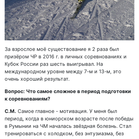
За взрослое моё существование я 2 раза был
призёром ЧР в 2016 г. в личных соревнованиях и
Кубок России раз шесть выигрывал. На
международном уровне между 7-м и 13-м, это
очень хороший результат.
Вопрос: Что самое сложное в период подготовки
к соревнованиям?
С.М.
Самое главное - мотивация. У меня был
период, когда в юниорском возрасте после победы
в Румынии на ЧМ началась звёздная болезнь. Стал
тренироваться с холодком, без энтузиазма, без