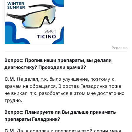
Реклама
Вопрос: Пропив наши препараты, вы делали
диагностику? Проходили врачей?
С.М.
Не делал, т.к. было улучшение, поэтому к
врачам не обращался. В состав Геладринка тоже
не вникал, т.к. разобраться в этом мне достаточно
трудно.
Вопрос: Планируете ли Вы дальше принимать
препараты Геладринк?
С.М.
Да, я доволен и препараты этой серии меня