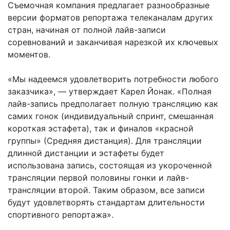
Съемочная компания предлагает разнообразные
версии форматов репортажа телеканалам других
стран, начиная от полной лайв-записи
соревнований и заканчивая нарезкой их ключевых
моментов.
«Мы надеемся удовлетворить потребности любого
заказчика», — утверждает Карел Йонак. «Полная
лайв-запись предполагает полную трансляцию как
самих гонок (индивидуальный спринт, смешанная
короткая эстафета), так и финалов «красной
группы» (Средняя дистанция). Для трансляции
длинной дистанции и эстафеты будет
использована запись, состоящая из укороченной
трансляции первой половины гонки и лайв-
трансляции второй. Таким образом, все записи
будут удовлетворять стандартам длительности
спортивного репортажа».