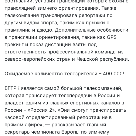
состязаний, условия трансляции которых схожи с
трансляцией зимнего ориентирования. Также
телекомпания транслировала репортажи по
другим видам спорта, таким как прыжки с
трамплина и дзюдо. Дополнительные особенности
в трансляции ориентирования, такие как GPS-
трекинг и показ дистанций взяты под
ответственность профессиональной команды из
северо-европейских стран и Чешской республики.
Ожидаемое количество телезрителей – 400 000!
ВГТРК является самой большой телекомпанией,
которая транслирует телепередачи в России и
владеет одним из главных спортивных каналов в
России – «Россия 2». «Они смогут транслировать
часовой отредактированный репортаж не в
прямом эфире», — рассказывает главный
секретарь чемпионата Европы по зимнему