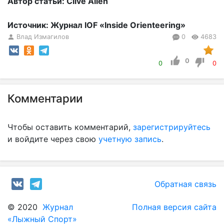
Автор статьи: Clive Allen
Источник: Журнал IOF «Inside Orienteering»
Влад Измагилов
0
4683
0
0
0
Комментарии
Чтобы оставить комментарий,
зарегистрируйтесь
и войдите через свою
учетную запись
.
Обратная связь
© 2020
Журнал
Полная версия сайта
«Лыжный Спорт»