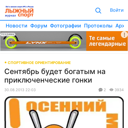
Войти
Новости
Форум
Фотографии
Протоколы
Архи
РЕКЛАМА
СПОРТИВНОЕ ОРИЕНТИРОВАНИЕ
Сентябрь будет богатым на
приключенческие гонки
30.08.2013 22:03
2
3934