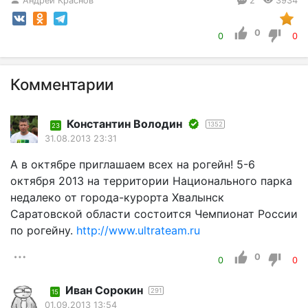
0
0
0
Комментарии
Константин Володин
1352
23
31.08.2013 23:31
А в октябре приглашаем всех на рогейн! 5-6
октября 2013 на территории Национального парка
недалеко от города-курорта Хвалынск
Саратовской области состоится Чемпионат России
по рогейну.
http://www.ultrateam.ru
0
0
0
Иван Сорокин
291
15
01.09.2013 13:54