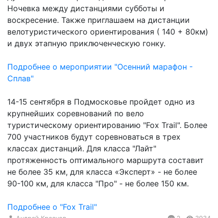
Ночевка между дистанциями субботы и
воскресение. Также приглашаем на дистанции
велотуристического ориентирования ( 140 + 80км)
и двух этапную приключенческую гонку.
Подробнее о мероприятии "Осенний марафон -
Сплав"
14-15 сентября в Подмосковье пройдет одно из
крупнейших соревнований по вело
туристическому ориентированию "Fox Trail". Более
700 участников будут соревноваться в трех
классах дистанций. Для класса "Лайт"
протяженность оптимального маршрута составит
не более 35 км, для класса «Эксперт» - не более
90-100 км, для класса "Про" - не более 150 км.
Подробнее о "Fox Trail"
Андрей Краснов
2
3934