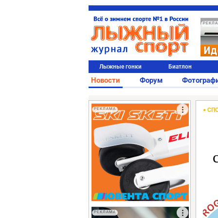
РЕКЛ
Лыжные гонки
Биатлон
Новости
Форум
Фотограф
РЕКЛАМА
СП
РЕКЛАМА