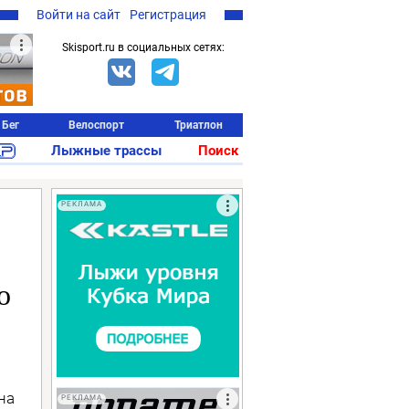
Войти на сайт
Регистрация
Skisport.ru в социальных сетях:
Бег
Велоспорт
Триатлон
Лыжные трассы
Поиск
РЕКЛАМА
о
на
РЕКЛАМА