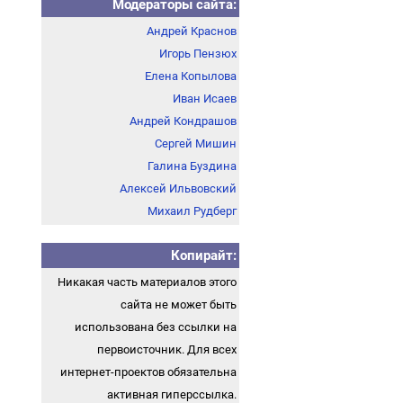
Модераторы сайта:
Андрей Краснов
Игорь Пензюх
Елена Копылова
Иван Исаев
Андрей Кондрашов
Сергей Мишин
Галина Буздина
Алексей Ильвовский
Михаил Рудберг
Копирайт:
Никакая часть материалов этого
сайта не может быть
использована без ссылки на
первоисточник. Для всех
интернет-проектов обязательна
активная гиперссылка.