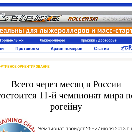
АМА
Горные лыжи
Лыжероллеры
Прыжки / двоеборье
ии
Протоколы
Архив номеров
Статьи
ОРТИВНОЕ ОРИЕНТИРОВАНИЕ
Всего через месяц в России
состоится 11-й чемпионат мира п
рогейну
Чемпионат пройдет 26–27 июля 2013 г. 