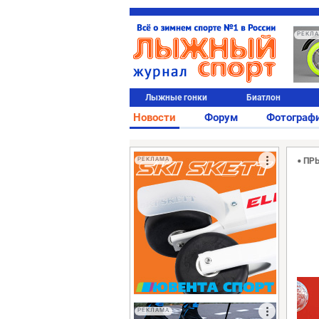
РЕКЛ
Лыжные гонки
Биатлон
Новости
Форум
Фотограф
РЕКЛАМА
ПР
РЕКЛАМА