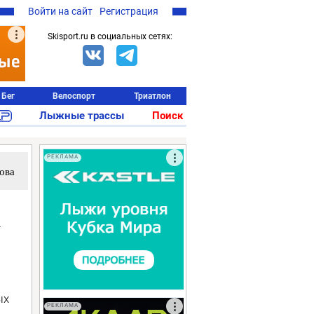
Войти на сайт
Регистрация
Skisport.ru в социальных сетях:
Бег
Велоспорт
Триатлон
Лыжные трассы
Поиск
РЕКЛАМА
ова
а
ых
РЕКЛАМА