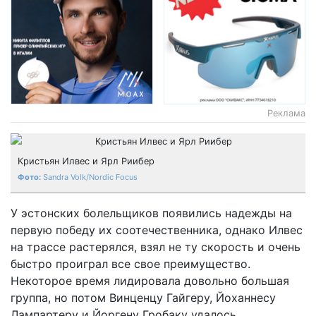
Реклама
Кристьян Илвес и Ярл Риибер
Sandra Volk/Nordic Focus
У эстонских болельщиков появились надежды на
первую победу их соотечественника, однако Илвес
на трассе растерялся, взял не ту скорость и очень
быстро проиграл все свое преимущество.
Некоторое время лидировала довольно большая
группа, но потом Винценцу Гайгеру, Йоханнесу
Лампартеру и Йоргену Гробаку удалось