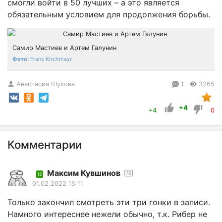
смогли войти в 50 лучших – а это является
обязательным условием для продолжения борьбы.
Самир Мастиев и Артем Галунин
Franz Kirchmayr
Анастасия Шухова
1
3265
+4
+4
0
Комментарии
Максим Кувшинов
76
12
01.02.2022 15:11
Только закончил смотреть эти три гонки в записи.
Намного интереснее нежели обычно, т.к. Рибер не