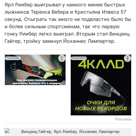
Ярл Риибер выигрывал у намного менее быстрых
лыжников Теренса Вебера и Кристьяна Илвеса 57
секунд. Отыграть так много не подвластно было бы
и более сильным спортсменам, так что первую
гонку Риибер легко выиграл. Вторым стал Винценц
Гайгер, тройку замкнул Йоханнес Лампартер.
РЕКЛАМА
РЕКЛАМА
Реклама