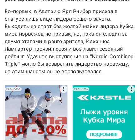
Во-первых, в Австрию Ярл Риибер приехал в
статусе лишь вице-лидера общего зачета.
Выходить на старт без желтой майки лидера Кубка
мира норвежец не привык, но, пока он следил за
двумя этапами в ранге зрителя, Йоханнес
Лампартер проявил себя и возглавил сезонный
рейтинг. Удачное выступление на "Nordic Combined
Triple" могло бы возвратить лидерство норвежцу,
но этим шансом он не воспользовался.
РЕКЛАМА
РЕКЛАМА