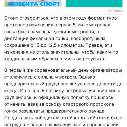
Реклама
Стоит оговориться, что в этом году формат тура
претерпел изменения: первая 5-километровая
гонка была заменена 7,5-километровой, а
дистанция финальной гонки, наоборот, была
сокращена с 15 до 12,5 километра. Правда, эти
изменения не столь значительны, чтобы каким-то
кардинальным образом влиять на результат.
В первый же соревновательный день организаторы
столкнулись с сильным ветром. Однако
предварительный раунд все же удалось довести до
конца. И не зря. В пятницу ветровые условия лишь
ухудшились, и официальную попытку пришлось
отменить, взяв за основу стартового протокола
гонки результаты предварительного раунда.
Предсказать победителя этой короткий гонки было
нетрудно – после прыжковой части соревнований