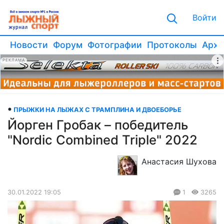
Войти
Новости
Форум
Фотографии
Протоколы
Архи
РЕКЛАМА
ПРЫЖКИ НА ЛЫЖАХ С ТРАМПЛИНА И ДВОЕБОРЬЕ
Йорген Гробак – победитель
"Nordic Combined Triple" 2022
Анастасия Шухова
30.01.2022 19:05
1
3265