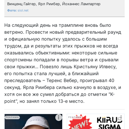
Винценц Гайгер, Ярл Риибер, Йоханнес Лампартер
siol.net
На следующий день на трамплине вновь было
ветрено. Провести новый предварительный раунд
и официальную попытку удалось с большим
трудом, да и результаты этих прыжков не всегда
оказывались объективными: некоторые сильные
спортсмены попадали в порывы ветра и срывали
свои прыжки... Повезло лишь Кристьяну Илвесу,
его попытка стала лучшей, а ближайший
преследователь – Теренс Вебер, проигрывал 40
секунд. Ярла Риибера сильно качнуло в воздухе, и
хотя он все же сумел добраться до отметки "K-
point", но занял только 13-е место.
РЕКЛАМА
РЕКЛАМА