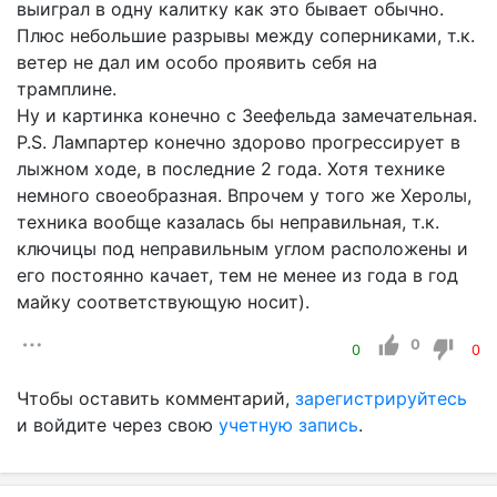
выиграл в одну калитку как это бывает обычно.
Плюс небольшие разрывы между соперниками, т.к.
ветер не дал им особо проявить себя на
трамплине.
Ну и картинка конечно с Зеефельда замечательная.
P.S. Лампартер конечно здорово прогрессирует в
лыжном ходе, в последние 2 года. Хотя технике
немного своеобразная. Впрочем у того же Херолы,
техника вообще казалась бы неправильная, т.к.
ключицы под неправильным углом расположены и
его постоянно качает, тем не менее из года в год
майку соответствующую носит).
0
0
0
Чтобы оставить комментарий,
зарегистрируйтесь
и войдите через свою
учетную запись
.