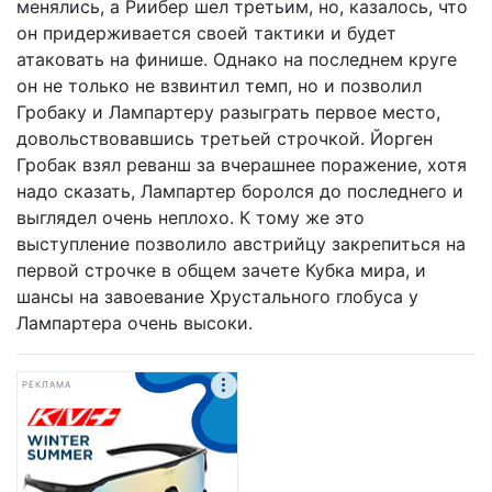
менялись, а Риибер шел третьим, но, казалось, что
он придерживается своей тактики и будет
атаковать на финише. Однако на последнем круге
он не только не взвинтил темп, но и позволил
Гробаку и Лампартеру разыграть первое место,
довольствовавшись третьей строчкой. Йорген
Гробак взял реванш за вчерашнее поражение, хотя
надо сказать, Лампартер боролся до последнего и
выглядел очень неплохо. К тому же это
выступление позволило австрийцу закрепиться на
первой строчке в общем зачете Кубка мира, и
шансы на завоевание Хрустального глобуса у
Лампартера очень высоки.
РЕКЛАМА