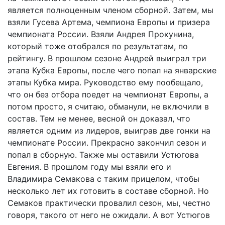
является полноценным членом сборной. Затем, мы
взяли Гусева Артема, чемпиона Европы и призера
чемпионата России. Взяли Андрея Прокунина,
который тоже отобрался по результатам, по
рейтингу. В прошлом сезоне Андрей выиграл три
этапа Кубка Европы, после чего попал на январские
этапы Кубка мира. Руководство ему пообещало,
что он без отбора поедет на чемпионат Европы, а
потом просто, я считаю, обманули, не включили в
состав. Тем не менее, весной он доказал, что
является одним из лидеров, выиграв две гонки на
чемпионате России. Прекрасно закончил сезон и
попал в сборную. Также мы оставили Устюгова
Евгения. В прошлом году мы взяли его и
Владимира Семакова с таким прицелом, чтобы
несколько лет их готовить в составе сборной. Но
Семаков практически провалил сезон, мы, честно
говоря, такого от него не ожидали. А вот Устюгов