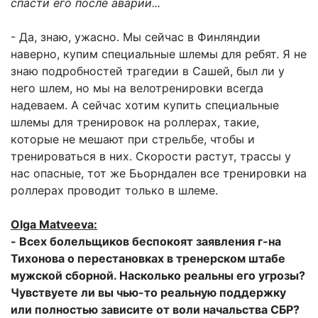
спасти его после аварии...
- Да, знаю, ужасно. Мы сейчас в Финляндии
наверно, купим специальные шлемы для ребят. Я не
знаю подробностей трагедии в Сашей, был ли у
него шлем, но мы на велотренировки всегда
надеваем. А сейчас хотим купить специальные
шлемы для тренировок на роллерах, такие,
которые не мешают при стрельбе, чтобы и
тренироваться в них. Скорости растут, трассы у
нас опасные, тот же Бьорндален все тренировки на
роллерах проводит только в шлеме.
Olga Matveeva:
- Всех болельщиков беспокоят заявления г-на
Тихонова о перестановках в тренерском штабе
мужской сборной. Насколько реальны его угрозы?
Чувствуете ли вы чью-то реальную поддержку
или полностью зависите от воли начальства СБР?