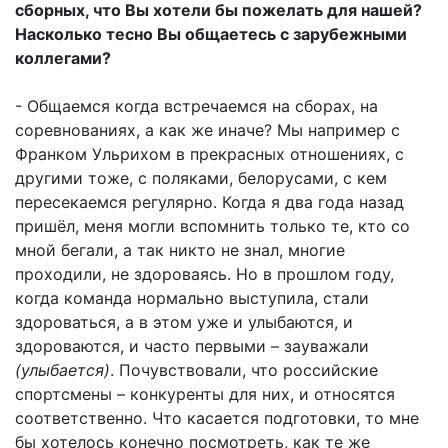
сборных, что Вы хотели бы пожелать для нашей?
Насколько тесно Вы общаетесь с зарубежными
коллегами?
- Общаемся когда встречаемся на сборах, на
соревнованиях, а как же иначе? Мы например с
Франком Ульрихом в прекрасных отношениях, с
другими тоже, с поляками, белорусами, с кем
пересекаемся регулярно. Когда я два года назад
пришёл, меня могли вспомнить только те, кто со
мной бегали, а так никто не знал, многие
проходили, не здороваясь. Но в прошлом году,
когда команда нормально выступила, стали
здороваться, а в этом уже и улыбаются, и
здороваются, и часто первыми – зауважали
(улыбается)
. Почувствовали, что российские
спортсмены – конкуренты для них, и относятся
соответственно. Что касается подготовки, то мне
бы хотелось конечно посмотреть, как те же