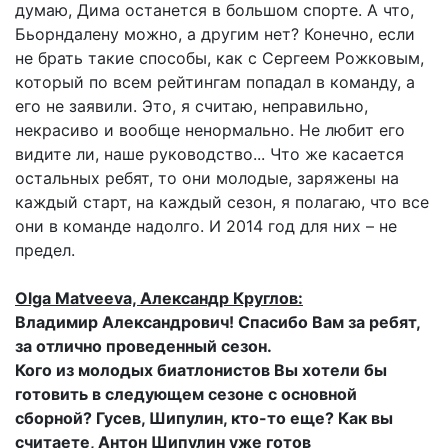
думаю, Дима останется в большом спорте. А что,
Бьорндалену можно, а другим нет? Конечно, если
не брать такие способы, как с Сергеем Рожковым,
который по всем рейтингам попадал в команду, а
его не заявили. Это, я считаю, неправильно,
некрасиво и вообще ненормально. Не любит его
видите ли, наше руководство... Что же касается
остальных ребят, то они молодые, заряжены на
каждый старт, на каждый сезон, я полагаю, что все
они в команде надолго. И 2014 год для них – не
предел.
Olga Matveeva, Александр Круглов:
Владимир Александрович! Спасибо Вам за ребят,
за отлично проведенный сезон.
Кого из молодых биатлонистов Вы хотели бы
готовить в следующем сезоне с основной
сборной? Гусев, Шипулин, кто-то еще? Как вы
считаете, Антон Шипулин уже готов