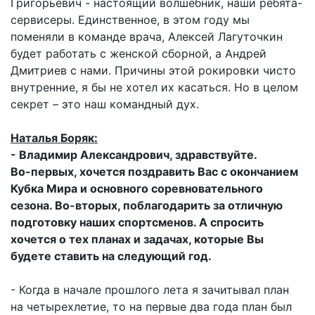
Григорьевич - настоящий волшебник, наши ребята-
сервисеры. Единственное, в этом году мы
поменяли в команде врача, Алексей Лагуточкин
будет работать с женской сборной, а Андрей
Дмитриев с нами. Причины этой рокировки чисто
внутренние, я бы не хотел их касаться. Но в целом
секрет – это наш командный дух.
Наталья Боряк:
- Владимир Александрович, здравствуйте.
Во-первых, хочется поздравить Вас с окончанием
Кубка Мира и основного соревновательного
сезона. Во-вторых, поблагодарить за отличную
подготовку наших спортсменов. А спросить
хочется о тех планах и задачах, которые Вы
будете ставить на следующий год.
- Когда в начале прошлого лета я зачитывал план
на четырехлетие, то на первые два года план был