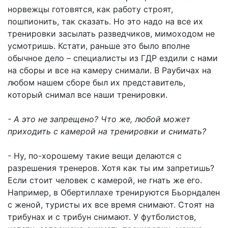
норвежцы готовятся, как работу строят,
пошпионить, так сказать. Но это надо на все их
тренировки засылать разведчиков, мимоходом не
усмотришь. Кстати, раньше это было вполне
обычное дело – специалисты из ГДР ездили с нами
на сборы и все на камеру снимали. В Раубичах на
любом нашем сборе был их представитель,
который снимал все наши тренировки.
- А это не запрещено? Что же, любой может
приходить с камерой на тренировки и снимать?
- Ну, по-хорошему такие вещи делаются с
разрешения тренеров. Хотя как ты им запретишь?
Если стоит человек с камерой, не гнать же его.
Например, в Обертиллахе тренируются Бьорндален
с женой, туристы их все время снимают. Стоят на
трибунах и с трибун снимают. У футболистов,