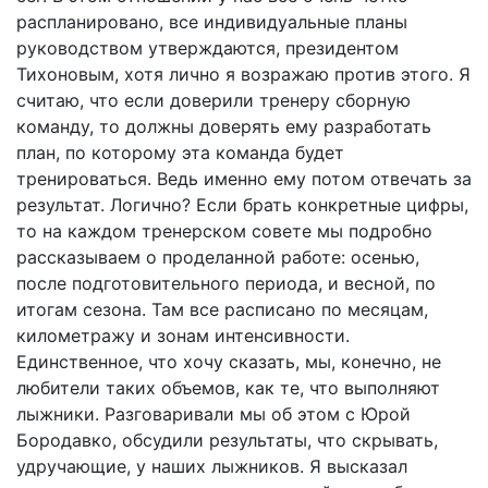
распланировано, все индивидуальные планы
руководством утверждаются, президентом
Тихоновым, хотя лично я возражаю против этого. Я
считаю, что если доверили тренеру сборную
команду, то должны доверять ему разработать
план, по которому эта команда будет
тренироваться. Ведь именно ему потом отвечать за
результат. Логично? Если брать конкретные цифры,
то на каждом тренерском совете мы подробно
рассказываем о проделанной работе: осенью,
после подготовительного периода, и весной, по
итогам сезона. Там все расписано по месяцам,
километражу и зонам интенсивности.
Единственное, что хочу сказать, мы, конечно, не
любители таких объемов, как те, что выполняют
лыжники. Разговаривали мы об этом с Юрой
Бородавко, обсудили результаты, что скрывать,
удручающие, у наших лыжников. Я высказал