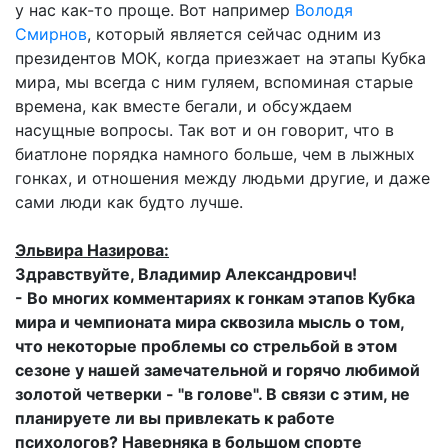
у нас как-то проще. Вот например
Володя
Смирнов
, который является сейчас одним из
президентов МОК, когда приезжает на этапы Кубка
мира, мы всегда с ним гуляем, вспоминая старые
времена, как вместе бегали, и обсуждаем
насущные вопросы. Так вот и он говорит, что в
биатлоне порядка намного больше, чем в лыжных
гонках, и отношения между людьми другие, и даже
сами люди как будто лучше.
Эльвира Назирова:
Здравствуйте, Владимир Александрович!
- Во многих комментариях к гонкам этапов Кубка
мира и чемпионата мира сквозила мысль о том,
что некоторые проблемы со стрельбой в этом
сезоне у нашей замечательной и горячо любимой
золотой четверки - "в голове". В связи с этим, не
планируете ли вы привлекать к работе
психологов? Наверняка в большом спорте