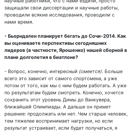
научные работники, что с нами ездили, просто
защищали свои диссертации и научные работы,
проводили всякие исследования, проводили с
нами время.
- Бьорндален планирует бегать до Сочи-2014. Как
вы оцениваете перспективы сегодняшних
лидеров (в частности, Ярошенко) нашей сборной в
плане долголетия в биатлоне?
- Вопрос, конечно, интересный
(смеется)
. Больше
всего это зависит от самого спортсмена, а уже
потом от того, как мы с ним будем работать. А уже
по результатам будем смотреть. Конечно, хочется
сохранить этот уровень Димы до Ванкувера,
ближайшей Олимпиады. А дальше он примет
решение: продолжать или нет. Чем старше человек,
тем тяжелее воспринимает нагрузки, но если
результат устраивает, если будет получаться, я