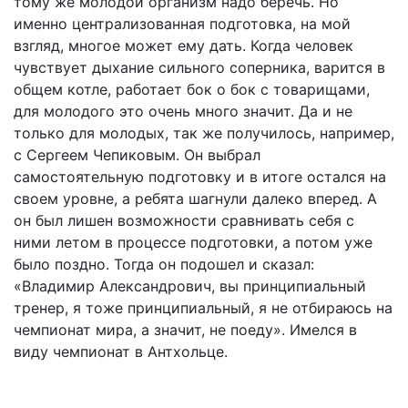
тому же молодой организм надо беречь. Но
именно централизованная подготовка, на мой
взгляд, многое может ему дать. Когда человек
чувствует дыхание сильного соперника, варится в
общем котле, работает бок о бок с товарищами,
для молодого это очень много значит. Да и не
только для молодых, так же получилось, например,
с Сергеем Чепиковым. Он выбрал
самостоятельную подготовку и в итоге остался на
своем уровне, а ребята шагнули далеко вперед. А
он был лишен возможности сравнивать себя с
ними летом в процессе подготовки, а потом уже
было поздно. Тогда он подошел и сказал:
«Владимир Александрович, вы принципиальный
тренер, я тоже принципиальный, я не отбираюсь на
чемпионат мира, а значит, не поеду». Имелся в
виду чемпионат в Антхольце.