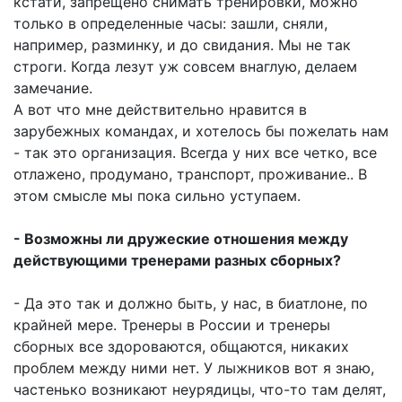
кстати, запрещено снимать тренировки, можно
только в определенные часы: зашли, сняли,
например, разминку, и до свидания. Мы не так
строги. Когда лезут уж совсем внаглую, делаем
замечание.
А вот что мне действительно нравится в
зарубежных командах, и хотелось бы пожелать нам
- так это организация. Всегда у них все четко, все
отлажено, продумано, транспорт, проживание.. В
этом смысле мы пока сильно уступаем.
- Возможны ли дружеские отношения между
действующими тренерами разных сборных?
- Да это так и должно быть, у нас, в биатлоне, по
крайней мере. Тренеры в России и тренеры
сборных все здороваются, общаются, никаких
проблем между ними нет. У лыжников вот я знаю,
частенько возникают неурядицы, что-то там делят,