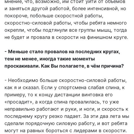
мнение, что, возможно, им стоит уйти от объемов
и заняться другой работой, более интенсивной, но
покороче, побольше скоростной работы,
скоростно-силовой работы, чтобы ребята немного
окрепли, чтобы подтянули все группы мышц, тогда
не будет и провала в скорости на финишном круге.
- Меньше стало провалов на последних кругах,
тем не менее, иногда такие моменты
проскакивали. Как Вы полагаете, в чём причина?
- Необходимо больше скоростно-силовой работы,
как я и сказал. Если у спортсмена слабая спина, к
примеру, то к концу дистанции винтовка его
«просадит», а когда спина провалилась, то уже
неправильно работают и руки, и ноги, и скорость к
последнему кругу резко падает. За эти два лета мы
сделали порядочную силовую работу, и вот ребята
могут на равных бороться с лидерами в скорости.