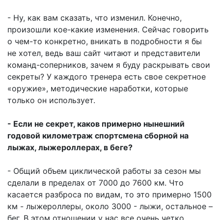
- Ну, как вам сказать, что изменил. Конечно,
произошли кое-какие изменения. Сейчас говорить
о чем-то конкретно, вникать в подробности я бы
не хотел, ведь ваш сайт читают и представители
команд-соперников, зачем я буду раскрывать свои
секреты? У каждого тренера есть свое секретное
«оружие», методические наработки, которые
только он использует.
- Если не секрет, каков примерно нынешний
годовой километраж спортсмена сборной на
лыжах, лыжероллерах, в беге?
- Общий объем циклической работы за сезон мы
сделали в пределах от 7000 до 7600 км. Что
касается разброса по видам, то это примерно 1500
км - лыжероллеры, около 3000 - лыжи, остальное –
бег. В этом отношении у нас все очень четко