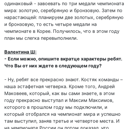
одинаковый - завоевать по три медали чемпионата
мира: золотую, серебряную и бронзовую. Затем по
нарастающей: планируем две золотых, серебряную
и бронзовую, то есть четыре медали на
чемпионате в Корее. Получилось, что в этом году
план мы слегка перевыполнили.
Валентина Ш:
- Если можно, опишите вкратце характеры ребят.
Что Вы от них ждете в следующем году?
- Ну, ребят все прекрасно знают. Костяк команды –
наша эстафетная четверка. Кроме того, Андрей
Маковеев, который, как вы сами знаете, в этом
году прекрасно выступал и Максим Максимов,
которого в прошлом году мы подключили, и
который отобрался на чемпионат мира и успешно
там выступил, заняв третье и четвертое места. И
на чемпионате России он потом доказал, что