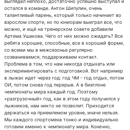
выглядел неплохо, достаточно успешно выступал и
остался в команде. Антон Шипулин, очень
талантливый парень, который только начинает во
взрослом спорте, но по юниорам выиграл все, что
можно, и ещё на тренерском совете добавили
Артема Ушакова. Чего от них можно ожидать? Все
ребята хорошие, способные, все в хорошей форме,
со всеми мы в межсезонье регулярно
созваниваемся, поддерживаем контакт.
Проблема в том, что нам некогда отдыхать или
экспериментировать с подготовкой. Вот например
в лыжах идет через год: год ЧМ - год отдых, потом
ОИ, потом снова год перерыв. А в биатлоне
чемпионаты мира каждый год. Поэтому
«разгрузочный» год, как в этом году получился у
лыжников, нам никто не позволит. Приходится
держаться на приемлемом уровне, иначе нельзя.
Мы каждого спортсмена тонко и индивидуально
готовим именно к чемпионату мира. Конечно,