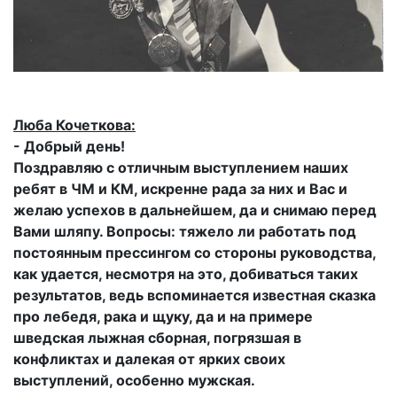
Люба Кочеткова:
- Добрый день!
Поздравляю с отличным выступлением наших
ребят в ЧМ и КМ, искренне рада за них и Вас и
желаю успехов в дальнейшем, да и снимаю перед
Вами шляпу. Вопросы: тяжело ли работать под
постоянным прессингом со стороны руководства,
как удается, несмотря на это, добиваться таких
результатов, ведь вспоминается известная сказка
про лебедя, рака и щуку, да и на примере
шведская лыжная сборная, погрязшая в
конфликтах и далекая от ярких своих
выступлений, особенно мужская.