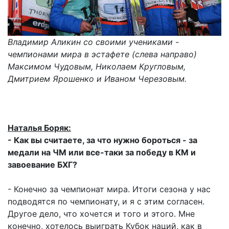
Владимир Аликин со своими учениками -
чемпионами мира в эстафете (слева направо)
Максимом Чудовым, Николаем Кругловым,
Дмитрием Ярошенко и Иваном Черезовым.
Наталья Боряк:
- Как вы считаете, за что нужно бороться - за
медали на ЧМ или все-таки за победу в КМ и
завоевание БХГ?
- Конечно за чемпионат мира. Итоги сезона у нас
подводятся по чемпионату, и я с этим согласен.
Другое дело, что хочется и того и этого. Мне
конечно, хотелось выиграть Кубок наций, как в