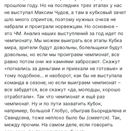
прошлом году. Но на последних трех этапах у нас
не выступал Максим Чудов, а там в кубковый зачет
шло много спринтов, поэтому нужных очков не
набрали и проиграли норвежцам. Но основное –
это ЧМ. Анализ наших выступлений за год идет по
чемпионату. Мы можем выиграть все этапы Кубка
мира, зрители будут довольны, болельщики будут
довольны, но если мы проиграем чемпионат, все
равно потом они же камнями забросают. Скажут
«погнались за деньгами и приехали не готовые» и
тому подобное… и наоборот, как бы не выступала
команда в сезоне, но если выиграем чемпионат –
все забудется, все скажут «да, молодцы, хорошо
отработали». Так что чемпионат и ещё раз
чемпионат. Ну и по пути захватить Кубок,
например, большой Глобус, обыграв Бьорндалена и
Свендсена, тоже неплохо было бы
(смеется)
. Так,
между прочим. На самом деле, если говорить