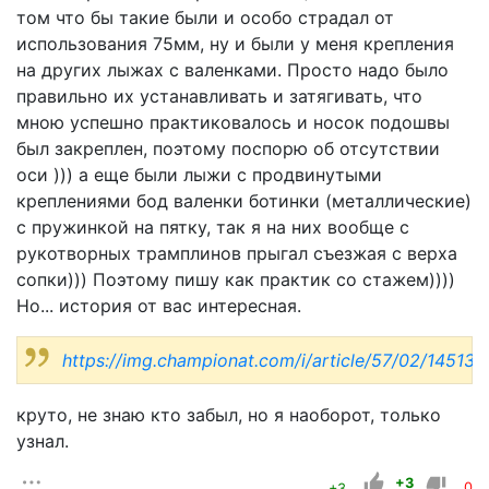
том что бы такие были и особо страдал от
использования 75мм, ну и были у меня крепления
на других лыжах с валенками. Просто надо было
правильно их устанавливать и затягивать, что
мною успешно практиковалось и носок подошвы
был закреплен, поэтому поспорю об отсутствии
оси ))) а еще были лыжи с продвинутыми
креплениями бод валенки ботинки (металлические)
с пружинкой на пятку, так я на них вообще с
рукотворных трамплинов прыгал съезжая с верха
сопки))) Поэтому пишу как практик со стажем))))
Но... история от вас интересная.
https://img.championat.com/i/article/57/02/145137
круто, не знаю кто забыл, но я наоборот, только
узнал.
+3
+3
0