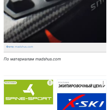
madshus.com
По материалам madshus.com
РЕКЛАМА
РЕКЛАМА