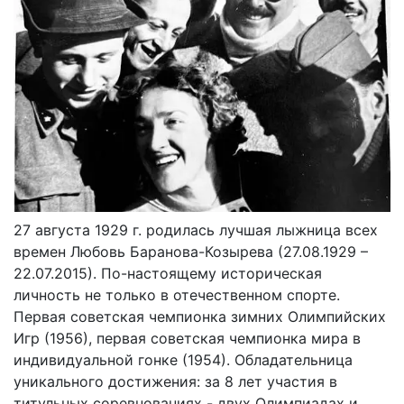
27 августа 1929 г. родилась лучшая лыжница всех
времен Любовь Баранова-Козырева (27.08.1929 –
22.07.2015). По-настоящему историческая
личность не только в отечественном спорте.
Первая советская чемпионка зимних Олимпийских
Игр (1956), первая советская чемпионка мира в
индивидуальной гонке (1954). Обладательница
уникального достижения: за 8 лет участия в
титульных соревнованиях - двух Олимпиадах и