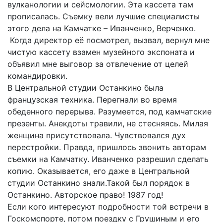
вулканологии и сейсмологии. Эта кассета там
прописалась. Съемку вели лучшие специалисты
этого дела на Камчатке – Иванченко, Верченко.
Когда директор её посмотрел, вызвал, вернул мне
чистую кассету взамен музейного экспоната и
объявил мне выговор за отвлечение от целей
командировки.
В Центральной студии Останкино была
французская техника. Перегнали во время
обеденного перерыва. Разумеется, под камчатские
презенты. Анекдоты травили, не стесняясь. Милая
женщина присутствовала. Чувствовался дух
перестройки. Правда, пришлось звонить авторам
съемки на Камчатку. Иванченко разрешил сделать
копию. Оказывается, его даже в Центральной
студии Останкино знали.Такой был порядок в
Останкино. Авторское право! 1987 год!
Если кого интересуют подробности той встречи в
Госкомспорте, потом поездку с Грушиным и его