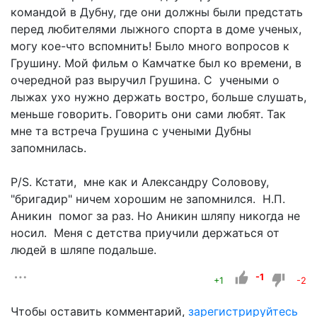
командой в Дубну, где они должны были предстать
перед любителями лыжного спорта в доме ученых,
могу кое-что вспомнить! Было много вопросов к
Грушину. Мой фильм о Камчатке был ко времени, в
очередной раз выручил Грушина. С учеными о
лыжах ухо нужно держать востро, больше слушать,
меньше говорить. Говорить они сами любят. Так
мне та встреча Грушина с учеными Дубны
запомнилась.
P/S. Кстати, мне как и Александру Соловову,
"бригадир" ничем хорошим не запомнился. Н.П.
Аникин помог за раз. Но Аникин шляпу никогда не
носил. Меня с детства приучили держаться от
людей в шляпе подальше.
-1
+1
-2
Чтобы оставить комментарий,
зарегистрируйтесь