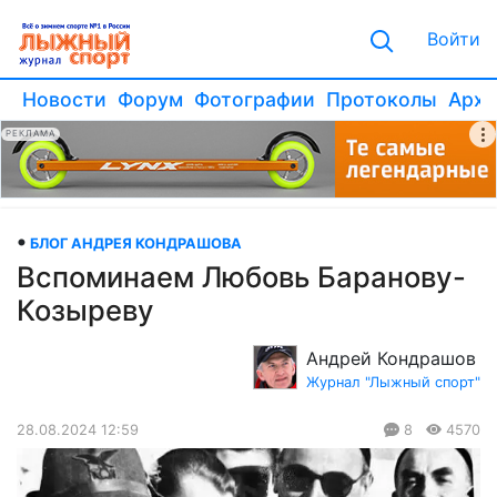
Войти
Новости
Форум
Фотографии
Протоколы
Архи
РЕКЛАМА
БЛОГ АНДРЕЯ КОНДРАШОВА
Вспоминаем Любовь Баранову-
Козыреву
Андрей Кондрашов
Журнал "Лыжный спорт"
28.08.2024 12:59
8
4570