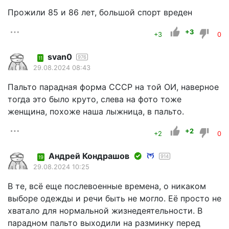
Прожили 85 и 86 лет, большой спорт вреден
+3
+3
0
svan0
976
11
29.08.2024 08:43
Пальто парадная форма СССР на той ОИ, наверное
тогда это было круто, слева на фото тоже
женщина, похоже наша лыжница, в пальто.
+2
+2
0
Андрей Кондрашов
914
19
29.08.2024 10:25
В те, всё еще послевоенные времена, о никаком
выборе одежды и речи быть не могло. Её просто не
хватало для нормальной жизнедеятельности. В
парадном пальто выходили на разминку перед