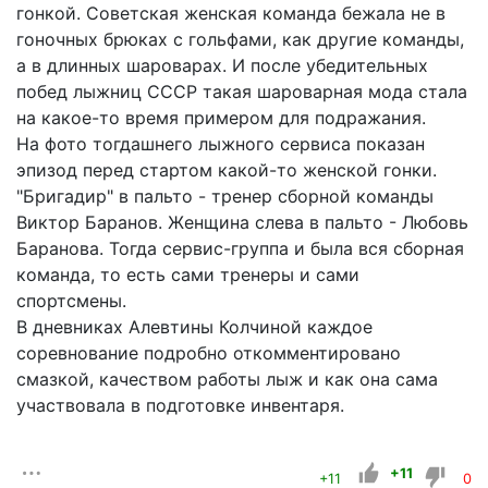
гонкой. Советская женская команда бежала не в
гоночных брюках с гольфами, как другие команды,
а в длинных шароварах. И после убедительных
побед лыжниц СССР такая шароварная мода стала
на какое-то время примером для подражания.
На фото тогдашнего лыжного сервиса показан
эпизод перед стартом какой-то женской гонки.
"Бригадир" в пальто - тренер сборной команды
Виктор Баранов. Женщина слева в пальто - Любовь
Баранова. Тогда сервис-группа и была вся сборная
команда, то есть сами тренеры и сами
спортсмены.
В дневниках Алевтины Колчиной каждое
соревнование подробно откомментировано
смазкой, качеством работы лыж и как она сама
участвовала в подготовке инвентаря.
+11
+11
0