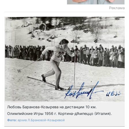
Реклама
Любовь Баранова-Козырева на дистанции 10 км.
Олимпийские Игры 1956 г. Кортина-д’Ампеццо (Италия).
архив Л.Брановой-Козыревой