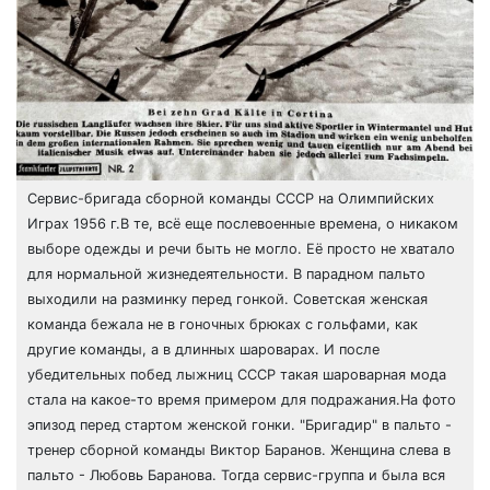
Сервис-бригада сборной команды СССР на Олимпийских
Играх 1956 г.В те, всё еще послевоенные времена, о никаком
выборе одежды и речи быть не могло. Её просто не хватало
для нормальной жизнедеятельности. В парадном пальто
выходили на разминку перед гонкой. Советская женская
команда бежала не в гоночных брюках с гольфами, как
другие команды, а в длинных шароварах. И после
убедительных побед лыжниц СССР такая шароварная мода
стала на какое-то время примером для подражания.На фото
эпизод перед стартом женской гонки. "Бригадир" в пальто -
тренер сборной команды Виктор Баранов. Женщина слева в
пальто - Любовь Баранова. Тогда сервис-группа и была вся