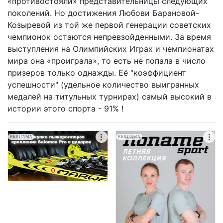
«противостояли» представительницы следующих
поколений. Но достижения Любови Барановой-
Козыревой из той же первой генерации советских
чемпионок остаются непревзойденными. За время
выступления на Олимпийских Играх и чемпионатах
мира она «проиграла», то есть не попала в число
призеров только однажды. Её "коэффициент
успешности" (удельное количество выигранных
медалей на титульных турнирах) самый высокий в
истории этого спорта - 91% !
РЕКЛАМА
РЕКЛАМА